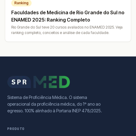
Ranking
Faculdades de Medicina de Rio Grande do Sul no
ENAMED 2025: Ranking Completo
Rio Grande do Sul teve 20 cursos avaliados no ENAMED 2025. Veja
ranking completo, conceitos e análise de cada faculdade.
Sistema de Proficiência Médica. O sistema
operacional da proficiência médica, do 1º ano ao
egresso. 100% alinhado à Portaria INEP 478/2025.
PRODUTO