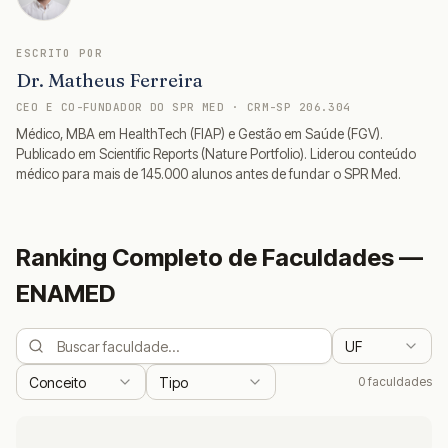
ESCRITO POR
Dr. Matheus Ferreira
CEO E CO-FUNDADOR DO SPR MED · CRM-SP 206.304
Médico, MBA em HealthTech (FIAP) e Gestão em Saúde (FGV).
Publicado em Scientific Reports (Nature Portfolio). Liderou conteúdo
médico para mais de 145.000 alunos antes de fundar o SPR Med.
Ranking Completo de Faculdades —
ENAMED
UF
Conceito
Tipo
0
faculdade
s