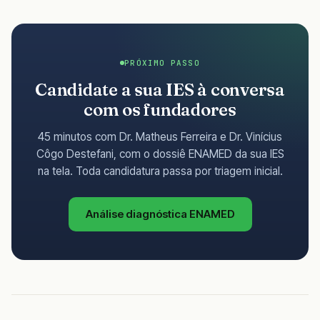
PRÓXIMO PASSO
Candidate a sua IES à conversa
com os fundadores
45 minutos com Dr. Matheus Ferreira e Dr. Vinícius
Côgo Destefani, com o dossiê ENAMED da sua IES
na tela. Toda candidatura passa por triagem inicial.
Análise diagnóstica ENAMED