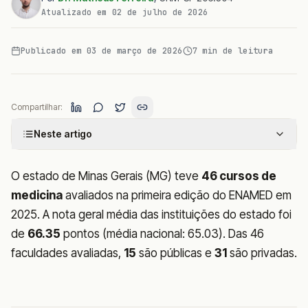
Atualizado em
02 de julho de 2026
Publicado em
03 de março de 2026
7
min de leitura
Compartilhar:
Neste artigo
O estado de Minas Gerais (MG) teve
46 cursos de
medicina
avaliados na primeira edição do ENAMED em
2025. A nota geral média das instituições do estado foi
de
66.35
pontos (média nacional: 65.03). Das 46
faculdades avaliadas,
15
são públicas e
31
são privadas.