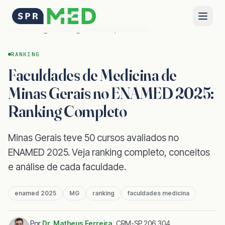
Home
Blog
Rankings ENAMED por Estado
RANKING
Faculdades de Medicina de
Minas Gerais no ENAMED 2025:
Ranking Completo
Minas Gerais teve 50 cursos avaliados no
ENAMED 2025. Veja ranking completo, conceitos
e análise de cada faculdade.
enamed 2025
MG
ranking
faculdades medicina
Por
Dr. Matheus Ferreira
,
CRM-SP 206.304