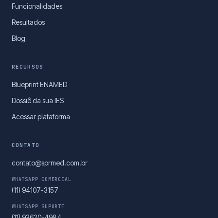
Funcionalidades
Resultados
Blog
RECURSOS
Blueprint ENAMED
Dossiê da sua IES
Acessar plataforma
CONTATO
contato@sprmed.com.br
WHATSAPP COMERCIAL
(11) 94107-3157
WHATSAPP SUPORTE
(11) 93620-4984