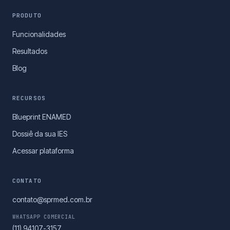
PRODUTO
Funcionalidades
Resultados
Blog
RECURSOS
Blueprint ENAMED
Dossiê da sua IES
Acessar plataforma
CONTATO
contato@sprmed.com.br
WHATSAPP COMERCIAL
(11) 94107-3157