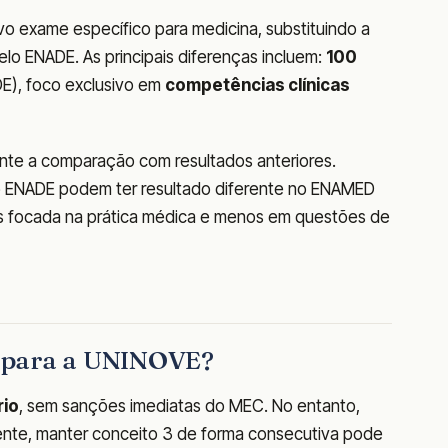
o exame específico para medicina, substituindo a
elo ENADE. As principais diferenças incluem:
100
E), foco exclusivo em
competências clínicas
te a comparação com resultados anteriores.
o ENADE podem ter resultado diferente no ENAMED
ais focada na prática médica e menos em questões de
ca para a UNINOVE?
rio
, sem sanções imediatas do MEC. No entanto,
te, manter conceito 3 de forma consecutiva pode