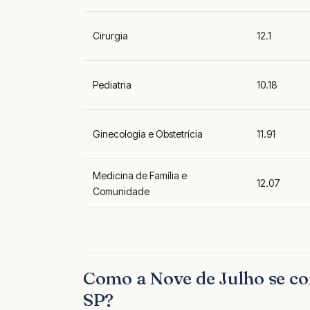
Cirurgia
12.1
Pediatria
10.18
Ginecologia e Obstetrícia
11.91
Medicina de Família e
12.07
Comunidade
Como a Nove de Julho se c
SP?