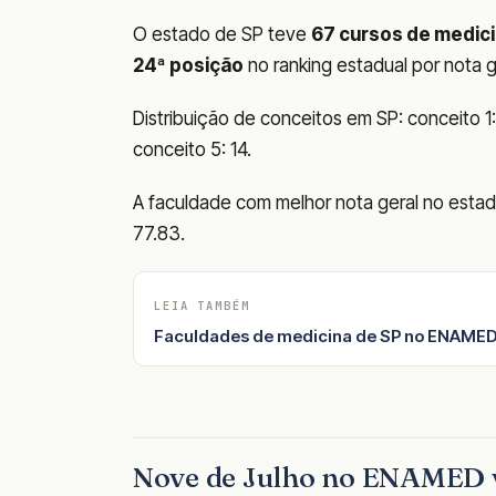
O estado de SP teve
67 cursos de medic
24ª posição
no ranking estadual por nota g
Distribuição de conceitos em SP: conceito 1: 
conceito 5: 14.
A faculdade com melhor nota geral no esta
77.83.
LEIA TAMBÉM
Faculdades de medicina de SP no ENAMED
Nove de Julho no ENAMED 