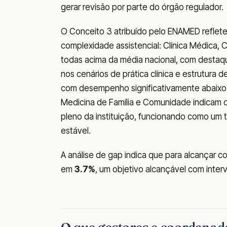
gerar revisão por parte do órgão regulador.
O Conceito 3 atribuído pelo ENAMED reflet
complexidade assistencial: Clínica Médica, C
todas acima da média nacional, com destaque
nos cenários de prática clínica e estrutura d
com desempenho significativamente abaixo d
Medicina de Família e Comunidade indicam q
pleno da instituição, funcionando como um 
estável.
A análise de gap indica que para alcançar c
em
3.7%
, um objetivo alcançável com inte