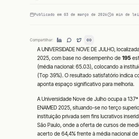
Publicado em
03 de março de 2026
6
min de lei
Compartilhar:
A UNIVERSIDADE NOVE DE JULHO, localizad
2025, com base no desempenho de
195
est
(média nacional: 65.03), colocando a instit
(Top 39%). O resultado satisfatório indica
aponta espaço significativo para melhoria.
A Universidade Nove de Julho ocupa a 137ª 
ENAMED 2025, situando-se no terço superior
instituição privada sem fins lucrativos ins
São Paulo, onde a oferta de cursos de medi
acerto de 64,4% frente à média nacional d