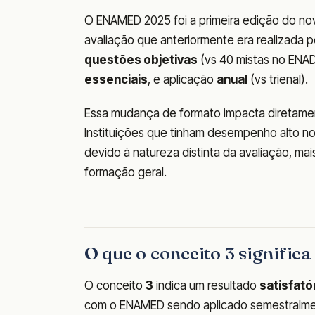
O ENAMED 2025 foi a primeira edição do nov
avaliação que anteriormente era realizada p
questões objetivas
(vs 40 mistas no ENAD
essenciais
, e aplicação
anual
(vs trienal).
Essa mudança de formato impacta diretamen
Instituições que tinham desempenho alto n
devido à natureza distinta da avaliação, m
formação geral.
O que o conceito 3 signifi
O conceito
3
indica um resultado
satisfató
com o ENAMED sendo aplicado semestralmen