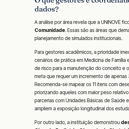
O que gestores e coordenad
dados?
A análise por área revela que a UNINOVE fi
Comunidade
. Essas são as áreas que dema
planejamento de simulados institucionais.
Para gestores acadêmicos, a prioridade imed
cenários de prática em Medicina de Família 
de risco para a manutenção do conceito e o
meta que requer um incremento de apenas 3
Recomenda-se mapear os 11 itens com desemp
priorizando aqueles com maior peso relativ
parcerias com Unidades Básicas de Saúde e
ampliem a exposição longitudinal dos estudan
Por outro lado, a instituição demonstrou
de