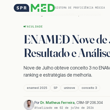
SISTEMA DE PROFICIÊNCIA MÉDICA
Home
Blog
Resultados ENAMED por Faculdade
FACULDADE
ENAMED Nove de Ju
Resultado e Anális
Nove de Julho obteve conceito 3 no ENAM
ranking e estratégias de melhoria.
enamed 2025
SP
uninove
conceito 3
Por
Dr. Matheus Ferreira
,
CRM-SP 206.304
Atualizado em
02 de julho de 2026