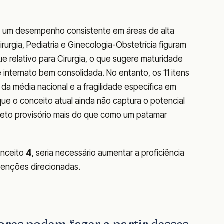
e um desempenho consistente em áreas de alta
irurgia, Pediatria e Ginecologia-Obstetrícia figuram
 relativo para Cirurgia, o que sugere maturidade
e internato bem consolidada. No entanto, os 11 itens
a média nacional e a fragilidade específica em
ue o conceito atual ainda não captura o potencial
teto provisório mais do que como um patamar
onceito
4
, seria necessário aumentar a proficiência
rvenções direcionadas.