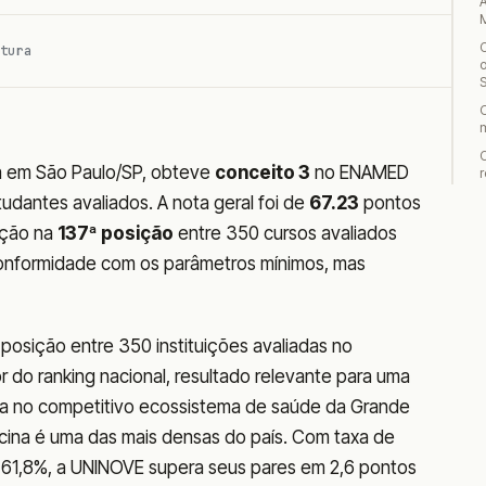
tura
o
a em São Paulo/SP, obteve
conceito 3
no ENAMED
r
udantes avaliados. A nota geral foi de
67.23
pontos
uição na
137ª posição
entre 350 cursos avaliados
 conformidade com os parâmetros mínimos, mas
posição entre 350 instituições avaliadas no
 do ranking nacional, resultado relevante para uma
erida no competitivo ecossistema de saúde da Grande
cina é uma das mais densas do país. Com taxa de
e 61,8%, a UNINOVE supera seus pares em 2,6 pontos