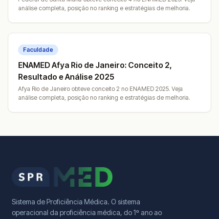
análise completa, posição no ranking e estratégias de melhoria.
Faculdade
ENAMED Afya Rio de Janeiro: Conceito 2,
Resultado e Análise 2025
Afya Rio de Janeiro obteve conceito 2 no ENAMED 2025. Veja
análise completa, posição no ranking e estratégias de melhoria.
Sistema de Proficiência Médica. O sistema
operacional da proficiência médica, do 1º ano ao