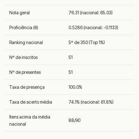
Nota geral
76.31 (nacional: 65.03)
Proficiência (θ)
0.5286 (nacional: -0.1133)
Ranking nacional
5º de 350 (Top 1%)
Nº de inscritos
51
Nº de presentes
51
Taxa de presença
100.0%
Taxa de acerto média
74.1% (nacional: 61.8%)
Itens acima da média
88/90
nacional