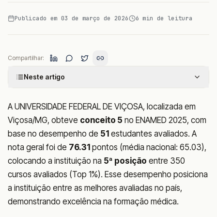
Publicado em
03 de março de 2026
6
min de leitura
Compartilhar:
Neste artigo
A UNIVERSIDADE FEDERAL DE VIÇOSA, localizada em
Viçosa/MG, obteve
conceito 5
no ENAMED 2025, com
base no desempenho de
51
estudantes avaliados. A
nota geral foi de
76.31
pontos (média nacional: 65.03),
colocando a instituição na
5ª posição
entre 350
cursos avaliados (Top 1%). Esse desempenho posiciona
a instituição entre as melhores avaliadas no país,
demonstrando excelência na formação médica.