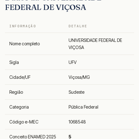
FEDERAL DE VIÇOSA
INFORMAÇÃO
DETALHE
UNIVERSIDADE FEDERAL DE
Nome completo
VIÇOSA
Sigla
UFV
Cidade/UF
Viçosa/MG
Região
Sudeste
Categoria
Pública Federal
Código e-MEC
1068548
Conceito ENAMED 2025
5