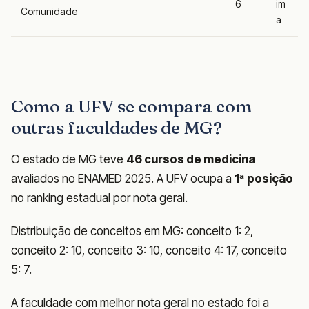
6
im
Comunidade
a
Como a UFV se compara com
outras faculdades de MG?
O estado de MG teve
46 cursos de medicina
avaliados no ENAMED 2025. A UFV ocupa a
1ª posição
no ranking estadual por nota geral.
Distribuição de conceitos em MG: conceito 1: 2,
conceito 2: 10, conceito 3: 10, conceito 4: 17, conceito
5: 7.
A faculdade com melhor nota geral no estado foi a