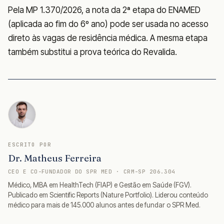
Pela MP 1.370/2026, a nota da 2ª etapa do ENAMED
(aplicada ao fim do 6º ano) pode ser usada no acesso
direto às vagas de residência médica. A mesma etapa
também substitui a prova teórica do Revalida.
ESCRITO POR
Dr. Matheus Ferreira
CEO E CO-FUNDADOR DO SPR MED · CRM-SP 206.304
Médico, MBA em HealthTech (FIAP) e Gestão em Saúde (FGV).
Publicado em Scientific Reports (Nature Portfolio). Liderou conteúdo
médico para mais de 145.000 alunos antes de fundar o SPR Med.