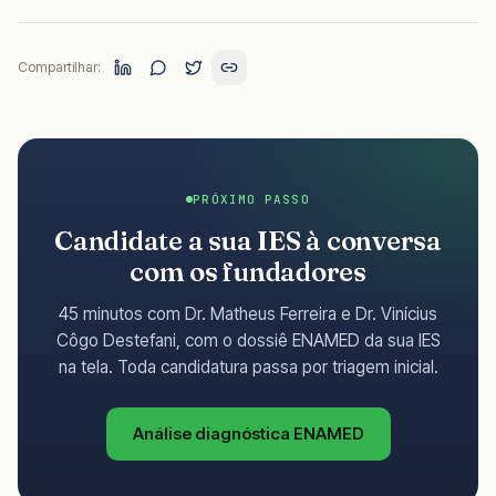
Compartilhar:
PRÓXIMO PASSO
Candidate a sua IES à conversa
com os fundadores
45 minutos com Dr. Matheus Ferreira e Dr. Vinícius
Côgo Destefani, com o dossiê ENAMED da sua IES
na tela. Toda candidatura passa por triagem inicial.
Análise diagnóstica ENAMED