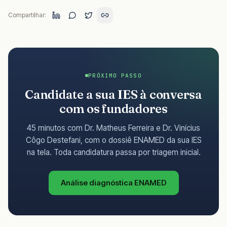
Compartilhar:
PRÓXIMO PASSO
Candidate a sua IES à conversa
com os fundadores
45 minutos com Dr. Matheus Ferreira e Dr. Vinícius
Côgo Destefani, com o dossiê ENAMED da sua IES
na tela. Toda candidatura passa por triagem inicial.
Análise diagnóstica ENAMED