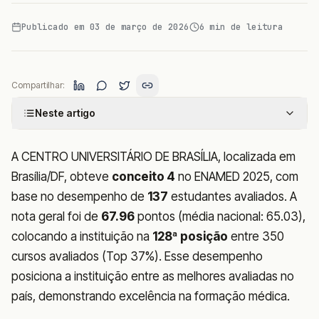
Publicado em
03 de março de 2026
6
min de leitura
Compartilhar:
Neste artigo
A CENTRO UNIVERSITÁRIO DE BRASÍLIA, localizada em
Brasília/DF, obteve
conceito 4
no ENAMED 2025, com
base no desempenho de
137
estudantes avaliados. A
nota geral foi de
67.96
pontos (média nacional: 65.03),
colocando a instituição na
128ª posição
entre 350
cursos avaliados (Top 37%). Esse desempenho
posiciona a instituição entre as melhores avaliadas no
país, demonstrando excelência na formação médica.