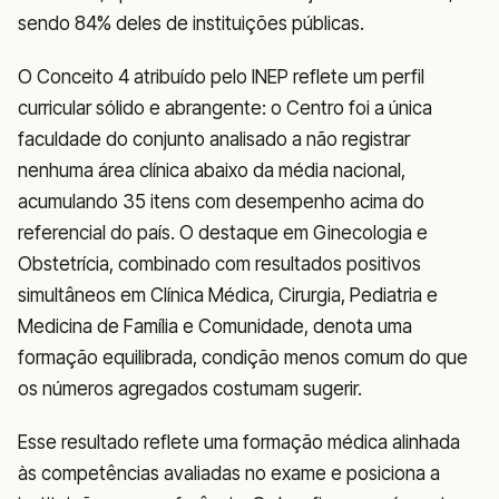
sendo 84% deles de instituições públicas.
O Conceito 4 atribuído pelo INEP reflete um perfil
curricular sólido e abrangente: o Centro foi a única
faculdade do conjunto analisado a não registrar
nenhuma área clínica abaixo da média nacional,
acumulando 35 itens com desempenho acima do
referencial do país. O destaque em Ginecologia e
Obstetrícia, combinado com resultados positivos
simultâneos em Clínica Médica, Cirurgia, Pediatria e
Medicina de Família e Comunidade, denota uma
formação equilibrada, condição menos comum do que
os números agregados costumam sugerir.
Esse resultado reflete uma formação médica alinhada
às competências avaliadas no exame e posiciona a