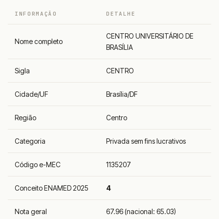
INFORMAÇÃO
DETALHE
CENTRO UNIVERSITÁRIO DE
Nome completo
BRASÍLIA
Sigla
CENTRO
Cidade/UF
Brasília/DF
Região
Centro
Categoria
Privada sem fins lucrativos
Código e-MEC
1135207
Conceito ENAMED 2025
4
Nota geral
67.96 (nacional: 65.03)