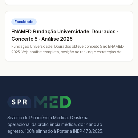
Faculdade
ENAMED Fundação Universidade: Dourados -
Conceito 5 - Análise 2025
Fundação Universidade, Dourados obteve conceito 5 no ENAMED
2025. Veja análise completa, posição no ranking e estratégias de
melhoria.
Sistema de Proficiência Médica. O sistema
operacional da proficiência médica, do 1º ano ao
egresso. 100% alinhado à Portaria INEP 478/2025.