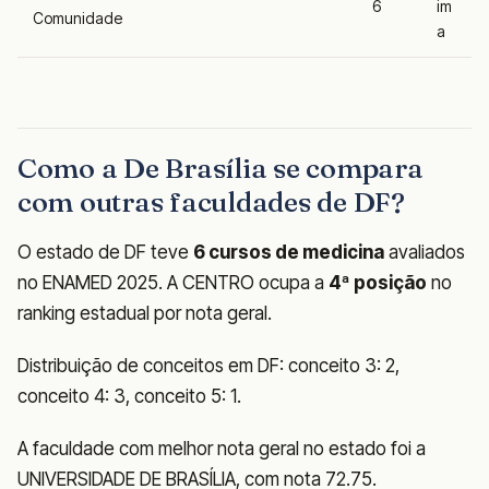
6
im
Comunidade
a
Como a De Brasília se compara
com outras faculdades de DF?
O estado de DF teve
6 cursos de medicina
avaliados
no ENAMED 2025. A CENTRO ocupa a
4ª posição
no
ranking estadual por nota geral.
Distribuição de conceitos em DF: conceito 3: 2,
conceito 4: 3, conceito 5: 1.
A faculdade com melhor nota geral no estado foi a
UNIVERSIDADE DE BRASÍLIA, com nota 72.75.