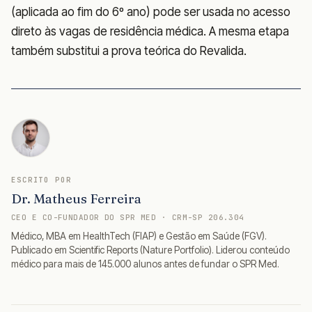
(aplicada ao fim do 6º ano) pode ser usada no acesso
direto às vagas de residência médica. A mesma etapa
também substitui a prova teórica do Revalida.
ESCRITO POR
Dr. Matheus Ferreira
CEO E CO-FUNDADOR DO SPR MED · CRM-SP 206.304
Médico, MBA em HealthTech (FIAP) e Gestão em Saúde (FGV).
Publicado em Scientific Reports (Nature Portfolio). Liderou conteúdo
médico para mais de 145.000 alunos antes de fundar o SPR Med.