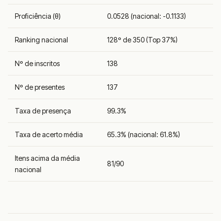
Proficiência (θ)
0.0528 (nacional: -0.1133)
Ranking nacional
128º de 350 (Top 37%)
Nº de inscritos
138
Nº de presentes
137
Taxa de presença
99.3%
Taxa de acerto média
65.3% (nacional: 61.8%)
Itens acima da média
81/90
nacional