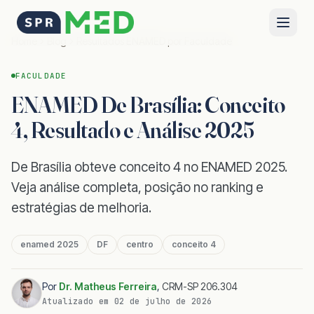
Home
Blog
Resultados ENAMED por Faculdade
FACULDADE
ENAMED De Brasília: Conceito
4, Resultado e Análise 2025
De Brasília obteve conceito 4 no ENAMED 2025.
Veja análise completa, posição no ranking e
estratégias de melhoria.
enamed 2025
DF
centro
conceito 4
Por
Dr. Matheus Ferreira
,
CRM-SP 206.304
Atualizado em
02 de julho de 2026