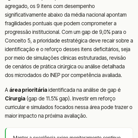
agregado, os 9 itens com desempenho
significativamente abaixo da média nacional apontam
fragilidades pontuais que podem comprometer a
progressão institucional. Com um gap de 9,0% para o
Conceito 5, a prioridade estratégica deve recair sobre a
identificação e o reforço desses itens deficitários, seja
por meio de simulações clínicas estruturadas, revisão
de cenários de prática cirúrgica ou análise detalhada
dos microdados do INEP por competência avaliada.
A
área prioritária
identificada na análise de gap é
Cirurgia
(gap de 11.5% gap). Investir em reforço
curricular e simulados focados nessa área pode trazer o
maior impacto na próxima avaliação.
Manter a excelência exige monitoramento contínuo.