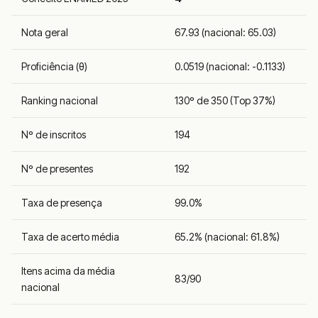
Nota geral
67.93 (nacional: 65.03)
Proficiência (θ)
0.0519 (nacional: -0.1133)
Ranking nacional
130º de 350 (Top 37%)
Nº de inscritos
194
Nº de presentes
192
Taxa de presença
99.0%
Taxa de acerto média
65.2% (nacional: 61.8%)
Itens acima da média
83/90
nacional