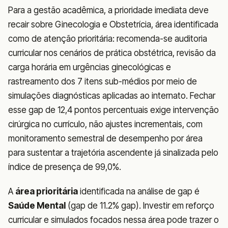
Para a gestão acadêmica, a prioridade imediata deve
recair sobre Ginecologia e Obstetrícia, área identificada
como de atenção prioritária: recomenda-se auditoria
curricular nos cenários de prática obstétrica, revisão da
carga horária em urgências ginecológicas e
rastreamento dos 7 itens sub-médios por meio de
simulações diagnósticas aplicadas ao internato. Fechar
esse gap de 12,4 pontos percentuais exige intervenção
cirúrgica no currículo, não ajustes incrementais, com
monitoramento semestral de desempenho por área
para sustentar a trajetória ascendente já sinalizada pelo
índice de presença de 99,0%.
A
área prioritária
identificada na análise de gap é
Saúde Mental
(gap de 11.2% gap). Investir em reforço
curricular e simulados focados nessa área pode trazer o