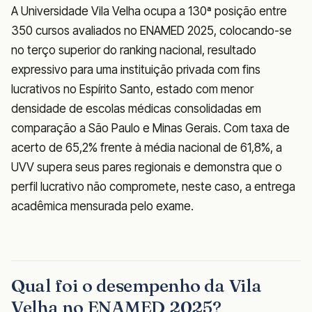
A Universidade Vila Velha ocupa a 130ª posição entre
350 cursos avaliados no ENAMED 2025, colocando-se
no terço superior do ranking nacional, resultado
expressivo para uma instituição privada com fins
lucrativos no Espírito Santo, estado com menor
densidade de escolas médicas consolidadas em
comparação a São Paulo e Minas Gerais. Com taxa de
acerto de 65,2% frente à média nacional de 61,8%, a
UVV supera seus pares regionais e demonstra que o
perfil lucrativo não compromete, neste caso, a entrega
acadêmica mensurada pelo exame.
Qual foi o desempenho da Vila
Velha no ENAMED 2025?