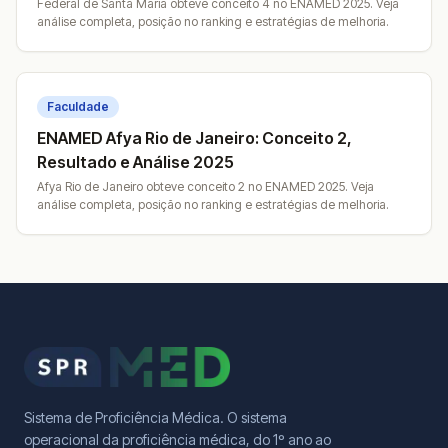
Federal de Santa Maria obteve conceito 4 no ENAMED 2025. Veja
análise completa, posição no ranking e estratégias de melhoria.
Faculdade
ENAMED Afya Rio de Janeiro: Conceito 2,
Resultado e Análise 2025
Afya Rio de Janeiro obteve conceito 2 no ENAMED 2025. Veja
análise completa, posição no ranking e estratégias de melhoria.
Sistema de Proficiência Médica. O sistema
operacional da proficiência médica, do 1º ano ao