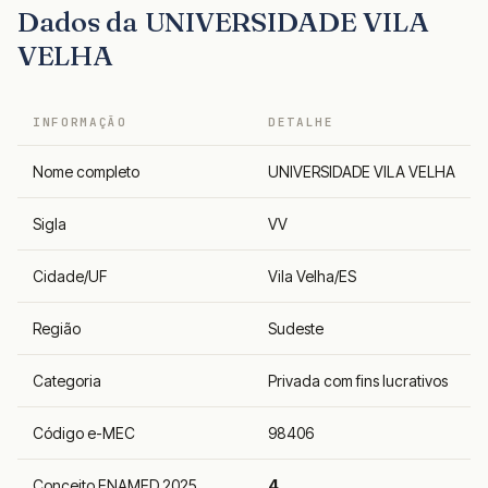
Dados da UNIVERSIDADE VILA
VELHA
INFORMAÇÃO
DETALHE
Nome completo
UNIVERSIDADE VILA VELHA
Sigla
VV
Cidade/UF
Vila Velha/ES
Região
Sudeste
Categoria
Privada com fins lucrativos
Código e-MEC
98406
Conceito ENAMED 2025
4