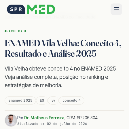
Home
Blog
Resultados ENAMED por Faculdade
FACULDADE
ENAMED Vila Velha: Conceito 4,
Resultado e Análise 2025
Vila Velha obteve conceito 4 no ENAMED 2025.
Veja análise completa, posição no ranking e
estratégias de melhoria.
enamed 2025
ES
vv
conceito 4
Por
Dr. Matheus Ferreira
,
CRM-SP 206.304
Atualizado em
02 de julho de 2026