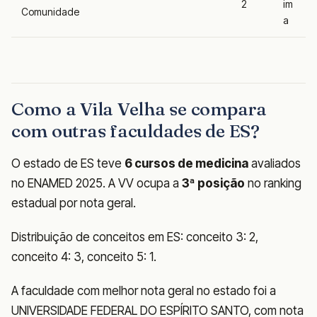
2
im
Comunidade
a
Como a Vila Velha se compara
com outras faculdades de ES?
O estado de ES teve
6 cursos de medicina
avaliados
no ENAMED 2025. A VV ocupa a
3ª posição
no ranking
estadual por nota geral.
Distribuição de conceitos em ES: conceito 3: 2,
conceito 4: 3, conceito 5: 1.
A faculdade com melhor nota geral no estado foi a
UNIVERSIDADE FEDERAL DO ESPÍRITO SANTO, com nota