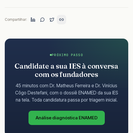
Compartilhar:
PRÓXIMO PASSO
Candidate a sua IES à conversa
com os fundadores
45 minutos com Dr. Matheus Ferreira e Dr. Vinícius
Côgo Destefani, com o dossiê ENAMED da sua IES
na tela. Toda candidatura passa por triagem inicial.
Análise diagnóstica ENAMED