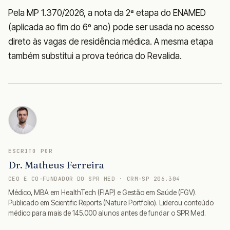
Pela MP 1.370/2026, a nota da 2ª etapa do ENAMED
(aplicada ao fim do 6º ano) pode ser usada no acesso
direto às vagas de residência médica. A mesma etapa
também substitui a prova teórica do Revalida.
ESCRITO POR
Dr. Matheus Ferreira
CEO E CO-FUNDADOR DO SPR MED · CRM-SP 206.304
Médico, MBA em HealthTech (FIAP) e Gestão em Saúde (FGV).
Publicado em Scientific Reports (Nature Portfolio). Liderou conteúdo
médico para mais de 145.000 alunos antes de fundar o SPR Med.