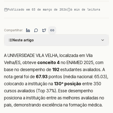
Publicado em
03 de março de 2026
6
min de leitura
Compartilhar:
Neste artigo
A UNIVERSIDADE VILA VELHA, localizada em Vila
Velha/ES, obteve
conceito 4
no ENAMED 2025, com
base no desempenho de
192
estudantes avaliados. A
nota geral foi de
67.93
pontos (média nacional: 65.03),
colocando a instituição na
130ª posição
entre 350
cursos avaliados (Top 37%). Esse desempenho
posiciona a instituição entre as melhores avaliadas no
país, demonstrando excelência na formação médica.