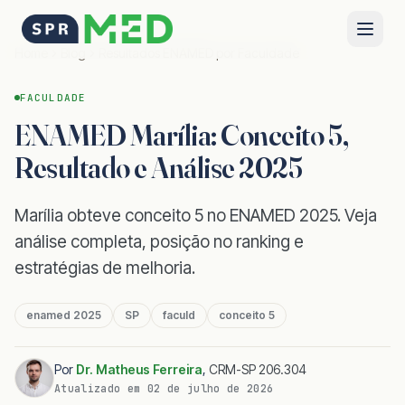
Home
Blog
Resultados ENAMED por Faculdade
FACULDADE
ENAMED Marília: Conceito 5,
Resultado e Análise 2025
Marília obteve conceito 5 no ENAMED 2025. Veja
análise completa, posição no ranking e
estratégias de melhoria.
enamed 2025
SP
faculd
conceito 5
Por
Dr. Matheus Ferreira
,
CRM-SP 206.304
Atualizado em
02 de julho de 2026