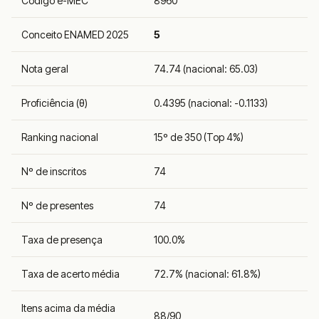
Código e-MEC
8960
Conceito ENAMED 2025
5
Nota geral
74.74 (nacional: 65.03)
Proficiência (θ)
0.4395 (nacional: -0.1133)
Ranking nacional
15º de 350 (Top 4%)
Nº de inscritos
74
Nº de presentes
74
Taxa de presença
100.0%
Taxa de acerto média
72.7% (nacional: 61.8%)
Itens acima da média
88/90