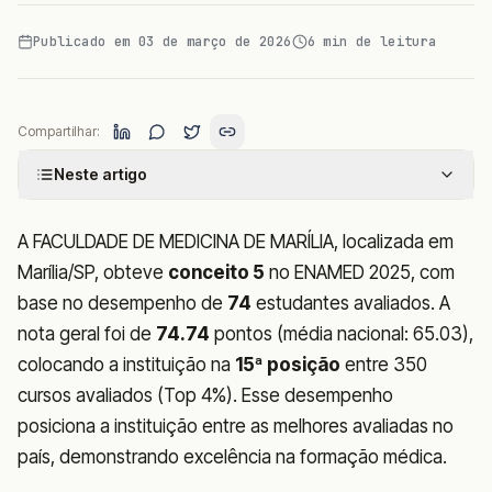
Publicado em
03 de março de 2026
6
min de leitura
Compartilhar:
Neste artigo
A FACULDADE DE MEDICINA DE MARÍLIA, localizada em
Marília/SP, obteve
conceito 5
no ENAMED 2025, com
base no desempenho de
74
estudantes avaliados. A
nota geral foi de
74.74
pontos (média nacional: 65.03),
colocando a instituição na
15ª posição
entre 350
cursos avaliados (Top 4%). Esse desempenho
posiciona a instituição entre as melhores avaliadas no
país, demonstrando excelência na formação médica.