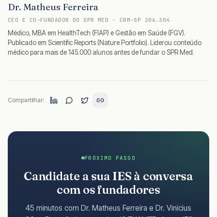
Dr. Matheus Ferreira
CEO E CO-FUNDADOR DO SPR MED · CRM-SP 206.304
Médico, MBA em HealthTech (FIAP) e Gestão em Saúde (FGV).
Publicado em Scientific Reports (Nature Portfolio). Liderou conteúdo
médico para mais de 145.000 alunos antes de fundar o SPR Med.
Compartilhar:
PRÓXIMO PASSO
Candidate a sua IES à conversa
com os fundadores
45 minutos com Dr. Matheus Ferreira e Dr. Vinícius