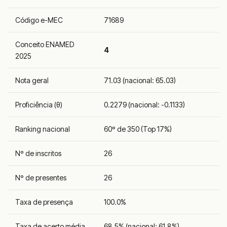
Código e-MEC
71689
Conceito ENAMED
4
2025
Nota geral
71.03 (nacional: 65.03)
Proficiência (θ)
0.2279 (nacional: -0.1133)
Ranking nacional
60º de 350 (Top 17%)
Nº de inscritos
26
Nº de presentes
26
Taxa de presença
100.0%
Taxa de acerto média
68.5% (nacional: 61.8%)