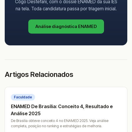
Côgo Destefani, com o dossiê ENAMED da sua IES
na tela. Toda candidatura passa por triagem inicial.
Análise diagnóstica ENAMED
Artigos Relacionados
Faculdade
ENAMED De Brasília: Conceito 4, Resultado e
Análise 2025
De Brasília obteve conceito 4 no ENAMED 2025. Veja análise
completa, posição no ranking e estratégias de melhoria.