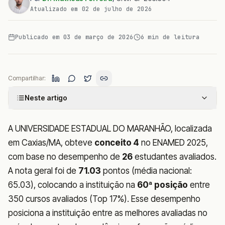
Atualizado em
02 de julho de 2026
Publicado em
03 de março de 2026
6
min de leitura
Compartilhar:
Neste artigo
A UNIVERSIDADE ESTADUAL DO MARANHÃO, localizada
em Caxias/MA, obteve
conceito 4
no ENAMED 2025,
com base no desempenho de
26
estudantes avaliados.
A nota geral foi de
71.03
pontos (média nacional:
65.03), colocando a instituição na
60ª posição
entre
350 cursos avaliados (Top 17%). Esse desempenho
posiciona a instituição entre as melhores avaliadas no