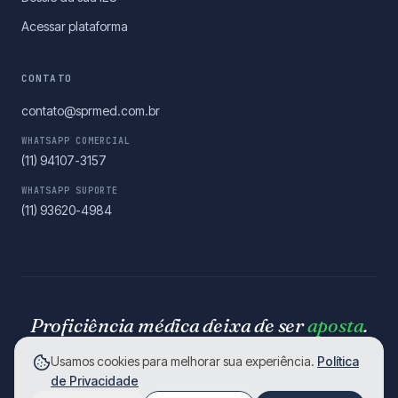
Acessar plataforma
CONTATO
contato@sprmed.com.br
WHATSAPP COMERCIAL
(11) 94107-3157
WHATSAPP SUPORTE
(11) 93620-4984
Proficiência médica deixa de ser
aposta
.
Usamos cookies para melhorar sua experiência.
Política
de Privacidade
© 2026 SPR Med. Todos os direitos reservados.
·
Termos de Uso
·