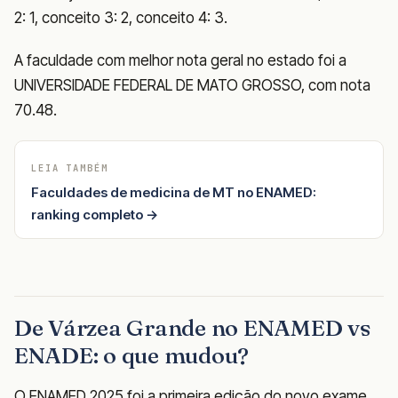
2: 1, conceito 3: 2, conceito 4: 3.
A faculdade com melhor nota geral no estado foi a
UNIVERSIDADE FEDERAL DE MATO GROSSO, com nota
70.48.
LEIA TAMBÉM
Faculdades de medicina de MT no ENAMED:
ranking completo →
De Várzea Grande no ENAMED vs
ENADE: o que mudou?
O ENAMED 2025 foi a primeira edição do novo exame