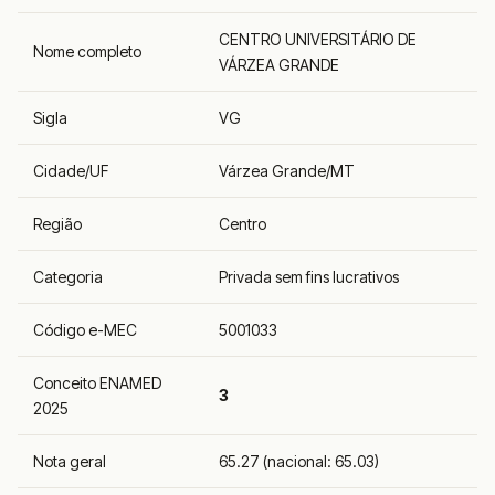
CENTRO UNIVERSITÁRIO DE
Nome completo
VÁRZEA GRANDE
Sigla
VG
Cidade/UF
Várzea Grande/MT
Região
Centro
Categoria
Privada sem fins lucrativos
Código e-MEC
5001033
Conceito ENAMED
3
2025
Nota geral
65.27 (nacional: 65.03)