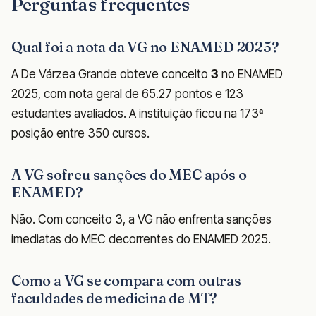
Perguntas frequentes
Qual foi a nota da VG no ENAMED 2025?
A De Várzea Grande obteve conceito
3
no ENAMED
2025, com nota geral de 65.27 pontos e 123
estudantes avaliados. A instituição ficou na 173ª
posição entre 350 cursos.
A VG sofreu sanções do MEC após o
ENAMED?
Não. Com conceito 3, a VG não enfrenta sanções
imediatas do MEC decorrentes do ENAMED 2025.
Como a VG se compara com outras
faculdades de medicina de MT?