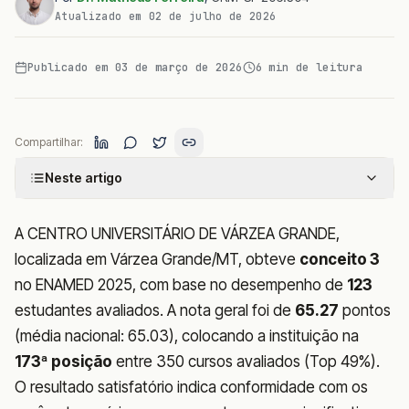
Atualizado em
02 de julho de 2026
Publicado em
03 de março de 2026
6
min de leitura
Compartilhar:
Neste artigo
A CENTRO UNIVERSITÁRIO DE VÁRZEA GRANDE,
localizada em Várzea Grande/MT, obteve
conceito 3
no ENAMED 2025, com base no desempenho de
123
estudantes avaliados. A nota geral foi de
65.27
pontos
(média nacional: 65.03), colocando a instituição na
173ª posição
entre 350 cursos avaliados (Top 49%).
O resultado satisfatório indica conformidade com os