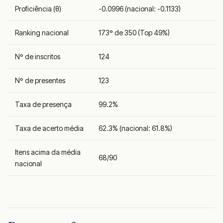
Proficiência (θ)
-0.0996 (nacional: -0.1133)
Ranking nacional
173º de 350 (Top 49%)
Nº de inscritos
124
Nº de presentes
123
Taxa de presença
99.2%
Taxa de acerto média
62.3% (nacional: 61.8%)
Itens acima da média
68/90
nacional