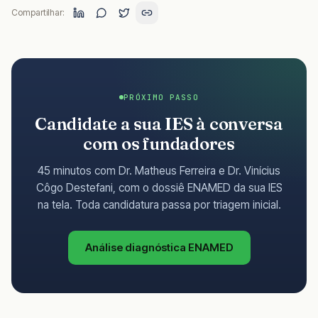
Compartilhar:
PRÓXIMO PASSO
Candidate a sua IES à conversa
com os fundadores
45 minutos com Dr. Matheus Ferreira e Dr. Vinícius
Côgo Destefani, com o dossiê ENAMED da sua IES
na tela. Toda candidatura passa por triagem inicial.
Análise diagnóstica ENAMED