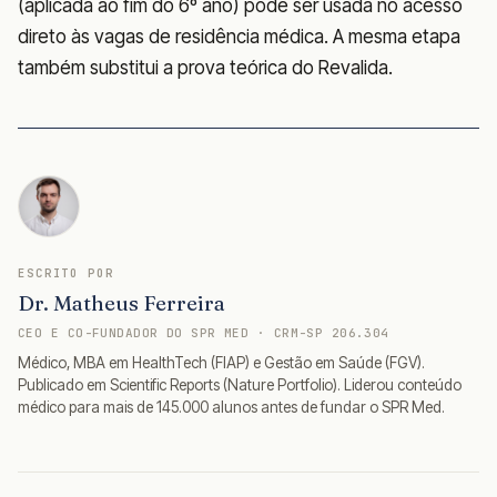
(aplicada ao fim do 6º ano) pode ser usada no acesso
direto às vagas de residência médica. A mesma etapa
também substitui a prova teórica do Revalida.
ESCRITO POR
Dr. Matheus Ferreira
CEO E CO-FUNDADOR DO SPR MED · CRM-SP 206.304
Médico, MBA em HealthTech (FIAP) e Gestão em Saúde (FGV).
Publicado em Scientific Reports (Nature Portfolio). Liderou conteúdo
médico para mais de 145.000 alunos antes de fundar o SPR Med.