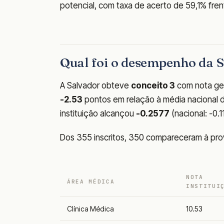
potencial, com taxa de acerto de 59,1% fren
Qual foi o desempenho da
A Salvador obteve
conceito 3
com nota ge
-2.53
pontos em relação à média nacional de
instituição alcançou
-0.2577
(nacional: -0.1
Dos 355 inscritos, 350 compareceram à pro
NOTA
ÁREA MÉDICA
INSTITUI
Clínica Médica
10.53