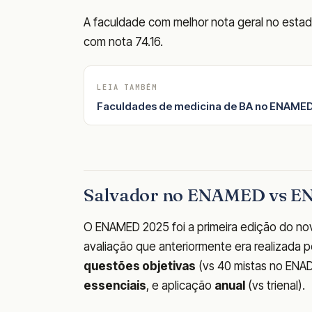
A faculdade com melhor nota geral no est
com nota 74.16.
LEIA TAMBÉM
Faculdades de medicina de BA no ENAMED
Salvador no ENAMED vs E
O ENAMED 2025 foi a primeira edição do nov
avaliação que anteriormente era realizada p
questões objetivas
(vs 40 mistas no ENAD
essenciais
, e aplicação
anual
(vs trienal).