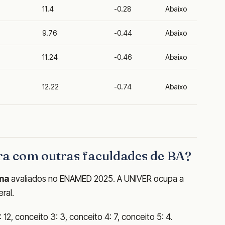
11.4
-0.28
Abaixo
9.76
-0.44
Abaixo
11.24
-0.46
Abaixo
12.22
-0.74
Abaixo
a com outras faculdades de BA?
ina
avaliados no ENAMED 2025. A UNIVER ocupa a
ral.
12, conceito 3: 3, conceito 4: 7, conceito 5: 4.