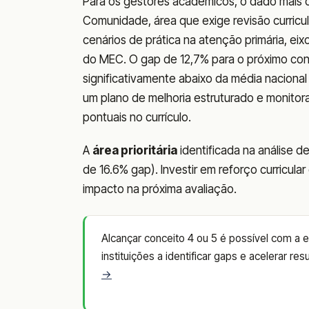
Para os gestores acadêmicos, o dado mais c
Comunidade, área que exige revisão curricu
cenários de prática na atenção primária, ei
do MEC. O gap de 12,7% para o próximo co
significativamente abaixo da média naciona
um plano de melhoria estruturado e monitora
pontuais no currículo.
A
área prioritária
identificada na análise d
de 16.6% gap). Investir em reforço curricula
impacto na próxima avaliação.
Alcançar conceito 4 ou 5 é possível com a
instituições a identificar gaps e acelerar 
→