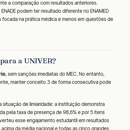
te a comparação com resultados anteriores.
o ENADE podem ter resultado diferente no ENAMED
ais focada na prática médica e menos em questões de
a para a UNIVER?
rio
, sem sanções imediatas do MEC. No entanto,
te, manter conceito 3 de forma consecutiva pode
situação de limiaridade: a instituição demonstra
da pela taxa de presença de 98,6% e por 5 itens
nverteu esse engajamento estudantil em resultados
 acima da média nacional e todas as cinco grandes