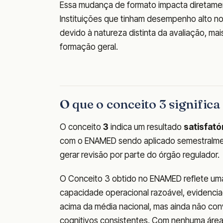
Essa mudança de formato impacta diretamen
Instituições que tinham desempenho alto n
devido à natureza distinta da avaliação, m
formação geral.
O que o conceito 3 signific
O conceito
3
indica um resultado
satisfató
com o ENAMED sendo aplicado semestralmen
gerar revisão por parte do órgão regulador.
O Conceito 3 obtido no ENAMED reflete uma 
capacidade operacional razoável, evidencia
acima da média nacional, mas ainda não co
cognitivos consistentes. Com nenhuma área