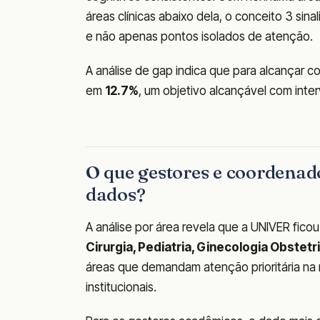
áreas clínicas abaixo dela, o conceito 3 sina
e não apenas pontos isolados de atenção.
A análise de gap indica que para alcançar c
em
12.7%
, um objetivo alcançável com inte
O que gestores e coordenad
dados?
A análise por área revela que a UNIVER fico
Cirurgia, Pediatria, Ginecologia Obstet
áreas que demandam atenção prioritária na r
institucionais.