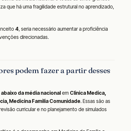
liza que há uma fragilidade estrutural no aprendizado,
onceito
4
, seria necessário aumentar a proficiência
rvenções direcionadas.
ores podem fazer a partir desses
u
abaixo da média nacional
em
Clinica Medica,
ricia, Medicina Familia Comunidade
. Essas são as
evisão curricular e no planejamento de simulados