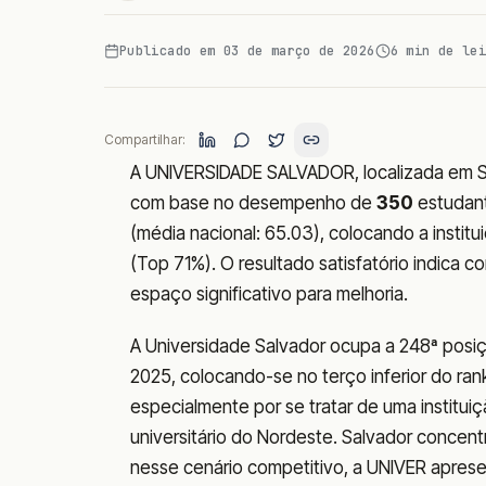
Publicado em
03 de março de 2026
6
min de lei
Compartilhar:
A UNIVERSIDADE SALVADOR, localizada em 
com base no desempenho de
350
estudant
(média nacional: 65.03), colocando a instit
(Top 71%). O resultado satisfatório indica
espaço significativo para melhoria.
A Universidade Salvador ocupa a 248ª posiç
2025, colocando-se no terço inferior do ra
especialmente por se tratar de uma instituiç
universitário do Nordeste. Salvador concent
nesse cenário competitivo, a UNIVER apres