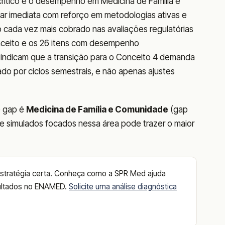
rítico é o desempenho em Medicina de Família e
lar imediata com reforço em metodologias ativas e
xo cada vez mais cobrado nas avaliações regulatórias
nceito e os 26 itens com desempenho
l indicam que a transição para o Conceito 4 demanda
do por ciclos semestrais, e não apenas ajustes
e gap é
Medicina de Família e Comunidade
(gap
r e simulados focados nessa área pode trazer o maior
 estratégia certa. Conheça como a SPR Med ajuda
resultados no ENAMED.
Solicite uma análise diagnóstica