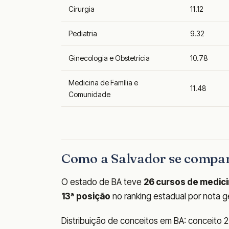
Cirurgia
11.12
Pediatria
9.32
Ginecologia e Obstetrícia
10.78
Medicina de Família e
11.48
Comunidade
Como a Salvador se compar
O estado de BA teve
26 cursos de medic
13ª posição
no ranking estadual por nota ge
Distribuição de conceitos em BA: conceito 2: 