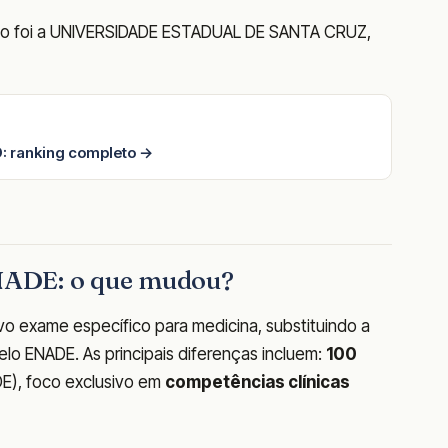
ado foi a UNIVERSIDADE ESTADUAL DE SANTA CRUZ,
: ranking completo →
NADE: o que mudou?
o exame específico para medicina, substituindo a
elo ENADE. As principais diferenças incluem:
100
E), foco exclusivo em
competências clínicas