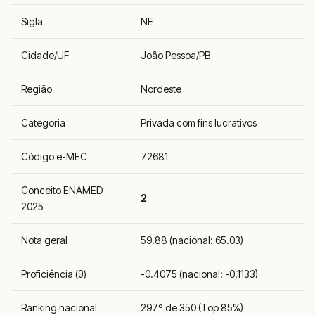
Sigla
NE
Cidade/UF
João Pessoa/PB
Região
Nordeste
Categoria
Privada com fins lucrativos
Código e-MEC
72681
Conceito ENAMED
2
2025
Nota geral
59.88 (nacional: 65.03)
Proficiência (θ)
-0.4075 (nacional: -0.1133)
Ranking nacional
297º de 350 (Top 85%)