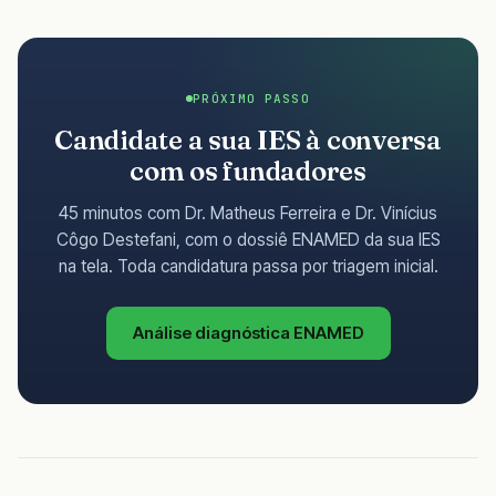
PRÓXIMO PASSO
Candidate a sua IES à conversa
com os fundadores
45 minutos com Dr. Matheus Ferreira e Dr. Vinícius
Côgo Destefani, com o dossiê ENAMED da sua IES
na tela. Toda candidatura passa por triagem inicial.
Análise diagnóstica ENAMED