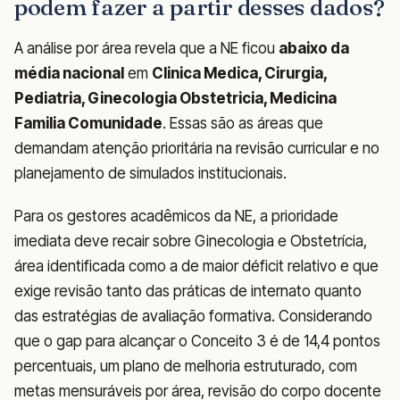
podem fazer a partir desses dados?
A análise por área revela que a NE ficou
abaixo da
média nacional
em
Clinica Medica, Cirurgia,
Pediatria, Ginecologia Obstetricia, Medicina
Familia Comunidade
. Essas são as áreas que
demandam atenção prioritária na revisão curricular e no
planejamento de simulados institucionais.
Para os gestores acadêmicos da NE, a prioridade
imediata deve recair sobre Ginecologia e Obstetrícia,
área identificada como a de maior déficit relativo e que
exige revisão tanto das práticas de internato quanto
das estratégias de avaliação formativa. Considerando
que o gap para alcançar o Conceito 3 é de 14,4 pontos
percentuais, um plano de melhoria estruturado, com
metas mensuráveis por área, revisão do corpo docente