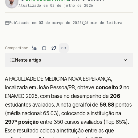
Atualizado em
02 de julho de 2026
Publicado em
03 de março de 2026
6
min de leitura
Compartilhar:
Neste artigo
A FACULDADE DE MEDICINA NOVA ESPERANÇA,
localizada em João Pessoa/PB, obteve
conceito 2
no
ENAMED 2025, com base no desempenho de
206
estudantes avaliados. A nota geral foi de
59.88
pontos
(média nacional: 65.03), colocando a instituição na
297ª posição
entre 350 cursos avaliados (Top 85%).
Esse resultado coloca a instituição entre as que