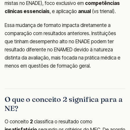
mistas no ENADE), foco exclusivo em
competências
clínicas essenciais
, e aplicação
anual
(vs trienal).
Essa mudança de formato impacta diretamente a
comparação com resultados anteriores. Instituições
que tinham desempenho alto no ENADE podem ter
resultado diferente no ENAMED devido à natureza
distinta da avaliação, mais focada na prática médica e
menos em questões de formação geral.
O que o conceito 2 significa para a
NE?
O conceito
2
classifica o resultado como
insatisfatório
segundo os critérios do MEC. De acordo