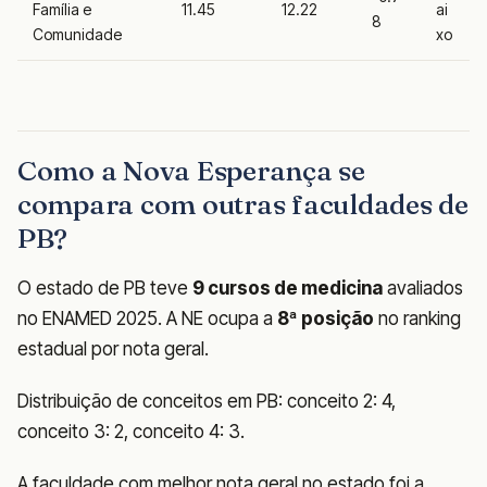
Família e
11.45
12.22
ai
8
Comunidade
xo
Como a Nova Esperança se
compara com outras faculdades de
PB?
O estado de PB teve
9 cursos de medicina
avaliados
no ENAMED 2025. A NE ocupa a
8ª posição
no ranking
estadual por nota geral.
Distribuição de conceitos em PB: conceito 2: 4,
conceito 3: 2, conceito 4: 3.
A faculdade com melhor nota geral no estado foi a