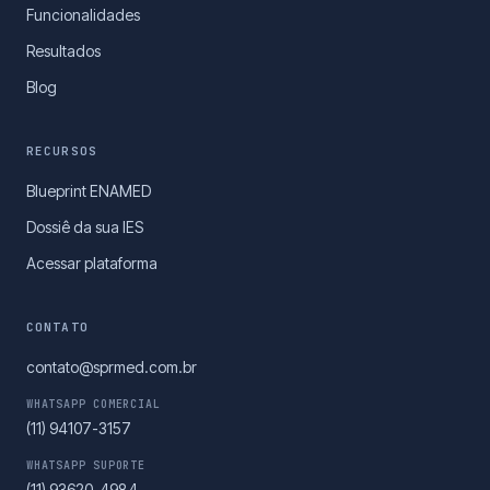
Funcionalidades
Resultados
Blog
RECURSOS
Blueprint ENAMED
Dossiê da sua IES
Acessar plataforma
CONTATO
contato@sprmed.com.br
WHATSAPP COMERCIAL
(11) 94107-3157
WHATSAPP SUPORTE
(11) 93620-4984