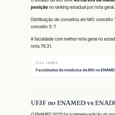
posição
no ranking estadual por nota geral.
Distribuição de conceitos em MG: conceito 1: 
conceito 5: 7.
A faculdade com melhor nota geral no est
nota 76.31.
LEIA TAMBÉM
Faculdades de medicina de MG no ENAMED
UFJF no ENAMED vs ENADE
O ENAMED 2025 foi a primeira edição do nov