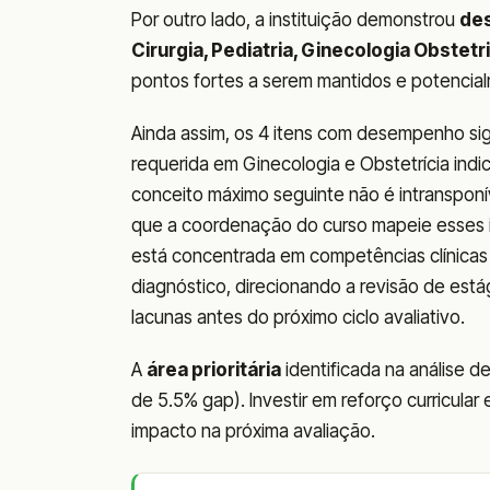
Por outro lado, a instituição demonstrou
de
Cirurgia, Pediatria, Ginecologia Obstet
pontos fortes a serem mantidos e potencial
Ainda assim, os 4 itens com desempenho sig
requerida em Ginecologia e Obstetrícia ind
conceito máximo seguinte não é intranspon
que a coordenação do curso mapeie esses ite
está concentrada em competências clínicas 
diagnóstico, direcionando a revisão de estág
lacunas antes do próximo ciclo avaliativo.
A
área prioritária
identificada na análise d
de 5.5% gap). Investir em reforço curricula
impacto na próxima avaliação.