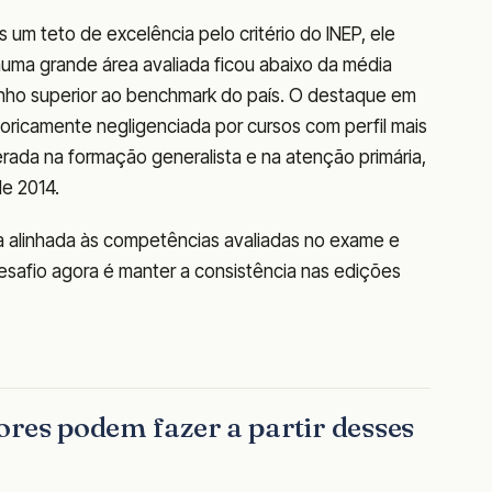
um teto de excelência pelo critério do INEP, ele
nhuma grande área avaliada ficou abaixo da média
nho superior ao benchmark do país. O destaque em
oricamente negligenciada por cursos com perfil mais
berada na formação generalista e na atenção primária,
de 2014.
a alinhada às competências avaliadas no exame e
desafio agora é manter a consistência nas edições
ores podem fazer a partir desses