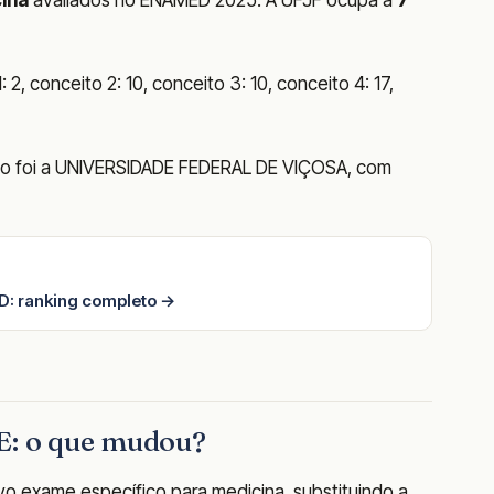
2, conceito 2: 10, conceito 3: 10, conceito 4: 17,
ado foi a UNIVERSIDADE FEDERAL DE VIÇOSA, com
: ranking completo →
: o que mudou?
o exame específico para medicina, substituindo a