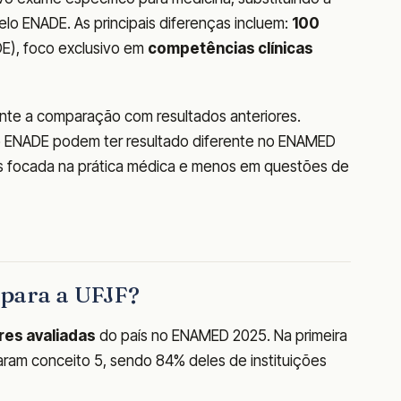
elo ENADE. As principais diferenças incluem:
100
E), foco exclusivo em
competências clínicas
te a comparação com resultados anteriores.
o ENADE podem ter resultado diferente no ENAMED
ais focada na prática médica e menos em questões de
a para a UFJF?
res avaliadas
do país no ENAMED 2025. Na primeira
ram conceito 5, sendo 84% deles de instituições