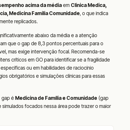
sempenho acima da média
em
Clinica Medica,
ricia, Medicina Familia Comunidade
, o que indica
mente replicados.
nificativamente abaixo da média e a atenção
icam que o gap de 8,3 pontos percentuais para o
ível, mas exige intervenção focal. Recomenda-se
ns críticos em GO para identificar se a fragilidade
específicas ou em habilidades de raciocínio
ios obrigatórios e simulações clínicas para essas
e gap é
Medicina de Família e Comunidade
(gap
r e simulados focados nessa área pode trazer o maior