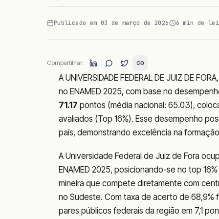
Publicado em
03 de março de 2026
6
min de lei
Compartilhar:
A UNIVERSIDADE FEDERAL DE JUIZ DE FORA, 
no ENAMED 2025, com base no desempen
71.17
pontos (média nacional: 65.03), coloc
avaliados (Top 16%). Esse desempenho posic
país, demonstrando excelência na formação
A Universidade Federal de Juiz de Fora ocup
ENAMED 2025, posicionando-se no top 16% 
mineira que compete diretamente com centr
no Sudeste. Com taxa de acerto de 68,9% fr
pares públicos federais da região em 7,1 p