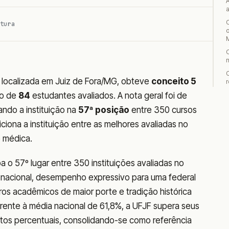
tura
o
localizada em Juiz de Fora/MG, obteve
conceito 5
r
ho de
84
estudantes avaliados. A nota geral foi de
ando a instituição na
57ª posição
entre 350 cursos
iona a instituição entre as melhores avaliadas no
 médica.
a o 57º lugar entre 350 instituições avaliadas no
nacional, desempenho expressivo para uma federal
os acadêmicos de maior porte e tradição histórica
ente à média nacional de 61,8%, a UFJF supera seus
ontos percentuais, consolidando-se como referência