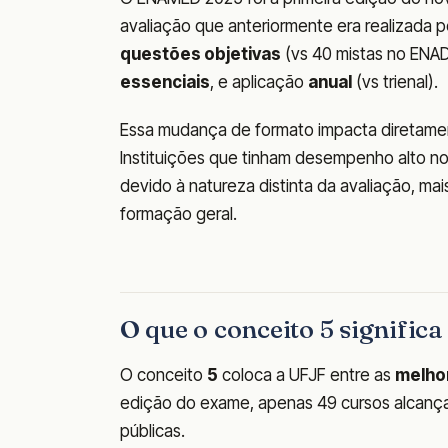
avaliação que anteriormente era realizada p
questões objetivas
(vs 40 mistas no ENAD
essenciais
, e aplicação
anual
(vs trienal).
Essa mudança de formato impacta diretamen
Instituições que tinham desempenho alto n
devido à natureza distinta da avaliação, m
formação geral.
O que o conceito 5 signific
O conceito
5
coloca a UFJF entre as
melho
edição do exame, apenas 49 cursos alcança
públicas.