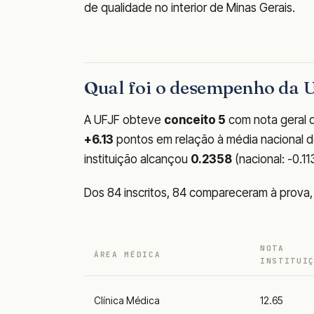
de qualidade no interior de Minas Gerais.
Qual foi o desempenho da
A UFJF obteve
conceito 5
com nota geral
+6.13
pontos em relação à média nacional de 
instituição alcançou
0.2358
(nacional: -0.1
Dos 84 inscritos, 84 compareceram à prova
NOTA
ÁREA MÉDICA
INSTITUI
Clínica Médica
12.65