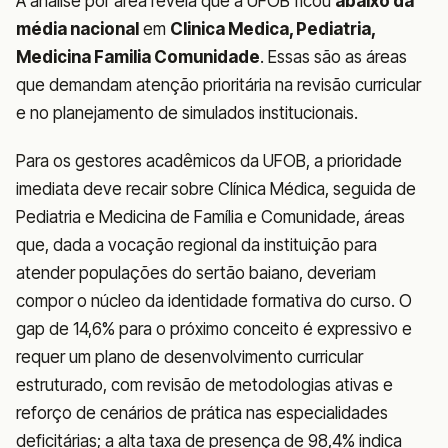
A análise por área revela que a UFOB ficou
abaixo da
média nacional
em
Clinica Medica, Pediatria,
Medicina Familia Comunidade
. Essas são as áreas
que demandam atenção prioritária na revisão curricular
e no planejamento de simulados institucionais.
Para os gestores acadêmicos da UFOB, a prioridade
imediata deve recair sobre Clínica Médica, seguida de
Pediatria e Medicina de Família e Comunidade, áreas
que, dada a vocação regional da instituição para
atender populações do sertão baiano, deveriam
compor o núcleo da identidade formativa do curso. O
gap de 14,6% para o próximo conceito é expressivo e
requer um plano de desenvolvimento curricular
estruturado, com revisão de metodologias ativas e
reforço de cenários de prática nas especialidades
deficitárias; a alta taxa de presença de 98,4% indica