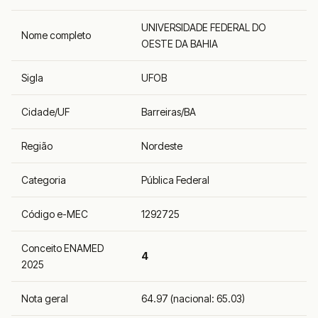
UNIVERSIDADE FEDERAL DO
Nome completo
OESTE DA BAHIA
Sigla
UFOB
Cidade/UF
Barreiras/BA
Região
Nordeste
Categoria
Pública Federal
Código e-MEC
1292725
Conceito ENAMED
4
2025
Nota geral
64.97 (nacional: 65.03)