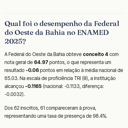
Qual foi o desempenho da Federal
do Oeste da Bahia no ENAMED
2025?
A Federal do Oeste da Bahia obteve
conceito 4
com
nota geral de
64.97
pontos, o que representa um
resultado
-0.06
pontos em relação à média nacional de
65.03. Na escala de proficiência TRI (θ), a instituição
alcançou
-0.1165
(nacional: -0.1133, diferença:
-0.0032).
Dos 62 inscritos, 61 compareceram à prova,
representando uma taxa de presença de 98.4%.