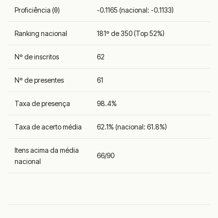
Proficiência (θ)
-0.1165 (nacional: -0.1133)
Ranking nacional
181º de 350 (Top 52%)
Nº de inscritos
62
Nº de presentes
61
Taxa de presença
98.4%
Taxa de acerto média
62.1% (nacional: 61.8%)
Itens acima da média
66/90
nacional