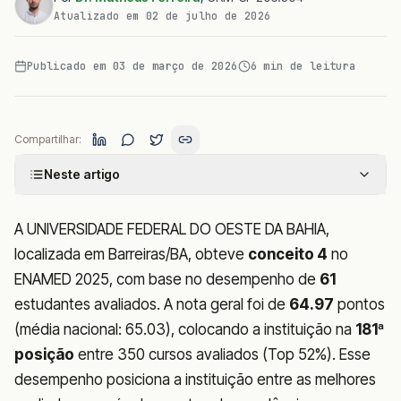
Atualizado em
02 de julho de 2026
Publicado em
03 de março de 2026
6
min de leitura
Compartilhar:
Neste artigo
A UNIVERSIDADE FEDERAL DO OESTE DA BAHIA,
localizada em Barreiras/BA, obteve
conceito 4
no
ENAMED 2025, com base no desempenho de
61
estudantes avaliados. A nota geral foi de
64.97
pontos
(média nacional: 65.03), colocando a instituição na
181ª
posição
entre 350 cursos avaliados (Top 52%). Esse
desempenho posiciona a instituição entre as melhores