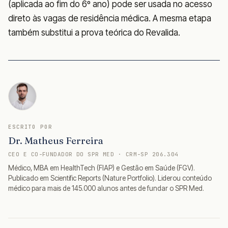
(aplicada ao fim do 6º ano) pode ser usada no acesso
direto às vagas de residência médica. A mesma etapa
também substitui a prova teórica do Revalida.
ESCRITO POR
Dr. Matheus Ferreira
CEO E CO-FUNDADOR DO SPR MED · CRM-SP 206.304
Médico, MBA em HealthTech (FIAP) e Gestão em Saúde (FGV).
Publicado em Scientific Reports (Nature Portfolio). Liderou conteúdo
médico para mais de 145.000 alunos antes de fundar o SPR Med.