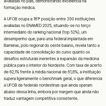
avaliadas no país, demonstrando excelência na
formação médica.
A UFOB ocupa a 181ª posição entre 350 instituições
avaliadas no ENAMED 2025, situando-se no terço
intermediário do ranking nacional (top 52%), um
desempenho que, para uma federal implantada em
Barreiras, polo regional do oeste baiano, revela tanto a
capacidade de consolidação do curso quanto os
desafios estruturais inerentes à expansão da medicina
pública para o interior do Nordeste. Com taxa de acerto
de 62,1% frente à média nacional de 61,8%, a instituição
supera ligeiramente o benchmark geral, o que diferencia
a UFOB de federais nordestinas que ainda operam
abaixo dessa linha, embora por margem que ainda não
traduz vantagem competitiva consistente.