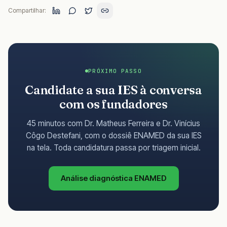
Compartilhar:
PRÓXIMO PASSO
Candidate a sua IES à conversa
com os fundadores
45 minutos com Dr. Matheus Ferreira e Dr. Vinícius
Côgo Destefani, com o dossiê ENAMED da sua IES
na tela. Toda candidatura passa por triagem inicial.
Análise diagnóstica ENAMED