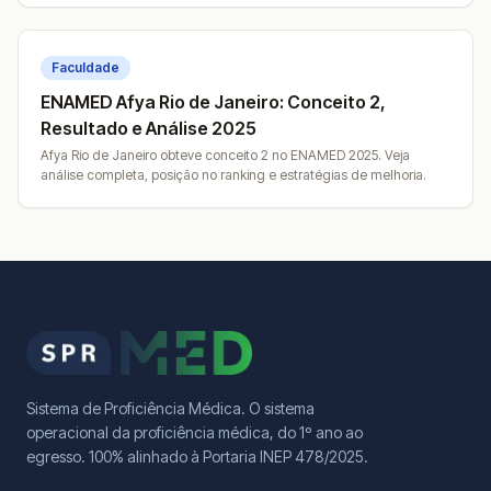
Faculdade
ENAMED Afya Rio de Janeiro: Conceito 2,
Resultado e Análise 2025
Afya Rio de Janeiro obteve conceito 2 no ENAMED 2025. Veja
análise completa, posição no ranking e estratégias de melhoria.
Sistema de Proficiência Médica. O sistema
operacional da proficiência médica, do 1º ano ao
egresso. 100% alinhado à Portaria INEP 478/2025.