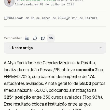
Atualizado em
02 de julho de 2026
Publicado em
03 de março de 2026
6
min de leitura
Compartilhar:
Neste artigo
A Afya Faculdade de Ciências Médicas da Paraíba,
localizada em João Pessoa/PB, obteve
conceito 2
no
ENAMED 2025, com base no desempenho de
174
estudantes avaliados. A nota geral foi de
58.03
pontos
(média nacional: 65.03), colocando a instituição na
325ª posição
entre 350 cursos avaliados (Top 93%).
Esse resultado coloca a instituição entre as que