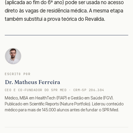
(aplicada ao fim do 6º ano) pode ser usada no acesso
direto às vagas de residência médica. A mesma etapa
também substitui a prova teórica do Revalida.
ESCRITO POR
Dr. Matheus Ferreira
CEO E CO-FUNDADOR DO SPR MED · CRM-SP 206.304
Médico, MBA em HealthTech (FIAP) e Gestão em Saúde (FGV).
Publicado em Scientific Reports (Nature Portfolio). Liderou conteúdo
médico para mais de 145.000 alunos antes de fundar o SPR Med.