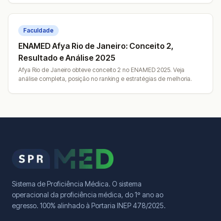
Faculdade
ENAMED Afya Rio de Janeiro: Conceito 2,
Resultado e Análise 2025
Afya Rio de Janeiro obteve conceito 2 no ENAMED 2025. Veja
análise completa, posição no ranking e estratégias de melhoria.
Sistema de Proficiência Médica. O sistema
operacional da proficiência médica, do 1º ano ao
egresso. 100% alinhado à Portaria INEP 478/2025.