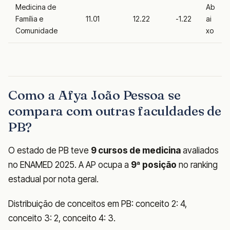
Medicina de
Ab
Família e
11.01
12.22
-1.22
ai
Comunidade
xo
Como a Afya João Pessoa se
compara com outras faculdades de
PB?
O estado de PB teve
9 cursos de medicina
avaliados
no ENAMED 2025. A AP ocupa a
9ª posição
no ranking
estadual por nota geral.
Distribuição de conceitos em PB: conceito 2: 4,
conceito 3: 2, conceito 4: 3.