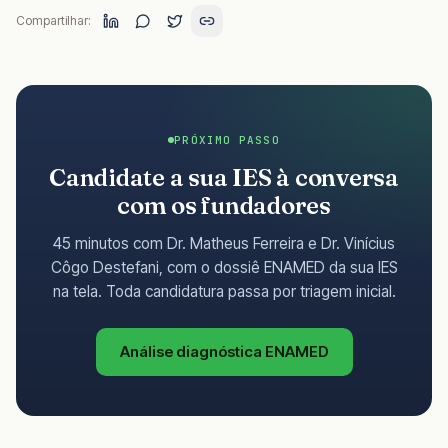
Compartilhar:
PRÓXIMO PASSO
Candidate a sua IES à conversa
com os fundadores
45 minutos com Dr. Matheus Ferreira e Dr. Vinícius
Côgo Destefani, com o dossiê ENAMED da sua IES
na tela. Toda candidatura passa por triagem inicial.
Análise diagnóstica ENAMED