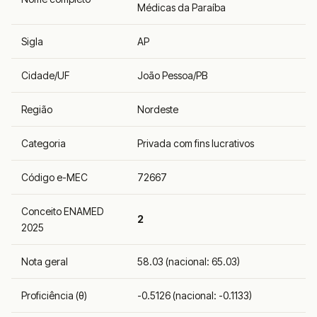
Médicas da Paraíba
Sigla
AP
Cidade/UF
João Pessoa/PB
Região
Nordeste
Categoria
Privada com fins lucrativos
Código e-MEC
72667
Conceito ENAMED
2
2025
Nota geral
58.03 (nacional: 65.03)
Proficiência (θ)
-0.5126 (nacional: -0.1133)