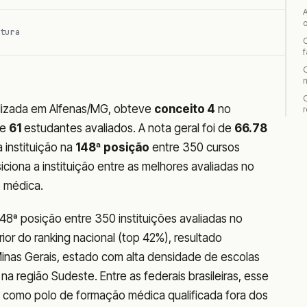
tura
lizada em Alfenas/MG, obteve
conceito 4
no
r
de
61
estudantes avaliados. A nota geral foi de
66.78
 instituição na
148ª posição
entre 350 cursos
iona a instituição entre as melhores avaliadas no
 médica.
48ª posição entre 350 instituições avaliadas no
r do ranking nacional (top 42%), resultado
Minas Gerais, estado com alta densidade de escolas
na região Sudeste. Entre as federais brasileiras, esse
 como polo de formação médica qualificada fora dos