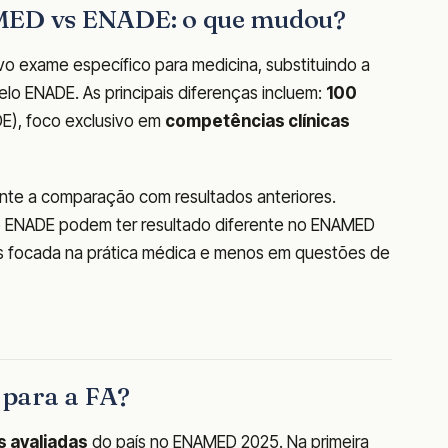
AMED vs ENADE: o que mudou?
o exame específico para medicina, substituindo a
elo ENADE. As principais diferenças incluem:
100
E), foco exclusivo em
competências clínicas
te a comparação com resultados anteriores.
o ENADE podem ter resultado diferente no ENAMED
ais focada na prática médica e menos em questões de
a para a FA?
 avaliadas
do país no ENAMED 2025. Na primeira