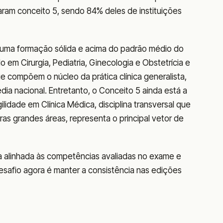
ram conceito 5, sendo 84% deles de instituições
te uma formação sólida e acima do padrão médio do
em Cirurgia, Pediatria, Ginecologia e Obstetrícia e
e compõem o núcleo da prática clínica generalista,
ia nacional. Entretanto, o Conceito 5 ainda está a
ilidade em Clínica Médica, disciplina transversal que
s grandes áreas, representa o principal vetor de
a alinhada às competências avaliadas no exame e
desafio agora é manter a consistência nas edições