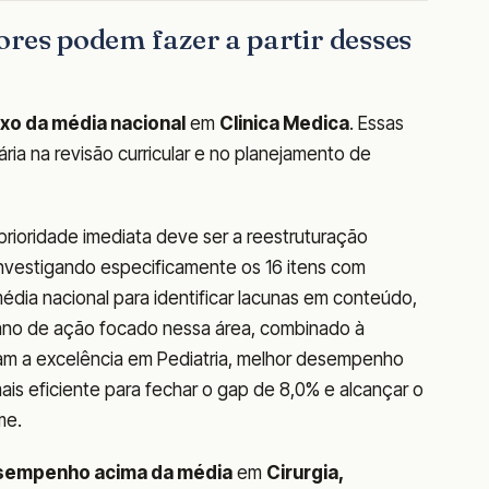
ores podem fazer a partir desses
xo da média nacional
em
Clinica Medica
. Essas
ia na revisão curricular e no planejamento de
prioridade imediata deve ser a reestruturação
investigando especificamente os 16 itens com
dia nacional para identificar lacunas em conteúdo,
lano de ação focado nessa área, combinado à
am a excelência em Pediatria, melhor desempenho
mais eficiente para fechar o gap de 8,0% e alcançar o
me.
sempenho acima da média
em
Cirurgia,