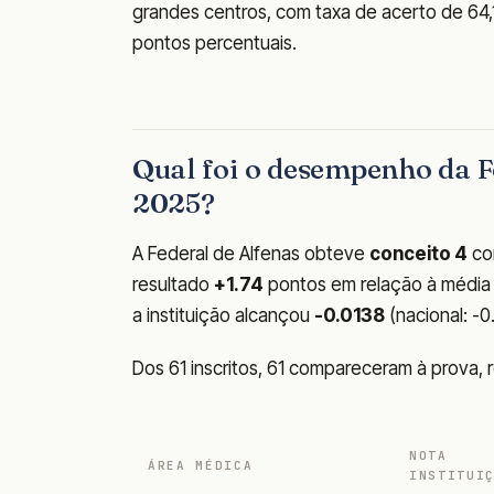
grandes centros, com taxa de acerto de 64
pontos percentuais.
Qual foi o desempenho da 
2025?
A Federal de Alfenas obteve
conceito 4
co
resultado
+1.74
pontos em relação à média n
a instituição alcançou
-0.0138
(nacional: -0
Dos 61 inscritos, 61 compareceram à prova
NOTA
ÁREA MÉDICA
INSTITUI