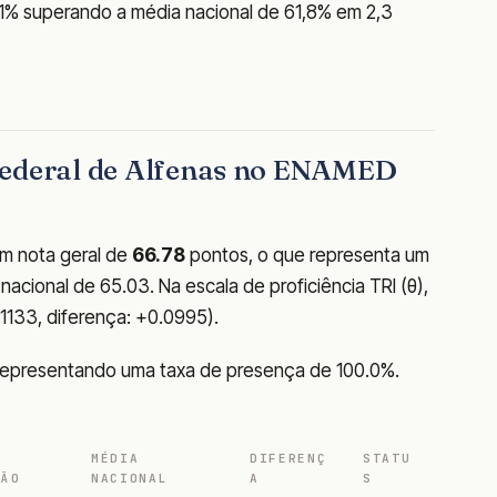
,1% superando a média nacional de 61,8% em 2,3
Federal de Alfenas no ENAMED
m nota geral de
66.78
pontos, o que representa um
acional de 65.03. Na escala de proficiência TRI (θ),
.1133, diferença: +0.0995).
, representando uma taxa de presença de 100.0%.
MÉDIA
DIFERENÇ
STATU
ÇÃO
NACIONAL
A
S