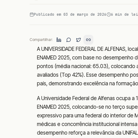
Publicado em
03 de março de 2026
6
min de lei
Compartilhar:
A UNIVERSIDADE FEDERAL DE ALFENAS, loca
ENAMED 2025, com base no desempenho 
pontos (média nacional: 65.03), colocando a
avaliados (Top 42%). Esse desempenho posic
país, demonstrando excelência na formação
A Universidade Federal de Alfenas ocupa a 1
ENAMED 2025, colocando-se no terço superio
expressivo para uma federal do interior de 
médicas e concorrência institucional intensa 
desempenho reforça a relevância da UNIFAL