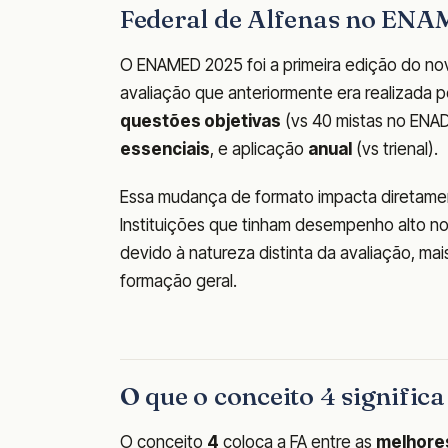
Federal de Alfenas no EN
O ENAMED 2025 foi a primeira edição do nov
avaliação que anteriormente era realizada p
questões objetivas
(vs 40 mistas no ENAD
essenciais
, e aplicação
anual
(vs trienal).
Essa mudança de formato impacta diretamen
Instituições que tinham desempenho alto n
devido à natureza distinta da avaliação, m
formação geral.
O que o conceito 4 signific
O conceito
4
coloca a FA entre as
melhores