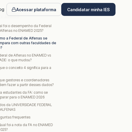
og
Acessar plataforma
Candidatar minha IES
TE ARTIGO
al foi o desempenho da Federal
 Alfenas no ENAMED 2025?
mo a Federal de Alfenas se
mpara com outras faculdades de
?
deral de Alfenas no ENAMED vs
ADE: o que mudou?
ue o conceito 4 significa para a
que gestores e coordenadores
em fazer a partir desses dados?
a estudantes da FA: como se
eparar para o ENAMED 2026
dos da UNIVERSIDADE FEDERAL
 ALFENAS
rguntas frequentes
ual foi a nota da FA no ENAMED
2025?