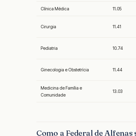
Clínica Médica
11.05
Cirurgia
11.41
Pediatria
10.74
Ginecologia e Obstetrícia
11.44
Medicina de Família e
13.03
Comunidade
Como a Federal de Alfenas