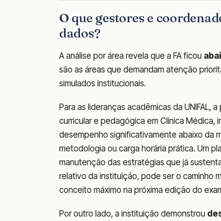
O que gestores e coordenad
dados?
A análise por área revela que a FA ficou
abai
são as áreas que demandam atenção prioritár
simulados institucionais.
Para as lideranças acadêmicas da UNIFAL, a 
curricular e pedagógica em Clínica Médica, 
desempenho significativamente abaixo da mé
metodologia ou carga horária prática. Um p
manutenção das estratégias que já sustent
relativo da instituição, pode ser o caminho 
conceito máximo na próxima edição do exa
Por outro lado, a instituição demonstrou
de