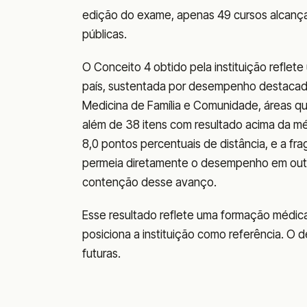
edição do exame, apenas 49 cursos alcança
públicas.
O Conceito 4 obtido pela instituição refle
país, sustentada por desempenho destacado 
Medicina de Família e Comunidade, áreas qu
além de 38 itens com resultado acima da méd
8,0 pontos percentuais de distância, e a frag
permeia diretamente o desempenho em outra
contenção desse avanço.
Esse resultado reflete uma formação médic
posiciona a instituição como referência. O 
futuras.