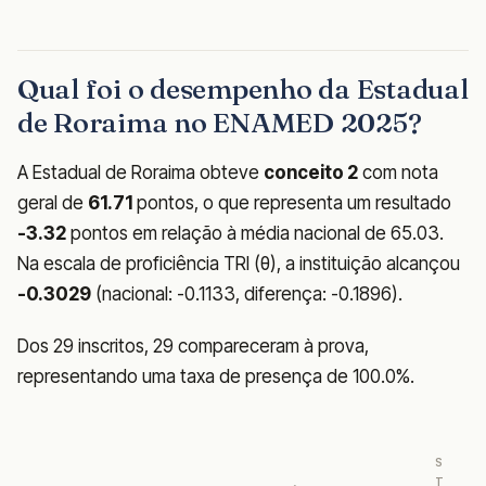
Qual foi o desempenho da Estadual
de Roraima no ENAMED 2025?
A Estadual de Roraima obteve
conceito 2
com nota
geral de
61.71
pontos, o que representa um resultado
-3.32
pontos em relação à média nacional de 65.03.
Na escala de proficiência TRI (θ), a instituição alcançou
-0.3029
(nacional: -0.1133, diferença: -0.1896).
Dos 29 inscritos, 29 compareceram à prova,
representando uma taxa de presença de 100.0%.
S
T