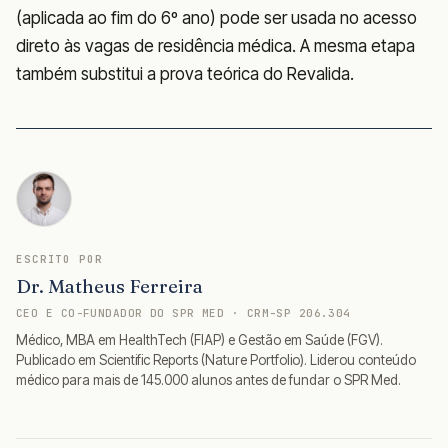
(aplicada ao fim do 6º ano) pode ser usada no acesso
direto às vagas de residência médica. A mesma etapa
também substitui a prova teórica do Revalida.
ESCRITO POR
Dr. Matheus Ferreira
CEO E CO-FUNDADOR DO SPR MED · CRM-SP 206.304
Médico, MBA em HealthTech (FIAP) e Gestão em Saúde (FGV).
Publicado em Scientific Reports (Nature Portfolio). Liderou conteúdo
médico para mais de 145.000 alunos antes de fundar o SPR Med.