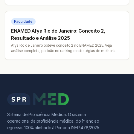
Faculdade
ENAMED Afya Rio de Janeiro: Conceito 2,
Resultado e Análise 2025
Afya Rio de Janeiro obteve conceito 2 no ENAMED 2025. Veja
análise completa, posição no ranking e estratégias de melhoria.
Sistema de Proficiência Médica. O sistema
operacional da proficiência médica, do 1º ano ao
egresso. 100% alinhado à Portaria INEP 478/2025.