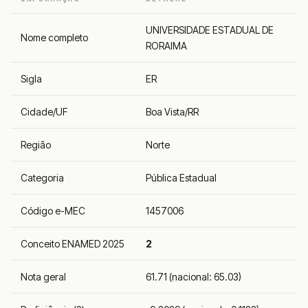
UNIVERSIDADE ESTADUAL DE
Nome completo
RORAIMA
Sigla
ER
Cidade/UF
Boa Vista/RR
Região
Norte
Categoria
Pública Estadual
Código e-MEC
1457006
Conceito ENAMED 2025
2
Nota geral
61.71 (nacional: 65.03)