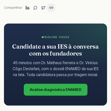
Compartilhar:
PRÓXIMO PASSO
Candidate a sua IES à conversa
com os fundadores
45 minutos com Dr. Matheus Ferreira e Dr. Vinícius
Côgo Destefani, com o dossiê ENAMED da sua IES
na tela. Toda candidatura passa por triagem inicial.
Análise diagnóstica ENAMED