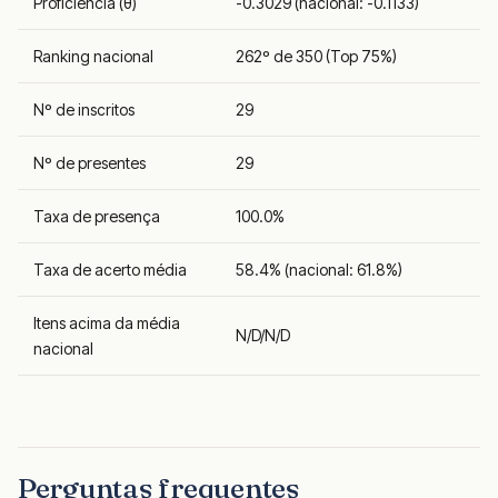
Proficiência (θ)
-0.3029 (nacional: -0.1133)
Ranking nacional
262º de 350 (Top 75%)
Nº de inscritos
29
Nº de presentes
29
Taxa de presença
100.0%
Taxa de acerto média
58.4% (nacional: 61.8%)
Itens acima da média
N/D/N/D
nacional
Perguntas frequentes