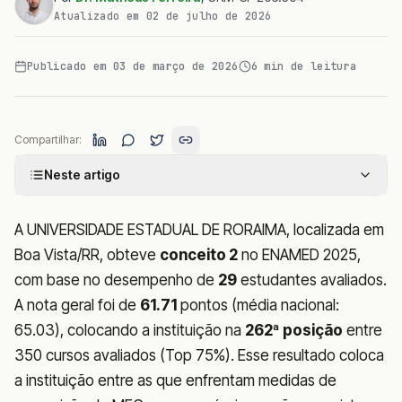
Atualizado em
02 de julho de 2026
Publicado em
03 de março de 2026
6
min de leitura
Compartilhar:
Neste artigo
A UNIVERSIDADE ESTADUAL DE RORAIMA, localizada em
Boa Vista/RR, obteve
conceito 2
no ENAMED 2025,
com base no desempenho de
29
estudantes avaliados.
A nota geral foi de
61.71
pontos (média nacional:
65.03), colocando a instituição na
262ª posição
entre
350 cursos avaliados (Top 75%). Esse resultado coloca
a instituição entre as que enfrentam medidas de