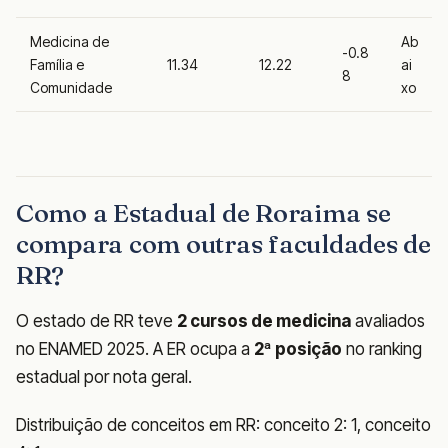
Medicina de
Ab
-0.8
Família e
11.34
12.22
ai
8
Comunidade
xo
Como a Estadual de Roraima se
compara com outras faculdades de
RR?
O estado de RR teve
2 cursos de medicina
avaliados
no ENAMED 2025. A ER ocupa a
2ª posição
no ranking
estadual por nota geral.
Distribuição de conceitos em RR: conceito 2: 1, conceito