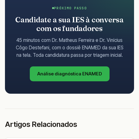
PRÓXIMO PASSO
Candidate a sua IES à conversa
com os fundadores
45 minutos com Dr. Matheus Ferreira e Dr. Vinícius
Côgo Destefani, com o dossiê ENAMED da sua IES
na tela. Toda candidatura passa por triagem inicial.
Análise diagnóstica ENAMED
Artigos Relacionados