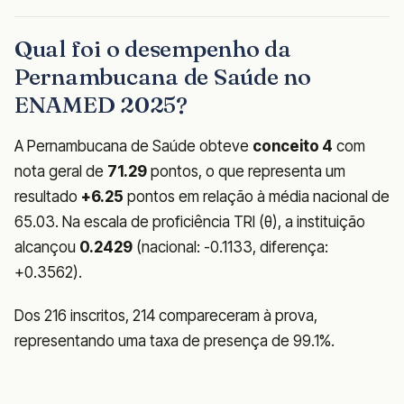
Qual foi o desempenho da
Pernambucana de Saúde no
ENAMED 2025?
A Pernambucana de Saúde obteve
conceito 4
com
nota geral de
71.29
pontos, o que representa um
resultado
+6.25
pontos em relação à média nacional de
65.03. Na escala de proficiência TRI (θ), a instituição
alcançou
0.2429
(nacional: -0.1133, diferença:
+0.3562).
Dos 216 inscritos, 214 compareceram à prova,
representando uma taxa de presença de 99.1%.