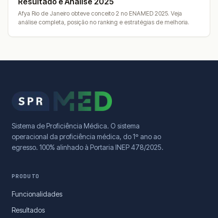
Resultado e Análise 2025
Afya Rio de Janeiro obteve conceito 2 no ENAMED 2025. Veja
análise completa, posição no ranking e estratégias de melhoria.
Sistema de Proficiência Médica. O sistema
operacional da proficiência médica, do 1º ano ao
egresso. 100% alinhado à Portaria INEP 478/2025.
PRODUTO
Funcionalidades
Resultados