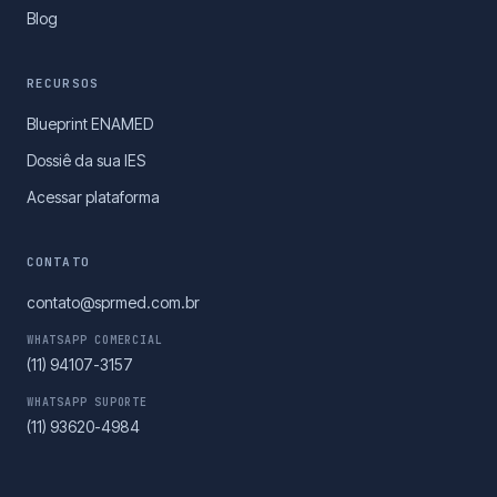
Blog
RECURSOS
Blueprint ENAMED
Dossiê da sua IES
Acessar plataforma
CONTATO
contato@sprmed.com.br
WHATSAPP COMERCIAL
(11) 94107-3157
WHATSAPP SUPORTE
(11) 93620-4984