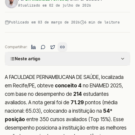
Atualizado em
02 de julho de 2026
Publicado em
03 de março de 2026
6
min de leitura
Compartilhar:
Neste artigo
A FACULDADE PERNAMBUCANA DE SAÚDE, localizada
em Recife/PE, obteve
conceito 4
no ENAMED 2025,
com base no desempenho de
214
estudantes
avaliados. A nota geral foi de
71.29
pontos (média
nacional: 65.03), colocando a instituição na
54ª
posição
entre 350 cursos avaliados (Top 15%). Esse
desempenho posiciona a instituição entre as melhores