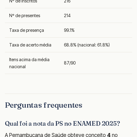
Nº de inscritos
216
Nº de presentes
214
Taxa de presença
99.1%
Taxa de acerto média
68.8% (nacional: 61.8%)
Itens acima da média
87/90
nacional
Perguntas frequentes
Qual foi a nota da PS no ENAMED 2025?
A Pernambucana de Saúde obteve conceito
4
no