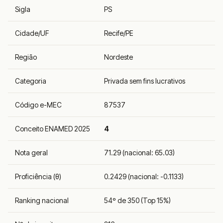
Sigla
PS
Cidade/UF
Recife/PE
Região
Nordeste
Categoria
Privada sem fins lucrativos
Código e-MEC
87537
Conceito ENAMED 2025
4
Nota geral
71.29 (nacional: 65.03)
Proficiência (θ)
0.2429 (nacional: -0.1133)
Ranking nacional
54º de 350 (Top 15%)