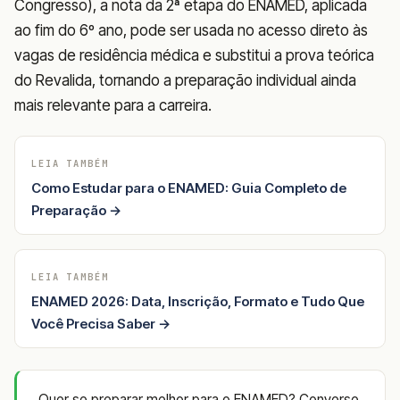
Congresso), a nota da 2ª etapa do ENAMED, aplicada
ao fim do 6º ano, pode ser usada no acesso direto às
vagas de residência médica e substitui a prova teórica
do Revalida, tornando a preparação individual ainda
mais relevante para a carreira.
LEIA TAMBÉM
Como Estudar para o ENAMED: Guia Completo de
Preparação →
LEIA TAMBÉM
ENAMED 2026: Data, Inscrição, Formato e Tudo Que
Você Precisa Saber →
Quer se preparar melhor para o ENAMED? Converse