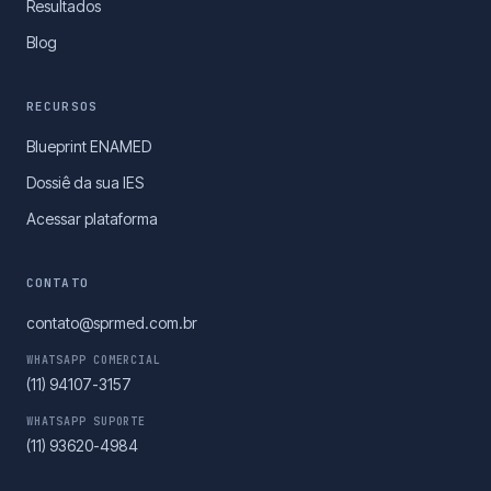
Resultados
Blog
RECURSOS
Blueprint ENAMED
Dossiê da sua IES
Acessar plataforma
CONTATO
contato@sprmed.com.br
WHATSAPP COMERCIAL
(11) 94107-3157
WHATSAPP SUPORTE
(11) 93620-4984