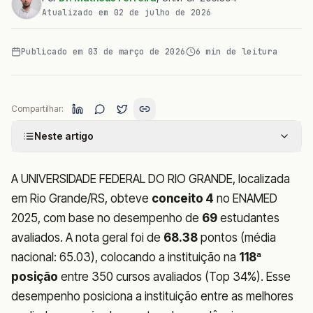
Atualizado em
02 de julho de 2026
Publicado em
03 de março de 2026
6
min de leitura
Compartilhar:
Neste artigo
A UNIVERSIDADE FEDERAL DO RIO GRANDE, localizada
em Rio Grande/RS, obteve
conceito 4
no ENAMED
2025, com base no desempenho de
69
estudantes
avaliados. A nota geral foi de
68.38
pontos (média
nacional: 65.03), colocando a instituição na
118ª
posição
entre 350 cursos avaliados (Top 34%). Esse
desempenho posiciona a instituição entre as melhores