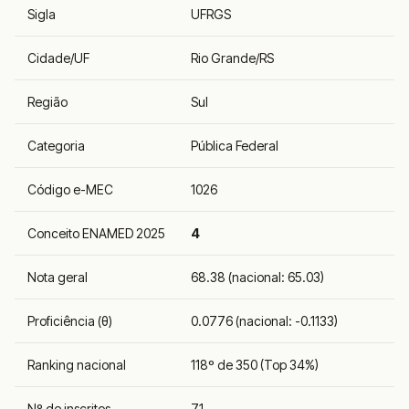
Sigla
UFRGS
Cidade/UF
Rio Grande/RS
Região
Sul
Categoria
Pública Federal
Código e-MEC
1026
Conceito ENAMED 2025
4
Nota geral
68.38 (nacional: 65.03)
Proficiência (θ)
0.0776 (nacional: -0.1133)
Ranking nacional
118º de 350 (Top 34%)
Nº de inscritos
71