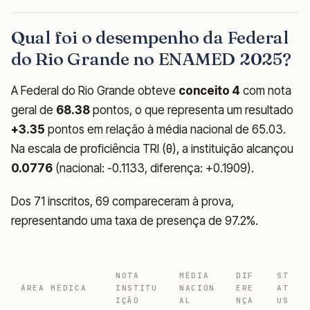
Qual foi o desempenho da Federal
do Rio Grande no ENAMED 2025?
A Federal do Rio Grande obteve
conceito 4
com nota
geral de
68.38
pontos, o que representa um resultado
+3.35
pontos em relação à média nacional de 65.03.
Na escala de proficiência TRI (θ), a instituição alcançou
0.0776
(nacional: -0.1133, diferença: +0.1909).
Dos 71 inscritos, 69 compareceram à prova,
representando uma taxa de presença de 97.2%.
NOTA
MÉDIA
DIF
ST
ÁREA MÉDICA
INSTITU
NACION
ERE
AT
IÇÃO
AL
NÇA
US