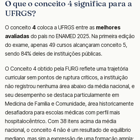
O que o conceito 4 significa para a
UFRGS?
O conceito
4
coloca a UFRGS entre as
melhores
avaliadas
do país no ENAMED 2025. Na primeira edição
do exame, apenas 49 cursos alcançaram conceito 5,
sendo 84% deles de instituições públicas.
O Conceito 4 obtido pela FURG reflete uma trajetória
curricular sem pontos de ruptura críticos, a instituição
não registrou nenhuma área abaixo da média nacional, e
seu desempenho se destaca particularmente em
Medicina de Família e Comunidade, área historicamente
desafiadora para escolas médicas com perfil mais
hospitalocêntrico. Com 38 itens acima da média
nacional, o conceito 4 não é um resultado de equilíbrio
mediano, mas sim a expressão de uma formação ampla;