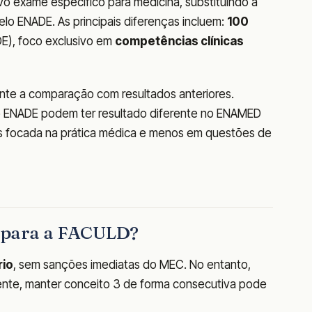
o exame específico para medicina, substituindo a
elo ENADE. As principais diferenças incluem:
100
E), foco exclusivo em
competências clínicas
te a comparação com resultados anteriores.
o ENADE podem ter resultado diferente no ENAMED
ais focada na prática médica e menos em questões de
ca para a FACULD?
rio
, sem sanções imediatas do MEC. No entanto,
te, manter conceito 3 de forma consecutiva pode