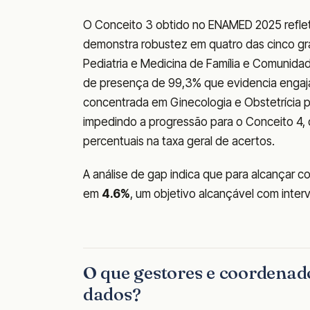
O Conceito 3 obtido no ENAMED 2025 reflete
demonstra robustez em quatro das cinco gran
Pediatria e Medicina de Família e Comunidad
de presença de 99,3% que evidencia engajam
concentrada em Ginecologia e Obstetrícia p
impedindo a progressão para o Conceito 4,
percentuais na taxa geral de acertos.
A análise de gap indica que para alcançar c
em
4.6%
, um objetivo alcançável com inte
O que gestores e coordenad
dados?