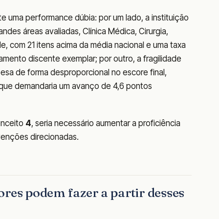
 uma performance dúbia: por um lado, a instituição
des áreas avaliadas, Clínica Médica, Cirurgia,
e, com 21 itens acima da média nacional e uma taxa
ento discente exemplar; por outro, a fragilidade
esa de forma desproporcional no escore final,
 que demandaria um avanço de 4,6 pontos
onceito
4
, seria necessário aumentar a proficiência
rvenções direcionadas.
ores podem fazer a partir desses