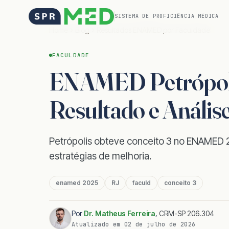
SISTEMA DE PROFICIÊNCIA MÉDICA
Home
Blog
Resultados ENAMED por Faculdade
FACULDADE
ENAMED Petrópolis
Resultado e Anális
Petrópolis obteve conceito 3 no ENAMED 2
estratégias de melhoria.
enamed 2025
RJ
faculd
conceito 3
Por
Dr. Matheus Ferreira
,
CRM-SP 206.304
Atualizado em
02 de julho de 2026