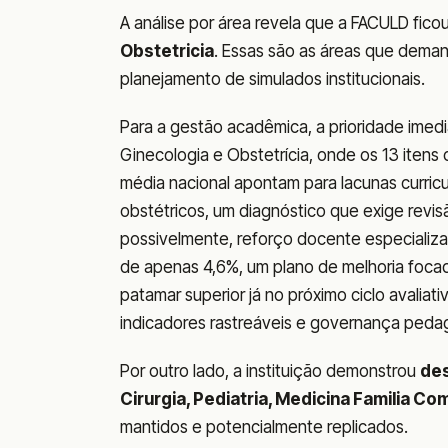
A análise por área revela que a FACULD fico
Obstetricia
. Essas são as áreas que demand
planejamento de simulados institucionais.
Para a gestão acadêmica, a prioridade imedi
Ginecologia e Obstetrícia, onde os 13 iten
média nacional apontam para lacunas curricu
obstétricos, um diagnóstico que exige revi
possivelmente, reforço docente especializ
de apenas 4,6%, um plano de melhoria foca
patamar superior já no próximo ciclo avali
indicadores rastreáveis e governança peda
Por outro lado, a instituição demonstrou
de
Cirurgia, Pediatria, Medicina Familia C
mantidos e potencialmente replicados.