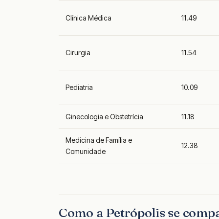
Clínica Médica
11.49
Cirurgia
11.54
Pediatria
10.09
Ginecologia e Obstetrícia
11.18
Medicina de Família e
12.38
Comunidade
Como a Petrópolis se compa