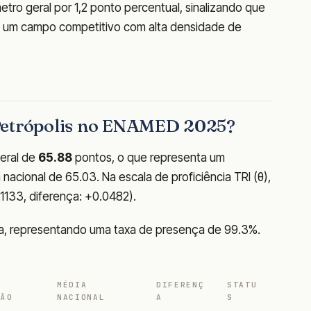
tro geral por 1,2 ponto percentual, sinalizando que
de um campo competitivo com alta densidade de
Petrópolis no ENAMED 2025?
eral de
65.88
pontos, o que representa um
acional de 65.03. Na escala de proficiência TRI (θ),
.1133, diferença: +0.0482).
va, representando uma taxa de presença de 99.3%.
MÉDIA
DIFERENÇ
STATU
ÇÃO
NACIONAL
A
S