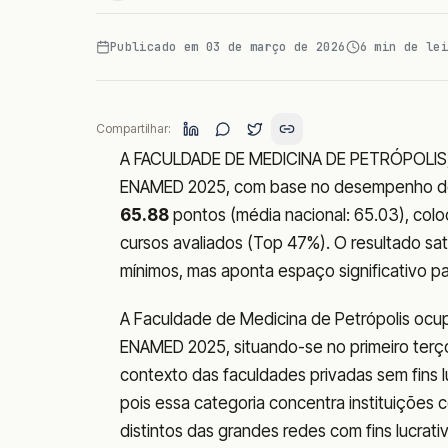
Publicado em
03 de março de 2026
6
min de lei
Compartilhar:
A FACULDADE DE MEDICINA DE PETRÓPOLIS, l
ENAMED 2025, com base no desempenho 
65.88
pontos (média nacional: 65.03), colo
cursos avaliados (Top 47%). O resultado sa
mínimos, mas aponta espaço significativo pa
A Faculdade de Medicina de Petrópolis ocup
ENAMED 2025, situando-se no primeiro terço
contexto das faculdades privadas sem fins 
pois essa categoria concentra instituições c
distintos das grandes redes com fins lucrat