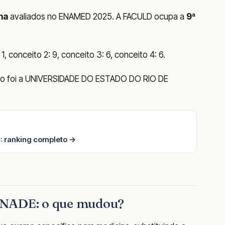
na
avaliados no ENAMED 2025. A FACULD ocupa a
9ª
1, conceito 2: 9, conceito 3: 6, conceito 4: 6.
ado foi a UNIVERSIDADE DO ESTADO DO RIO DE
: ranking completo →
ENADE: o que mudou?