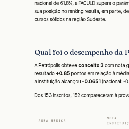
nacional de 61,8%, a FACULD supera o parâme
sua posição no ranking resulta, em parte, 
cursos sólidos na região Sudeste.
Qual foi o desempenho da 
A Petrópolis obteve
conceito 3
com nota g
resultado
+0.85
pontos em relação à média n
a instituição alcançou
-0.0651
(nacional: -0
Dos 153 inscritos, 152 compareceram à pro
NOTA
ÁREA MÉDICA
INSTITUI