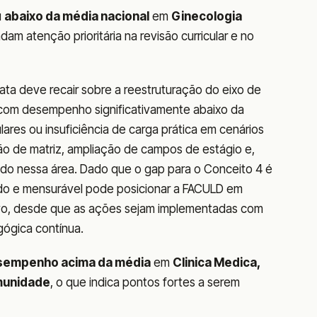
u
abaixo da média nacional
em
Ginecologia
am atenção prioritária na revisão curricular e no
ata deve recair sobre a reestruturação do eixo de
s com desempenho significativamente abaixo da
lares ou insuficiência de carga prática em cenários
são de matriz, ampliação de campos de estágio e,
ado nessa área. Dado que o gap para o Conceito 4 é
do e mensurável pode posicionar a FACULD em
ativo, desde que as ações sejam implementadas com
gógica contínua.
sempenho acima da média
em
Clinica Medica,
omunidade
, o que indica pontos fortes a serem