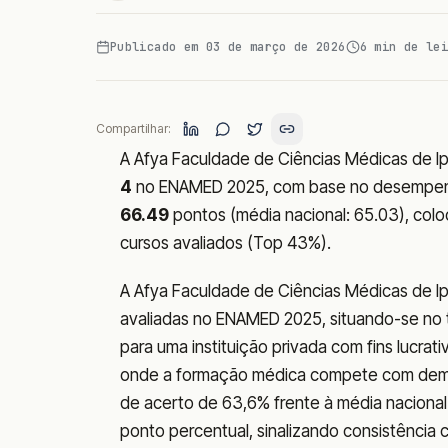
Publicado em
03 de março de 2026
6
min de lei
Compartilhar:
A Afya Faculdade de Ciências Médicas de Ip
4
no ENAMED 2025, com base no desempe
66.49
pontos (média nacional: 65.03), colo
cursos avaliados (Top 43%).
A Afya Faculdade de Ciências Médicas de Ip
avaliadas no ENAMED 2025, situando-se no 
para uma instituição privada com fins lucrativ
onde a formação médica compete com demand
de acerto de 63,6% frente à média nacional
ponto percentual, sinalizando consistência