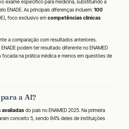
o exame específico para medicina, substituindo a
elo ENADE. As principais diferenças incluem:
100
E), foco exclusivo em
competências clínicas
te a comparação com resultados anteriores.
o ENADE podem ter resultado diferente no ENAMED
ais focada na prática médica e menos em questões de
 para a AI?
 avaliadas
do país no ENAMED 2025. Na primeira
ram conceito 5, sendo 84% deles de instituições