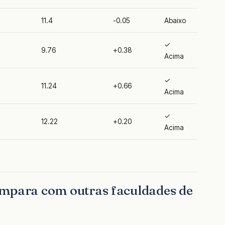
11.4
-0.05
Abaixo
✓
9.76
+0.38
Acima
✓
11.24
+0.66
Acima
✓
12.22
+0.20
Acima
ompara com outras faculdades de