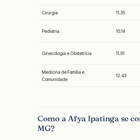
Cirurgia
11.35
Pediatria
10.14
Ginecologia e Obstetrícia
11.91
Medicina de Família e
12.43
Comunidade
Como a Afya Ipatinga se c
MG?