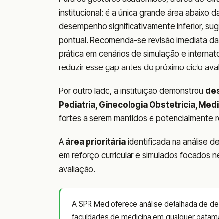
institucional: é a única grande área abaixo 
desempenho significativamente inferior, sug
pontual. Recomenda-se revisão imediata das 
prática em cenários de simulação e interna
reduzir esse gap antes do próximo ciclo avali
Por outro lado, a instituição demonstrou
de
Pediatria, Ginecologia Obstetricia, Me
fortes a serem mantidos e potencialmente r
A
área prioritária
identificada na análise d
em reforço curricular e simulados focados n
avaliação.
A SPR Med oferece análise detalhada de d
faculdades de medicina em qualquer patam