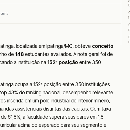
A
tura
r
atinga, localizada em Ipatinga/MG, obteve
conceito
nho de
148
estudantes avaliados. A nota geral foi de
cando a instituição na
152ª posição
entre 350
atinga ocupa a 152ª posição entre 350 instituições
top 43% do ranking nacional, desempenho relevante
os inserida em um polo industrial do interior mineiro,
as assistenciais distintas das capitais. Com taxa
 de 61,8%, a faculdade supera seus pares em 1,8
 curricular acima do esperado para seu segmento e