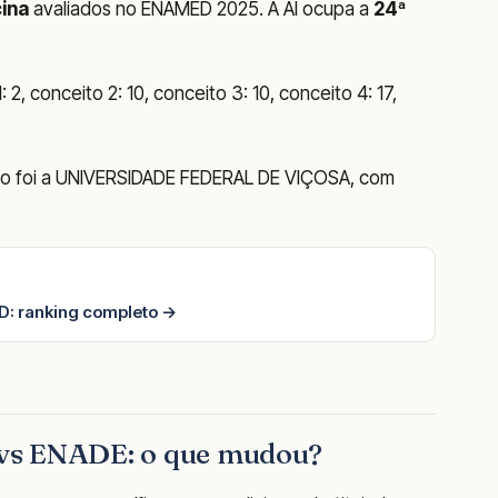
ina
avaliados no ENAMED 2025. A AI ocupa a
24ª
2, conceito 2: 10, conceito 3: 10, conceito 4: 17,
ado foi a UNIVERSIDADE FEDERAL DE VIÇOSA, com
: ranking completo →
vs ENADE: o que mudou?