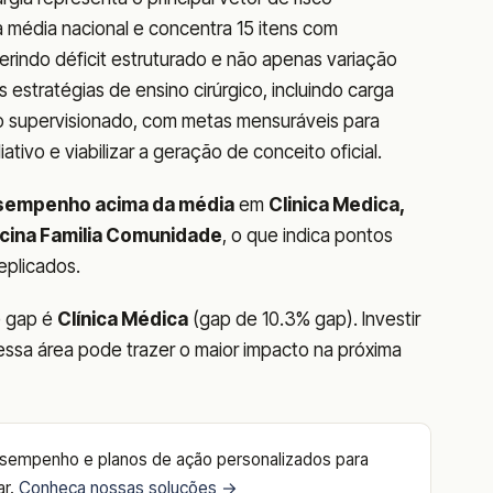
da média nacional e concentra 15 itens com
erindo déficit estruturado e não apenas variação
estratégias de ensino cirúrgico, incluindo carga
to supervisionado, com metas mensuráveis para
ativo e viabilizar a geração de conceito oficial.
sempenho acima da média
em
Clinica Medica,
dicina Familia Comunidade
, o que indica pontos
eplicados.
e gap é
Clínica Médica
(gap de 10.3% gap). Investir
essa área pode trazer o maior impacto na próxima
esempenho e planos de ação personalizados para
ar.
Conheça nossas soluções →