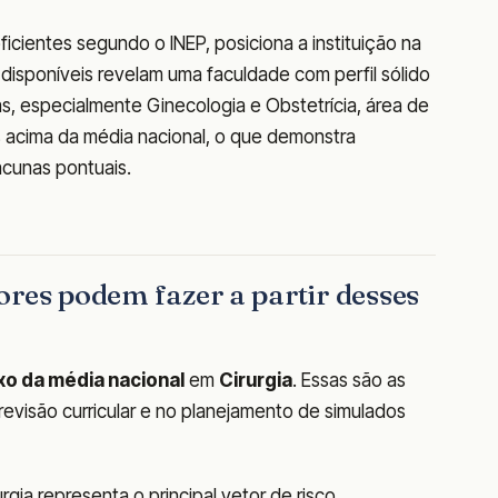
cientes segundo o INEP, posiciona a instituição na
disponíveis revelam uma faculdade com perfil sólido
as, especialmente Ginecologia e Obstetrícia, área de
 acima da média nacional, o que demonstra
lacunas pontuais.
ores podem fazer a partir desses
xo da média nacional
em
Cirurgia
. Essas são as
evisão curricular e no planejamento de simulados
gia representa o principal vetor de risco