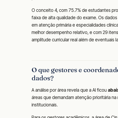
O conceito 4, com 75.7% de estudantes profi
faixa de alta qualidade do exame. Os dados 
em atenção primária e especialidades clínic
melhor desempenho relativo, e com 29 itens
amplitude curricular real além de eventuais 
O que gestores e coordenad
dados?
A análise por área revela que a AI ficou
abai
áreas que demandam atenção prioritária na r
institucionais.
Para os gestores acadêmicos, a área de Cirur