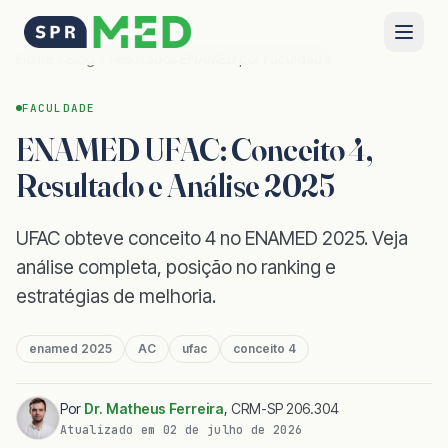
Home
Blog
Resultados ENAMED por Faculdade
FACULDADE
ENAMED UFAC: Conceito 4,
Resultado e Análise 2025
UFAC obteve conceito 4 no ENAMED 2025. Veja
análise completa, posição no ranking e
estratégias de melhoria.
enamed 2025
AC
ufac
conceito 4
Por
Dr. Matheus Ferreira
,
CRM-SP 206.304
Atualizado em
02 de julho de 2026