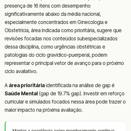
presença de 16 itens com desempenho
significativamente abaixo da média nacional,
especialmente concentrados em Ginecologia e
Obstetrícia, área indicada como prioritária, sugere que
revisões focadas nos conteúdos subespecializados
dessa disciplina, como urgências obstétricas e
patologias do ciclo gravídico-puerperal, podem
representar o principal vetor de avanço para o próximo
ciclo avaliativo.
A
área prioritária
identificada na análise de gap é
Saúde Mental
(gap de 19.7% gap). Investir em reforço
curricular e simulados focados nessa área pode trazer o
maior impacto na próxima avaliação.
Manter a excelência exige monitoramento contínuo.