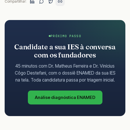
Compartilhar:
PRÓXIMO PASSO
Candidate a sua IES à conversa
com os fundadores
45 minutos com Dr. Matheus Ferreira e Dr. Vinícius
Côgo Destefani, com o dossiê ENAMED da sua IES
na tela. Toda candidatura passa por triagem inicial.
Análise diagnóstica ENAMED