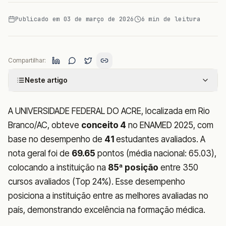
Publicado em
03 de março de 2026
6
min de leitura
Compartilhar:
Neste artigo
A UNIVERSIDADE FEDERAL DO ACRE, localizada em Rio
Branco/AC, obteve
conceito 4
no ENAMED 2025, com
base no desempenho de
41
estudantes avaliados. A
nota geral foi de
69.65
pontos (média nacional: 65.03),
colocando a instituição na
85ª posição
entre 350
cursos avaliados (Top 24%). Esse desempenho
posiciona a instituição entre as melhores avaliadas no
país, demonstrando excelência na formação médica.