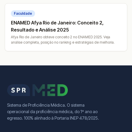
Faculdade
ENAMED Afya Rio de Janeiro: Conceito 2,
Resultado e Análise 2025
Afya Rio de Janeiro obteve conceito 2 no ENAMED 2025. Veja
análise completa, posição no ranking e estratégias de melhoria.
Sistema de Proficiência Médica. O sistema
operacional da proficiência médica, do 1º ano ao
egresso. 100% alinhado à Portaria INEP 478/2025.