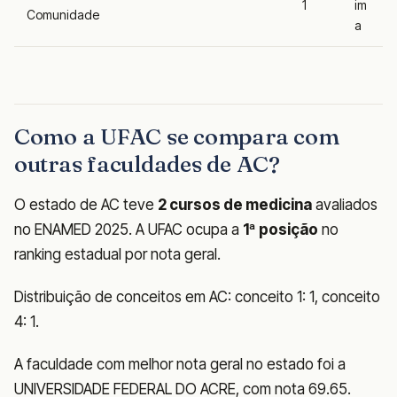
1
im
Comunidade
a
Como a UFAC se compara com
outras faculdades de AC?
O estado de AC teve
2 cursos de medicina
avaliados
no ENAMED 2025. A UFAC ocupa a
1ª posição
no
ranking estadual por nota geral.
Distribuição de conceitos em AC: conceito 1: 1, conceito
4: 1.
A faculdade com melhor nota geral no estado foi a
UNIVERSIDADE FEDERAL DO ACRE, com nota 69.65.