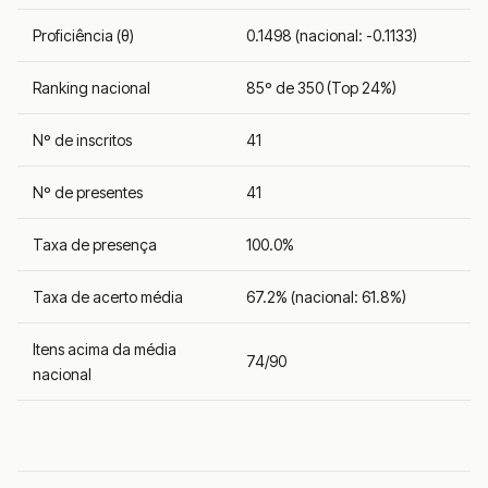
Proficiência (θ)
0.1498 (nacional: -0.1133)
Ranking nacional
85º de 350 (Top 24%)
Nº de inscritos
41
Nº de presentes
41
Taxa de presença
100.0%
Taxa de acerto média
67.2% (nacional: 61.8%)
Itens acima da média
74/90
nacional