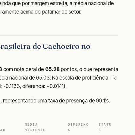
ainda que por margem estreita, a média nacional de
geiramente acima do patamar do setor.
rasileira de Cachoeiro no
3
com nota geral de
65.28
pontos, o que representa
ia nacional de 65.03. Na escala de proficiência TRI
: -0.1133, diferença: +0.0141).
a, representando uma taxa de presença de 99.1%.
MÉDIA
DIFERENÇ
STATU
ÇÃO
NACIONAL
A
S