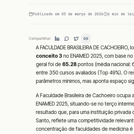
Publicado em
03 de março de 2026
6
min de lei
Compartilhar:
A FACULDADE BRASILEIRA DE CACHOEIRO, loc
conceito 3
no ENAMED 2025, com base n
geral foi de
65.28
pontos (média nacional: 6
entre 350 cursos avaliados (Top 49%). O re
parâmetros mínimos, mas aponta espaço signi
A Faculdade Brasileira de Cachoeiro ocupa a
ENAMED 2025, situando-se no terço intermed
resultado que, para uma instituição privada co
Santo, reflete uma competitividade relevan
concentração de faculdades de medicina é