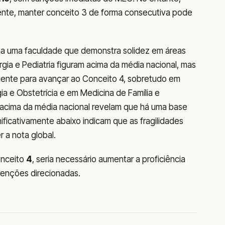
te, manter conceito 3 de forma consecutiva pode
ha uma faculdade que demonstra solidez em áreas
rurgia e Pediatria figuram acima da média nacional, mas
ciente para avançar ao Conceito 4, sobretudo em
a e Obstetrícia e em Medicina de Família e
cima da média nacional revelam que há uma base
gnificativamente abaixo indicam que as fragilidades
 a nota global.
onceito
4
, seria necessário aumentar a proficiência
venções direcionadas.