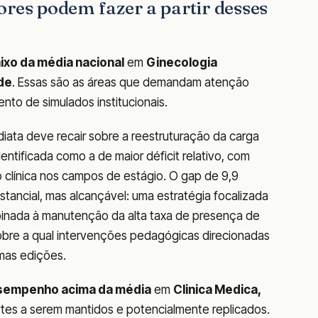
ores podem fazer a partir desses
ixo da média nacional
em
Ginecologia
de
. Essas são as áreas que demandam atenção
mento de simulados institucionais.
iata deve recair sobre a reestruturação da carga
dentificada como a de maior déficit relativo, com
o clínica nos campos de estágio. O gap de 9,9
tancial, mas alcançável: uma estratégia focalizada
binada à manutenção da alta taxa de presença de
sobre a qual intervenções pedagógicas direcionadas
mas edições.
sempenho acima da média
em
Clinica Medica,
ortes a serem mantidos e potencialmente replicados.