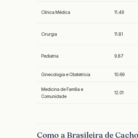
Clínica Médica
11.49
Cirurgia
11.81
Pediatria
9.87
Ginecologia e Obstetrícia
10.69
Medicina de Família e
12.01
Comunidade
Como a Brasileira de Cach