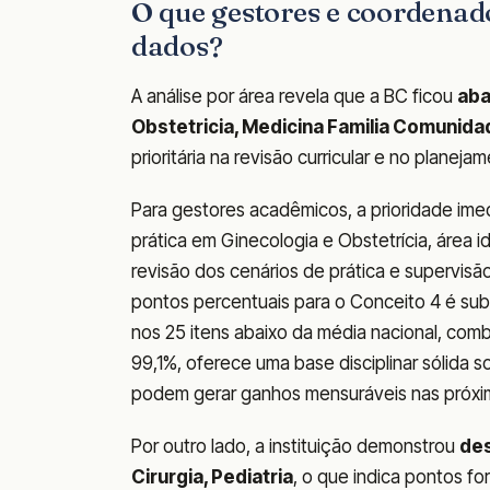
O que gestores e coordenad
dados?
A análise por área revela que a BC ficou
aba
Obstetricia, Medicina Familia Comunida
prioritária na revisão curricular e no planeja
Para gestores acadêmicos, a prioridade imed
prática em Ginecologia e Obstetrícia, área i
revisão dos cenários de prática e supervisã
pontos percentuais para o Conceito 4 é subs
nos 25 itens abaixo da média nacional, com
99,1%, oferece uma base disciplinar sólida 
podem gerar ganhos mensuráveis nas próxi
Por outro lado, a instituição demonstrou
de
Cirurgia, Pediatria
, o que indica pontos f