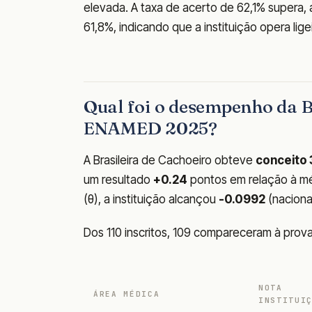
elevada. A taxa de acerto de 62,1% supera, 
61,8%, indicando que a instituição opera li
Qual foi o desempenho da B
ENAMED 2025?
A Brasileira de Cachoeiro obteve
conceito 
um resultado
+0.24
pontos em relação à méd
(θ), a instituição alcançou
-0.0992
(nacional
Dos 110 inscritos, 109 compareceram à prov
NOTA
ÁREA MÉDICA
INSTITUI