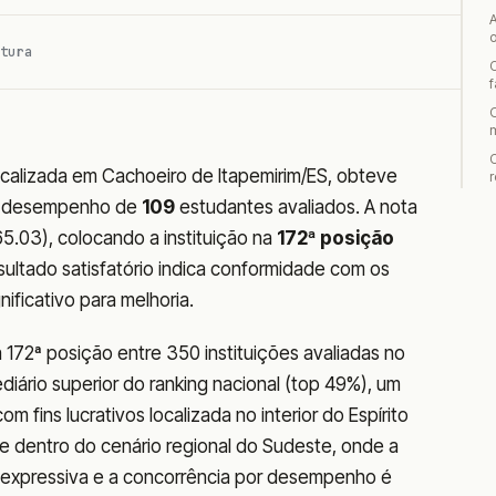
tura
alizada em Cachoeiro de Itapemirim/ES, obteve
r
o desempenho de
109
estudantes avaliados. A nota
5.03), colocando a instituição na
172ª posição
sultado satisfatório indica conformidade com os
ficativo para melhoria.
 172ª posição entre 350 instituições avaliadas no
iário superior do ranking nacional (top 49%), um
m fins lucrativos localizada no interior do Espírito
te dentro do cenário regional do Sudeste, onde a
 expressiva e a concorrência por desempenho é