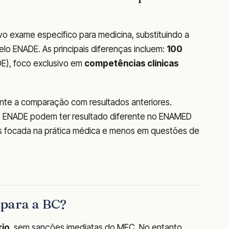
o exame específico para medicina, substituindo a
elo ENADE. As principais diferenças incluem:
100
E), foco exclusivo em
competências clínicas
te a comparação com resultados anteriores.
o ENADE podem ter resultado diferente no ENAMED
ais focada na prática médica e menos em questões de
a para a BC?
rio
, sem sanções imediatas do MEC. No entanto,