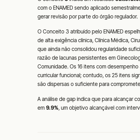
com o ENAMED sendo aplicado semestralmen
gerar revisão por parte do órgão regulador.
O Conceito 3 atribuído pelo ENAMED espel
de alta exigência clínica, Clínica Médica, Ci
que ainda não consolidou regularidade sufi
razão de lacunas persistentes em Ginecologi
Comunidade. Os 16 itens com desempenho a
curricular funcional; contudo, os 25 itens si
são dispersas o suficiente para comprometer
A análise de gap indica que para alcançar c
em
9.9%
, um objetivo alcançável com inter