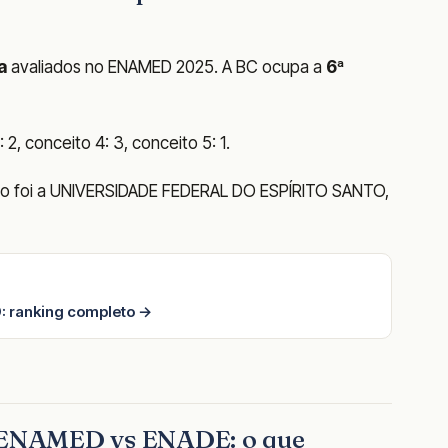
a
avaliados no ENAMED 2025. A BC ocupa a
6ª
2, conceito 4: 3, conceito 5: 1.
ado foi a UNIVERSIDADE FEDERAL DO ESPÍRITO SANTO,
: ranking completo →
o ENAMED vs ENADE: o que