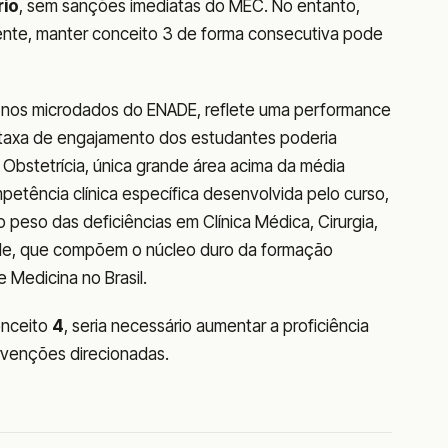
rio
, sem sanções imediatas do MEC. No entanto,
te, manter conceito 3 de forma consecutiva pode
e nos microdados do ENADE, reflete uma performance
 taxa de engajamento dos estudantes poderia
Obstetrícia, única grande área acima da média
mpetência clínica específica desenvolvida pelo curso,
 peso das deficiências em Clínica Médica, Cirurgia,
ade, que compõem o núcleo duro da formação
e Medicina no Brasil.
onceito
4
, seria necessário aumentar a proficiência
ervenções direcionadas.