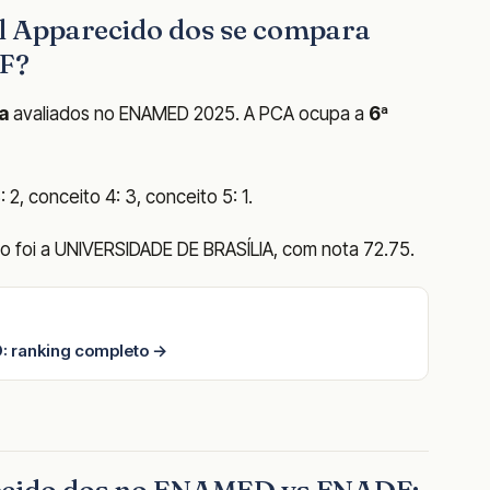
l Apparecido dos se compara
DF?
a
avaliados no ENAMED 2025. A PCA ocupa a
6ª
2, conceito 4: 3, conceito 5: 1.
o foi a UNIVERSIDADE DE BRASÍLIA, com nota 72.75.
: ranking completo →