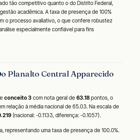
o tão competitivo quanto o do Distrito Federal,
 gestão acadêmica. A taxa de presença de 100%
m o processo avaliativo, o que confere robustez
 análise especialmente confiável para fins
o Planalto Central Apparecido
ve
conceito 3
com nota geral de
63.18
pontos, o
m relação à média nacional de 65.03. Na escala de
0.219
(nacional: -0.1133, diferença: -0.1057).
va, representando uma taxa de presença de 100.0%.