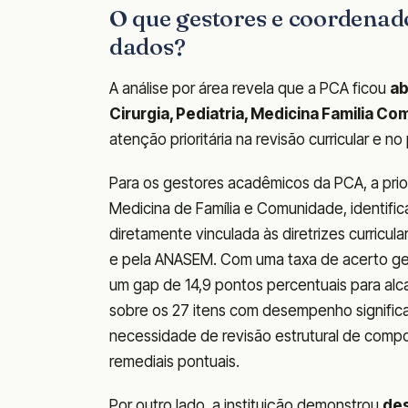
O que gestores e coordenad
dados?
A análise por área revela que a PCA ficou
ab
Cirurgia, Pediatria, Medicina Familia C
atenção prioritária na revisão curricular e n
Para os gestores acadêmicos da PCA, a prio
Medicina de Família e Comunidade, identific
diretamente vinculada às diretrizes curricu
e pela ANASEM. Com uma taxa de acerto ger
um gap de 14,9 pontos percentuais para alcan
sobre os 27 itens com desempenho signific
necessidade de revisão estrutural de compo
remediais pontuais.
Por outro lado, a instituição demonstrou
de