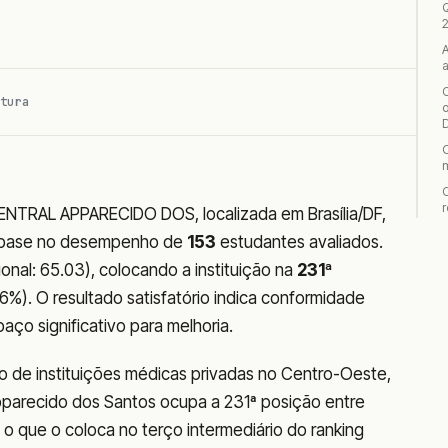
tura
o
r
RAL APPARECIDO DOS, localizada em Brasília/DF,
base no desempenho de
153
estudantes avaliados.
nal: 65.03), colocando a instituição na
231ª
%). O resultado satisfatório indica conformidade
ço significativo para melhoria.
ão de instituições médicas privadas no Centro-Oeste,
Apparecido dos Santos ocupa a 231ª posição entre
 que o coloca no terço intermediário do ranking