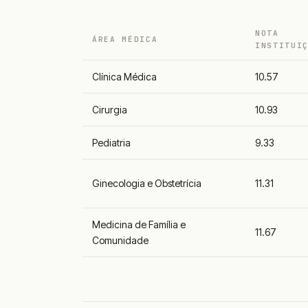
NOTA
ÁREA MÉDICA
INSTITUI
Clínica Médica
10.57
Cirurgia
10.93
Pediatria
9.33
Ginecologia e Obstetrícia
11.31
Medicina de Família e
11.67
Comunidade