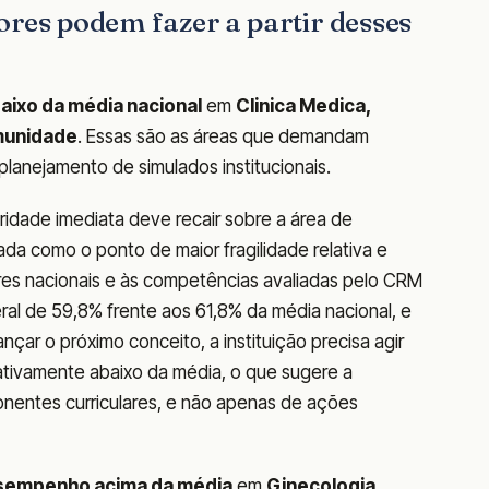
ores podem fazer a partir desses
aixo da média nacional
em
Clinica Medica,
omunidade
. Essas são as áreas que demandam
o planejamento de simulados institucionais.
ridade imediata deve recair sobre a área de
ada como o ponto de maior fragilidade relativa e
lares nacionais e às competências avaliadas pelo CRM
al de 59,8% frente aos 61,8% da média nacional, e
çar o próximo conceito, a instituição precisa agir
ativamente abaixo da média, o que sugere a
nentes curriculares, e não apenas de ações
sempenho acima da média
em
Ginecologia