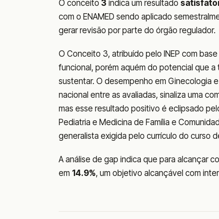
O conceito
3
indica um resultado
satisfató
com o ENAMED sendo aplicado semestralmen
gerar revisão por parte do órgão regulador.
O Conceito 3, atribuído pelo INEP com bas
funcional, porém aquém do potencial que a
sustentar. O desempenho em Ginecologia e 
nacional entre as avaliadas, sinaliza uma co
mas esse resultado positivo é eclipsado pelo
Pediatria e Medicina de Família e Comunid
generalista exigida pelo currículo do curso d
A análise de gap indica que para alcançar c
em
14.9%
, um objetivo alcançável com int