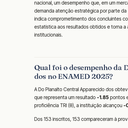
nacional, um desempenho que, em um mercad
demanda atenção estratégica por parte da
indica comprometimento dos concluintes co
estatística aos resultados obtidos e torna a
institucionais.
Qual foi o desempenho da D
dos no ENAMED 2025?
A Do Planalto Central Apparecido dos obte
que representa um resultado
-1.85
pontos e
proficiência TRI (θ), a instituição alcançou
-
Dos 153 inscritos, 153 compareceram à pro