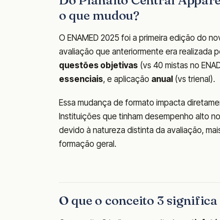
Do Planalto Central Appa
o que mudou?
O ENAMED 2025 foi a primeira edição do nov
avaliação que anteriormente era realizada p
questões objetivas
(vs 40 mistas no ENAD
essenciais
, e aplicação
anual
(vs trienal).
Essa mudança de formato impacta diretamen
Instituições que tinham desempenho alto n
devido à natureza distinta da avaliação, m
formação geral.
O que o conceito 3 signific