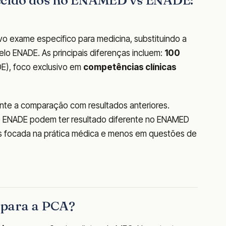
recido dos no ENAMED vs ENADE:
o exame específico para medicina, substituindo a
elo ENADE. As principais diferenças incluem:
100
E), foco exclusivo em
competências clínicas
te a comparação com resultados anteriores.
o ENADE podem ter resultado diferente no ENAMED
ais focada na prática médica e menos em questões de
a para a PCA?