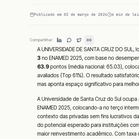
Publicado em
03 de março de 2026
6
min de lei
Compartilhar:
A UNIVERSIDADE DE SANTA CRUZ DO SUL, loc
3
no ENAMED 2025, com base no desempe
63.9
pontos (média nacional: 65.03), coloca
avaliados (Top 61%). O resultado satisfatór
mas aponta espaço significativo para melhor
A Universidade de Santa Cruz do Sul ocupa a
ENAMED 2025, colocando-a no terço intermed
contexto das privadas sem fins lucrativos 
do potencial esperado para instituições com 
maior reinvestimento acadêmico. Com taxa 