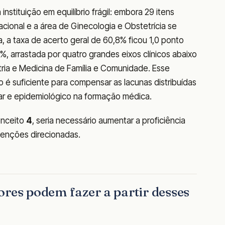
nstituição em equilíbrio frágil: embora 29 itens
onal e a área de Ginecologia e Obstetrícia se
 a taxa de acerto geral de 60,8% ficou 1,0 ponto
%, arrastada por quatro grandes eixos clínicos abaixo
atria e Medicina de Família e Comunidade. Esse
é suficiente para compensar as lacunas distribuídas
lar e epidemiológico na formação médica.
onceito
4
, seria necessário aumentar a proficiência
venções direcionadas.
ores podem fazer a partir desses