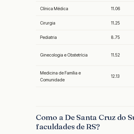
Clínica Médica
11.06
Cirurgia
11.25
Pediatria
8.75
Ginecologia e Obstetrícia
11.52
Medicina de Família e
12.13
Comunidade
Como a De Santa Cruz do S
faculdades de RS?