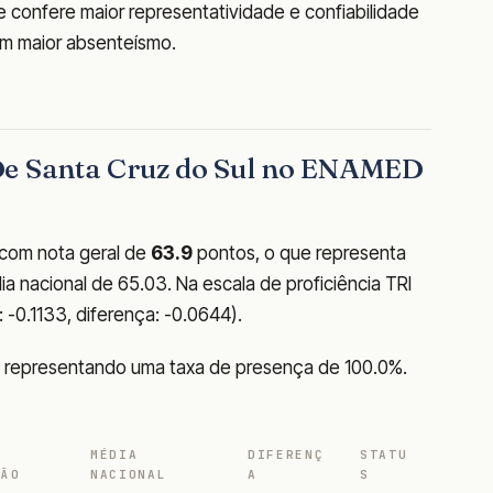
e confere maior representatividade e confiabilidade
m maior absenteísmo.
De Santa Cruz do Sul no ENAMED
com nota geral de
63.9
pontos, o que representa
 nacional de 65.03. Na escala de proficiência TRI
: -0.1133, diferença: -0.0644).
, representando uma taxa de presença de 100.0%.
MÉDIA
DIFERENÇ
STATU
ÇÃO
NACIONAL
A
S