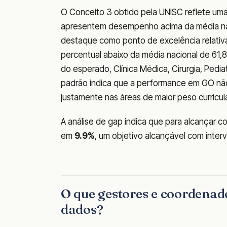
O Conceito 3 obtido pela UNISC reflete uma i
apresentem desempenho acima da média naci
destaque como ponto de excelência relativa,
percentual abaixo da média nacional de 61,8
do esperado, Clínica Médica, Cirurgia, Pedi
padrão indica que a performance em GO não 
justamente nas áreas de maior peso curricu
A análise de gap indica que para alcançar c
em
9.9%
, um objetivo alcançável com inter
O que gestores e coordenad
dados?