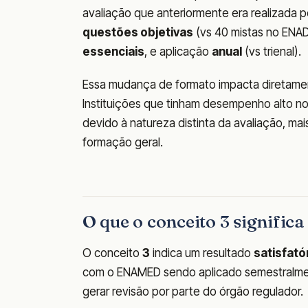
avaliação que anteriormente era realizada p
questões objetivas
(vs 40 mistas no ENAD
essenciais
, e aplicação
anual
(vs trienal).
Essa mudança de formato impacta diretamen
Instituições que tinham desempenho alto n
devido à natureza distinta da avaliação, m
formação geral.
O que o conceito 3 signific
O conceito
3
indica um resultado
satisfató
com o ENAMED sendo aplicado semestralmen
gerar revisão por parte do órgão regulador.