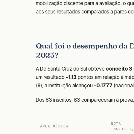
mobilização discente para a avaliação, o qu
aos seus resultados comparados a pares co
Qual foi o desempenho da 
2025?
A De Santa Cruz do Sul obteve
conceito 3
um resultado
-1.13
pontos em relação à média
(θ), a instituição alcançou
-0.1777
(nacional
Dos 83 inscritos, 83 compareceram à prova
NOTA
ÁREA MÉDICA
INSTITUI