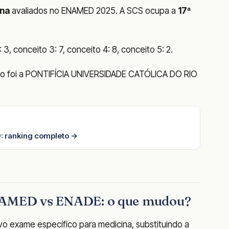
ina
avaliados no ENAMED 2025. A SCS ocupa a
17ª
3, conceito 3: 7, conceito 4: 8, conceito 5: 2.
ado foi a PONTIFÍCIA UNIVERSIDADE CATÓLICA DO RIO
: ranking completo →
ENAMED vs ENADE: o que mudou?
o exame específico para medicina, substituindo a