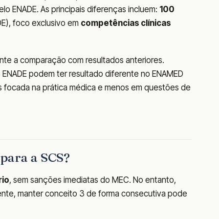
elo ENADE. As principais diferenças incluem:
100
E), foco exclusivo em
competências clínicas
te a comparação com resultados anteriores.
o ENADE podem ter resultado diferente no ENAMED
ais focada na prática médica e menos em questões de
a para a SCS?
rio
, sem sanções imediatas do MEC. No entanto,
te, manter conceito 3 de forma consecutiva pode