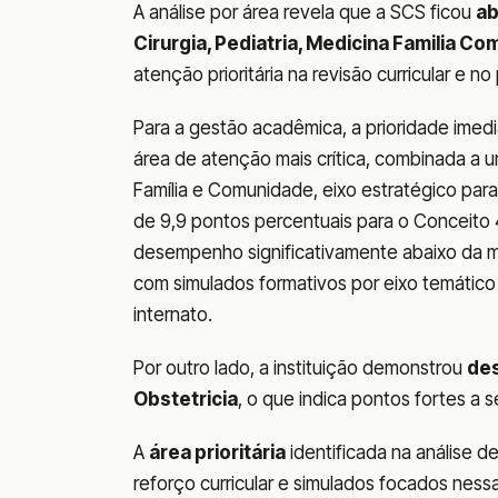
A análise por área revela que a SCS ficou
ab
Cirurgia, Pediatria, Medicina Familia C
atenção prioritária na revisão curricular e n
Para a gestão acadêmica, a prioridade imedi
área de atenção mais crítica, combinada a 
Família e Comunidade, eixo estratégico par
de 9,9 pontos percentuais para o Conceito 4
desempenho significativamente abaixo da mé
com simulados formativos por eixo temático
internato.
Por outro lado, a instituição demonstrou
de
Obstetricia
, o que indica pontos fortes a
A
área prioritária
identificada na análise d
reforço curricular e simulados focados ness