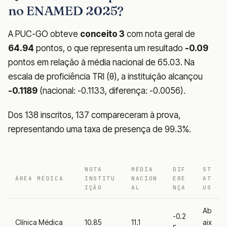
no ENAMED 2025?
A PUC-GO obteve
conceito 3
com nota geral de
64.94
pontos, o que representa um resultado
-0.09
pontos em relação à média nacional de 65.03. Na
escala de proficiência TRI (θ), a instituição alcançou
-0.1189
(nacional: -0.1133, diferença: -0.0056).
Dos 138 inscritos, 137 compareceram à prova,
representando uma taxa de presença de 99.3%.
NOTA
MÉDIA
DIF
ST
ÁREA MÉDICA
INSTITU
NACION
ERE
AT
IÇÃO
AL
NÇA
US
Ab
-0.2
Clínica Médica
10.85
11.1
aix