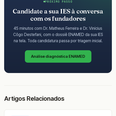
PRÓXIMO PASSO
Candidate a sua IES à conversa
com os fundadores
45 minutos com Dr. Matheus Ferreira e Dr. Vinícius
Côgo Destefani, com o dossiê ENAMED da sua IES
na tela. Toda candidatura passa por triagem inicial.
Análise diagnóstica ENAMED
Artigos Relacionados