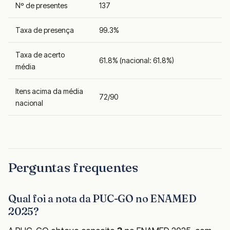
Nº de presentes
137
Taxa de presença
99.3%
Taxa de acerto
61.8% (nacional: 61.8%)
média
Itens acima da média
72/90
nacional
Perguntas frequentes
Qual foi a nota da PUC-GO no ENAMED
2025?