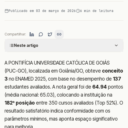
Publicado em
03 de março de 2026
6
min de leitura
Compartilhar:
Neste artigo
A PONTIFÍCIA UNIVERSIDADE CATÓLICA DE GOIÁS
(PUC-GO), localizada em Goiânia/GO, obteve
conceito
3
no ENAMED 2025, com base no desempenho de
137
estudantes avaliados. A nota geral foi de
64.94
pontos
(média nacional: 65.03), colocando a instituição na
182ª posição
entre 350 cursos avaliados (Top 52%). O
resultado satisfatório indica conformidade com os
parâmetros mínimos, mas aponta espaço significativo
para melhoria.