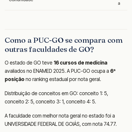
a
Como a PUC-GO se compara com
outras faculdades de GO?
O estado de GO teve
16 cursos de medicina
avaliados no ENAMED 2025. A PUC-GO ocupa a
6ª
posição
no ranking estadual por nota geral.
Distribuição de conceitos em GO: conceito 1: 5,
conceito 2: 5, conceito 3: 1, conceito 4: 5.
A faculdade com melhor nota geral no estado foi a
UNIVERSIDADE FEDERAL DE GOIÁS, com nota 74.77.