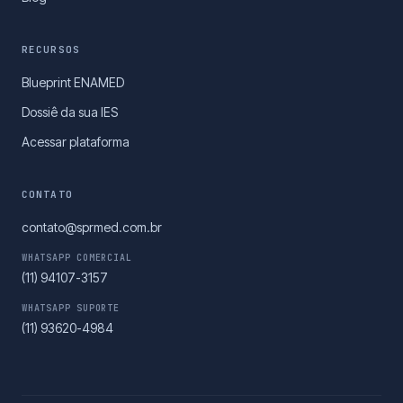
RECURSOS
Blueprint ENAMED
Dossiê da sua IES
Acessar plataforma
CONTATO
contato@sprmed.com.br
WHATSAPP COMERCIAL
(11) 94107-3157
WHATSAPP SUPORTE
(11) 93620-4984