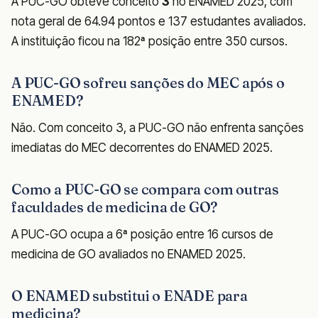
A PUC-GO obteve conceito
3
no ENAMED 2025, com
nota geral de 64.94 pontos e 137 estudantes avaliados.
A instituição ficou na 182ª posição entre 350 cursos.
A PUC-GO sofreu sanções do MEC após o
ENAMED?
Não. Com conceito 3, a PUC-GO não enfrenta sanções
imediatas do MEC decorrentes do ENAMED 2025.
Como a PUC-GO se compara com outras
faculdades de medicina de GO?
A PUC-GO ocupa a 6ª posição entre 16 cursos de
medicina de GO avaliados no ENAMED 2025.
O ENAMED substitui o ENADE para
medicina?