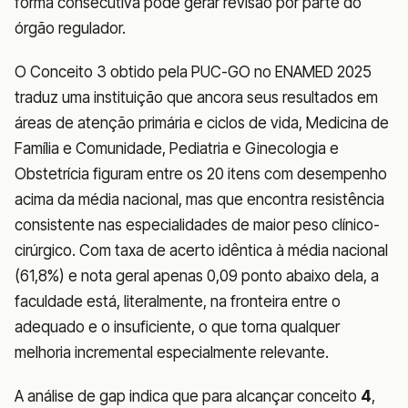
forma consecutiva pode gerar revisão por parte do
órgão regulador.
O Conceito 3 obtido pela PUC-GO no ENAMED 2025
traduz uma instituição que ancora seus resultados em
áreas de atenção primária e ciclos de vida, Medicina de
Família e Comunidade, Pediatria e Ginecologia e
Obstetrícia figuram entre os 20 itens com desempenho
acima da média nacional, mas que encontra resistência
consistente nas especialidades de maior peso clínico-
cirúrgico. Com taxa de acerto idêntica à média nacional
(61,8%) e nota geral apenas 0,09 ponto abaixo dela, a
faculdade está, literalmente, na fronteira entre o
adequado e o insuficiente, o que torna qualquer
melhoria incremental especialmente relevante.
A análise de gap indica que para alcançar conceito
4
,