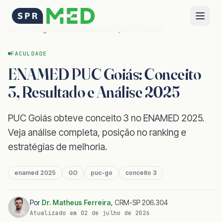
Home
Blog
Resultados ENAMED por Faculdade
FACULDADE
ENAMED PUC Goiás: Conceito
3, Resultado e Análise 2025
PUC Goiás obteve conceito 3 no ENAMED 2025.
Veja análise completa, posição no ranking e
estratégias de melhoria.
enamed 2025
GO
puc-go
conceito 3
Por
Dr. Matheus Ferreira
,
CRM-SP 206.304
Atualizado em
02 de julho de 2026