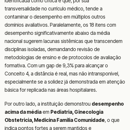
identificada como crítica e que, por sua
transversalidade no currículo médico, tende a
contaminar o desempenho em múltiplos outros
domínios avaliativos. Paralelamente, os 18 itens com
desempenho significativamente abaixo da média
nacional sugerem lacunas sistêmicas que transcendem
disciplinas isoladas, demandando revisão de
metodologias de ensino e de protocolos de avaliação
formativa. Com um gap de 9,3% para alcançar o
Conceito 4, a distância é real, mas não intransponível,
especialmente se a solidez já demonstrada em atenção
básica for replicada nas áreas hospitalares.
Por outro lado, a instituição demonstrou
desempenho
acima da média
em
Pediatria, Ginecologia
Obstetricia, Medicina Familia Comunidade
, o que
indica pontos fortes a serem mantidos e