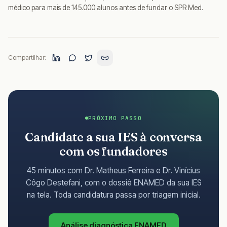
médico para mais de 145.000 alunos antes de fundar o SPR Med.
Compartilhar:
PRÓXIMO PASSO
Candidate a sua IES à conversa
com os fundadores
45 minutos com Dr. Matheus Ferreira e Dr. Vinícius
Côgo Destefani, com o dossiê ENAMED da sua IES
na tela. Toda candidatura passa por triagem inicial.
Análise diagnóstica ENAMED