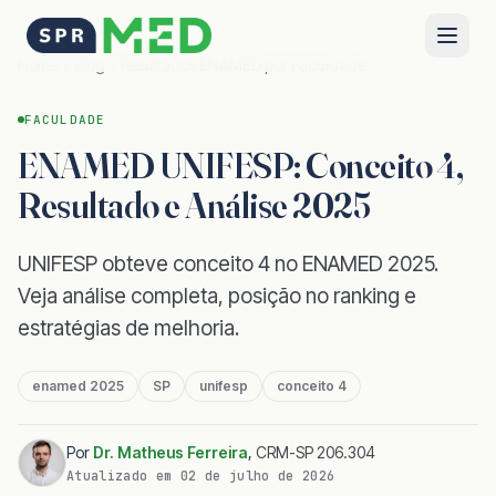
Home
Blog
Resultados ENAMED por Faculdade
FACULDADE
ENAMED UNIFESP: Conceito 4,
Resultado e Análise 2025
UNIFESP obteve conceito 4 no ENAMED 2025.
Veja análise completa, posição no ranking e
estratégias de melhoria.
enamed 2025
SP
unifesp
conceito 4
Por
Dr. Matheus Ferreira
,
CRM-SP 206.304
Atualizado em
02 de julho de 2026