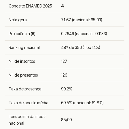
Conceito ENAMED 2025
4
Nota geral
71.67 (nacional: 65.03)
Proficiência (θ)
0.2649 (nacional: -0.1133)
Ranking nacional
48º de 350 (Top 14%)
Nº de inscritos
127
Nº de presentes
126
Taxa de presença
99.2%
Taxa de acerto média
69.5% (nacional: 61.8%)
Itens acima da média
85/90
nacional