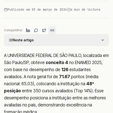
Publicado em
03 de março de 2026
6
min de leitura
Compartilhar:
Neste artigo
A UNIVERSIDADE FEDERAL DE SÃO PAULO, localizada em
São Paulo/SP, obteve
conceito 4
no ENAMED 2025,
com base no desempenho de
126
estudantes
avaliados. A nota geral foi de
71.67
pontos (média
nacional: 65.03), colocando a instituição na
48ª
posição
entre 350 cursos avaliados (Top 14%). Esse
desempenho posiciona a instituição entre as melhores
avaliadas no país, demonstrando excelência na
formação médica.