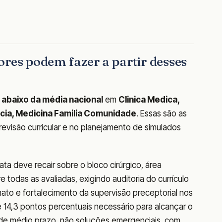
ores podem fazer a partir desses
u
abaixo da média nacional
em
Clinica Medica,
ricia, Medicina Familia Comunidade
. Essas são as
evisão curricular e no planejamento de simulados
ta deve recair sobre o bloco cirúrgico, área
e todas as avaliadas, exigindo auditoria do currículo
rnato e fortalecimento da supervisão preceptorial nos
e 14,3 pontos percentuais necessário para alcançar o
de médio prazo, não soluções emergenciais, com