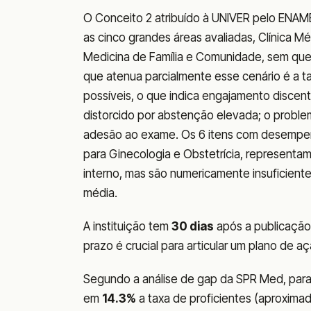
O Conceito 2 atribuído à UNIVER pelo ENAM
as cinco grandes áreas avaliadas, Clínica Méd
Medicina de Família e Comunidade, sem que
que atenua parcialmente esse cenário é a t
possíveis, o que indica engajamento discent
distorcido por abstenção elevada; o proble
adesão ao exame. Os 6 itens com desempen
para Ginecologia e Obstetrícia, representa
interno, mas são numericamente insuficiente
média.
A instituição tem
30 dias
após a publicação 
prazo é crucial para articular um plano de
Segundo a análise de gap da SPR Med, para
em
14.3%
a taxa de proficientes (aproxim