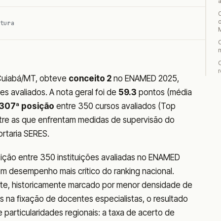
o
tura
r
Cuiabá/MT, obteve
conceito 2
no ENAMED 2025,
s avaliados. A nota geral foi de
59.3
pontos (média
307ª posição
entre 350 cursos avaliados (Top
entre as que enfrentam medidas de supervisão do
rtaria SERES.
ição entre 350 instituições avaliadas no ENAMED
m desempenho mais crítico do ranking nacional.
te, historicamente marcado por menor densidade de
 na fixação de docentes especialistas, o resultado
e particularidades regionais: a taxa de acerto de