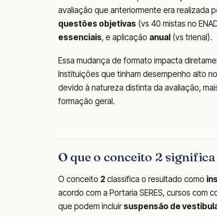
avaliação que anteriormente era realizada p
questões objetivas
(vs 40 mistas no ENAD
essenciais
, e aplicação
anual
(vs trienal).
Essa mudança de formato impacta diretamen
Instituições que tinham desempenho alto n
devido à natureza distinta da avaliação, m
formação geral.
O que o conceito 2 signifi
O conceito
2
classifica o resultado como
in
acordo com a Portaria SERES, cursos com co
que podem incluir
suspensão de vestibul