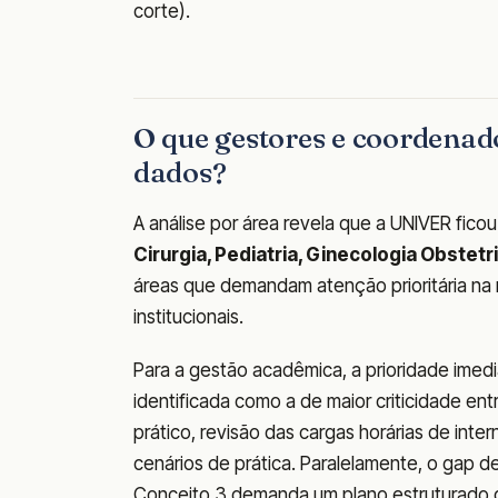
corte).
O que gestores e coordenad
dados?
A análise por área revela que a UNIVER fico
Cirurgia, Pediatria, Ginecologia Obstet
áreas que demandam atenção prioritária na r
institucionais.
Para a gestão acadêmica, a prioridade imedia
identificada como a de maior criticidade entr
prático, revisão das cargas horárias de inte
cenários de prática. Paralelamente, o gap d
Conceito 3 demanda um plano estruturado 