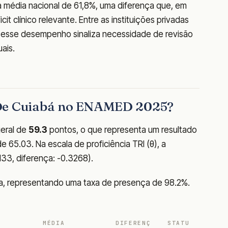
a média nacional de 61,8%, uma diferença que, em
t clínico relevante. Entre as instituições privadas
, esse desempenho sinaliza necessidade de revisão
ais.
 De Cuiabá no ENAMED 2025?
eral de
59.3
pontos, o que representa um resultado
 65.03. Na escala de proficiência TRI (θ), a
1133, diferença: -0.3268).
va, representando uma taxa de presença de 98.2%.
MÉDIA
DIFERENÇ
STATU