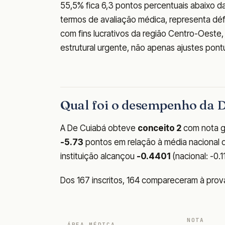
55,5% fica 6,3 pontos percentuais abaixo d
termos de avaliação médica, representa défici
com fins lucrativos da região Centro-Oeste
estrutural urgente, não apenas ajustes pontu
Qual foi o desempenho da
A De Cuiabá obteve
conceito 2
com nota g
-5.73
pontos em relação à média nacional de
instituição alcançou
-0.4401
(nacional: -0.
Dos 167 inscritos, 164 compareceram à pro
NOTA
ÁREA MÉDICA