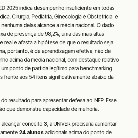
ED 2025 indica desempenho insuficiente em todas
ica, Cirurgia, Pediatria, Ginecologia e Obstetrícia, e
 nenhuma delas alcance a média nacional. O dado
axa de presença de 98,2%, uma das mais altas
e real e afasta a hipótese de que o resultado seja
ma, portanto, é de aprendizagem efetiva, não de
ho acima da média nacional, com destaque relativo
m um ponto de partida legítimo para benchmarking
s frente aos 54 itens significativamente abaixo da
do resultado para apresentar defesa ao INEP. Esse
 ação que demonstre capacidade de melhoria.
 alcançar conceito
3
, a UNIVER precisaria aumentar
adamente
24 alunos
adicionais acima do ponto de