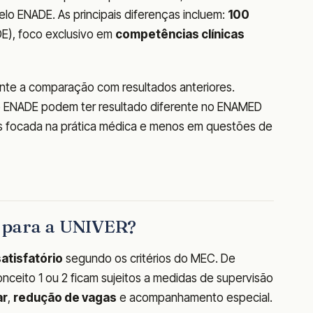
elo ENADE. As principais diferenças incluem:
100
E), foco exclusivo em
competências clínicas
te a comparação com resultados anteriores.
o ENADE podem ter resultado diferente no ENAMED
ais focada na prática médica e menos em questões de
ca para a UNIVER?
satisfatório
segundo os critérios do MEC. De
nceito 1 ou 2 ficam sujeitos a medidas de supervisão
ar
,
redução de vagas
e acompanhamento especial.