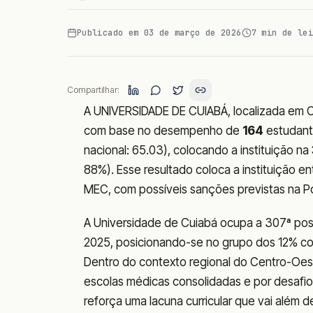
Publicado em
03 de março de 2026
7
min de lei
Compartilhar:
A UNIVERSIDADE DE CUIABÁ, localizada em 
com base no desempenho de
164
estudante
nacional: 65.03), colocando a instituição na
88%). Esse resultado coloca a instituição 
MEC, com possíveis sanções previstas na Po
A Universidade de Cuiabá ocupa a 307ª pos
2025, posicionando-se no grupo dos 12% co
Dentro do contexto regional do Centro-Oes
escolas médicas consolidadas e por desafios
reforça uma lacuna curricular que vai além d