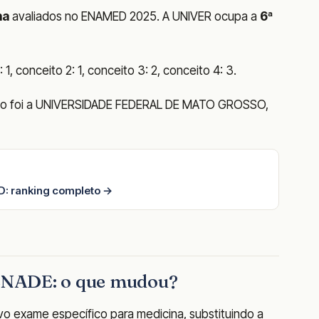
na
avaliados no ENAMED 2025. A UNIVER ocupa a
6ª
1, conceito 2: 1, conceito 3: 2, conceito 4: 3.
ado foi a UNIVERSIDADE FEDERAL DE MATO GROSSO,
: ranking completo →
ENADE: o que mudou?
o exame específico para medicina, substituindo a