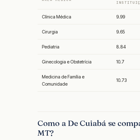
INSTITUI
Clínica Médica
9.99
Cirurgia
9.65
Pediatria
8.84
Ginecologia e Obstetrícia
10.7
Medicina de Família e
10.73
Comunidade
Como a De Cuiabá se compa
MT?