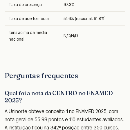
Taxa de presença
97.3%
Taxa de acerto média
51.6% (nacional: 61.8%)
Itens acima da média
N/D/N/D
nacional
Perguntas frequentes
Qual foi a nota da CENTRO no ENAMED
2025?
A Uninorte obteve conceito
1
no ENAMED 2025, com
nota geral de 55.98 pontos e 110 estudantes avaliados.
A instituição ficou na 342ª posição entre 350 cursos.