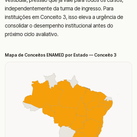
vestibular, pressão que já vale para todos os cursos,
independentemente da turma de ingresso. Para
instituições em Conceito 3, isso eleva a urgência de
consolidar o desempenho institucional antes do
próximo ciclo avaliativo.
Mapa de Conceitos ENAMED por Estado
— Conceito 3