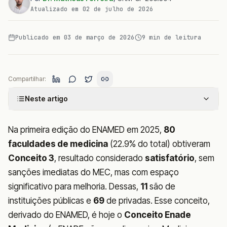
Atualizado em
02 de julho de 2026
Publicado em
03 de março de 2026
9
min de leitura
Compartilhar:
Neste artigo
Na primeira edição do ENAMED em 2025,
80
faculdades de medicina
(22.9% do total) obtiveram
Conceito 3
, resultado considerado
satisfatório
, sem
sanções imediatas do MEC, mas com espaço
significativo para melhoria. Dessas,
11
são de
instituições públicas e
69
de privadas. Esse conceito,
derivado do ENAMED, é hoje o
Conceito Enade