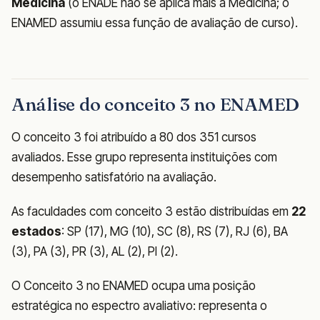
Medicina
(o ENADE não se aplica mais a Medicina; o
ENAMED assumiu essa função de avaliação de curso).
Análise do conceito 3 no ENAMED
O conceito 3 foi atribuído a 80 dos 351 cursos
avaliados. Esse grupo representa instituições com
desempenho satisfatório na avaliação.
As faculdades com conceito 3 estão distribuídas em
22
estados
: SP (17), MG (10), SC (8), RS (7), RJ (6), BA
(3), PA (3), PR (3), AL (2), PI (2).
O Conceito 3 no ENAMED ocupa uma posição
estratégica no espectro avaliativo: representa o