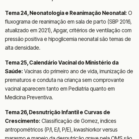
Tema 24, Neonatologia e Reanimação Neonatal:
O
fluxograma de reanimação em sala de parto (SBP 2016,
atualizado em 2021), Apgar, critérios de ventilação com
pressão positiva e hipoglicemia neonatal são temas de
alta densidade.
Tema 25, Calendário Vacinal do Ministério da
Saúde:
Vacinas do primeiro ano de vida, imunização de
prematuros e conduta na criança sem comprovante
vacinal aparecem tanto em Pediatria quanto em
Medicina Preventiva.
Tema 26, Desnutrição Infantil e Curvas de
Crescimento:
Classificação de Gomez, índices
antropométricos (P/I, E/I, P/E), kwashiorkor versus
marasmo e manejo da desnutrição grave pela OMS são