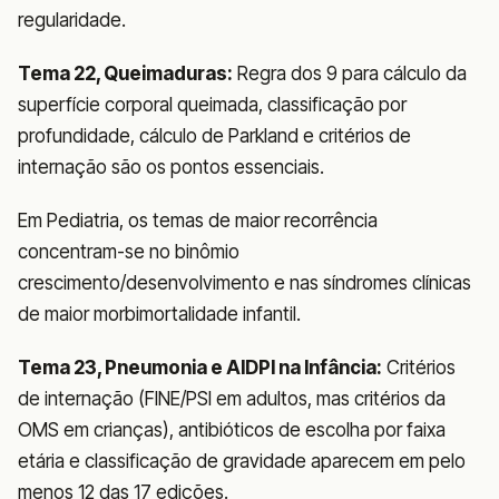
regularidade.
Tema 22, Queimaduras:
Regra dos 9 para cálculo da
superfície corporal queimada, classificação por
profundidade, cálculo de Parkland e critérios de
internação são os pontos essenciais.
Em Pediatria, os temas de maior recorrência
concentram-se no binômio
crescimento/desenvolvimento e nas síndromes clínicas
de maior morbimortalidade infantil.
Tema 23, Pneumonia e AIDPI na Infância:
Critérios
de internação (FINE/PSI em adultos, mas critérios da
OMS em crianças), antibióticos de escolha por faixa
etária e classificação de gravidade aparecem em pelo
menos 12 das 17 edições.