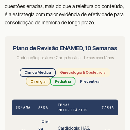
questões erradas, mais do que a releitura do conteúdo,
é a estratégia com maior evidência de efetividade para
consolidação de memória de longo prazo.
Plano de Revisão ENAMED, 10 Semanas
Codificação por área · Carga horária · Temas prioritários
Clínica Médica
Ginecologia & Obstetrícia
Cirurgia
Pediatria
Preventiva
TEMAS
SEMANA
ÁREA
CARGA
PRIORITÁRIOS
Clíni
Cardiologia: HAS,
ca