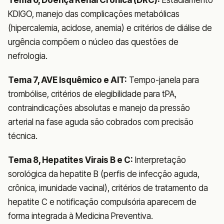
KDIGO, manejo das complicações metabólicas
(hipercalemia, acidose, anemia) e critérios de diálise de
urgência compõem o núcleo das questões de
nefrologia.
Tema 7, AVE Isquêmico e AIT:
Tempo-janela para
trombólise, critérios de elegibilidade para tPA,
contraindicações absolutas e manejo da pressão
arterial na fase aguda são cobrados com precisão
técnica.
Tema 8, Hepatites Virais B e C:
Interpretação
sorológica da hepatite B (perfis de infecção aguda,
crônica, imunidade vacinal), critérios de tratamento da
hepatite C e notificação compulsória aparecem de
forma integrada à Medicina Preventiva.