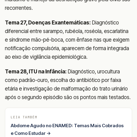
recorrentes.
Tema 27, Doenças Exantemáticas:
Diagnóstico
diferencial entre sarampo, rubéola, roséola, escarlatina
e síndrome mão-pé-boca, com ênfase nas que exigem
notificação compulsória, aparecem de forma integrada
ao eixo de vigilância epidemiológica.
Tema 28, ITU na Infância:
Diagnóstico, urocultura
como padrão-ouro, escolha do antibiótico por faixa
etária e investigação de malformação do trato urinário
após o segundo episódio são os pontos mais testados.
LEIA TAMBÉM
Abdome Agudo no ENAMED: Temas Mais Cobrados
e Como Estudar →