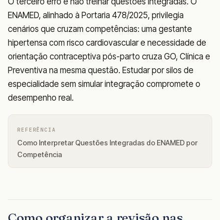
O terceiro erro é não treinar questões integradas. O
ENAMED, alinhado à Portaria 478/2025, privilegia
cenários que cruzam competências: uma gestante
hipertensa com risco cardiovascular e necessidade de
orientação contraceptiva pós-parto cruza GO, Clínica e
Preventiva na mesma questão. Estudar por silos de
especialidade sem simular integração compromete o
desempenho real.
REFERÊNCIA
Como Interpretar Questões Integradas do ENAMED por
Competência
Como organizar a revisão nas