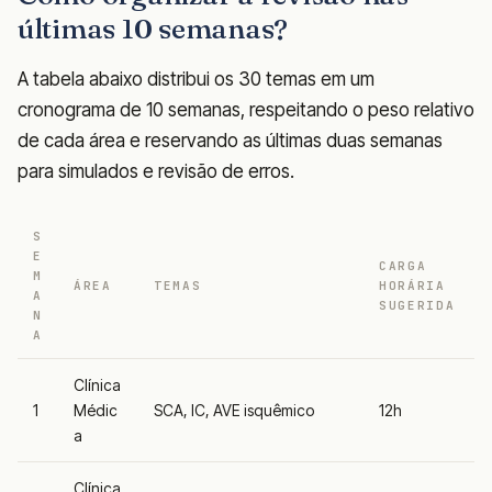
últimas 10 semanas?
A tabela abaixo distribui os 30 temas em um
cronograma de 10 semanas, respeitando o peso relativo
de cada área e reservando as últimas duas semanas
para simulados e revisão de erros.
S
E
CARGA
M
ÁREA
TEMAS
HORÁRIA
A
SUGERIDA
N
A
Clínica
1
Médic
SCA, IC, AVE isquêmico
12h
a
Clínica