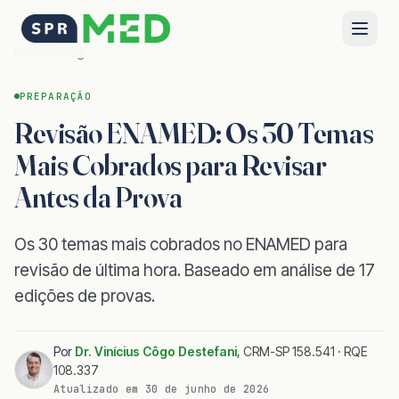
Home
Blog
PREPARAÇÃO
Revisão ENAMED: Os 30 Temas
Mais Cobrados para Revisar
Antes da Prova
Os 30 temas mais cobrados no ENAMED para
revisão de última hora. Baseado em análise de 17
edições de provas.
Por
Dr. Vinícius Côgo Destefani
,
CRM-SP 158.541 · RQE
108.337
Atualizado em
30 de junho de 2026