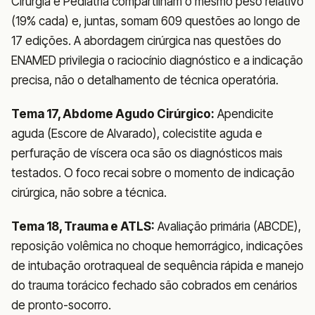
Cirurgia e Pediatria compartilham o mesmo peso relativo
(19% cada) e, juntas, somam 609 questões ao longo de
17 edições. A abordagem cirúrgica nas questões do
ENAMED privilegia o raciocínio diagnóstico e a indicação
precisa, não o detalhamento de técnica operatória.
Tema 17, Abdome Agudo Cirúrgico:
Apendicite
aguda (Escore de Alvarado), colecistite aguda e
perfuração de víscera oca são os diagnósticos mais
testados. O foco recai sobre o momento de indicação
cirúrgica, não sobre a técnica.
Tema 18, Trauma e ATLS:
Avaliação primária (ABCDE),
reposição volêmica no choque hemorrágico, indicações
de intubação orotraqueal de sequência rápida e manejo
do trauma torácico fechado são cobrados em cenários
de pronto-socorro.