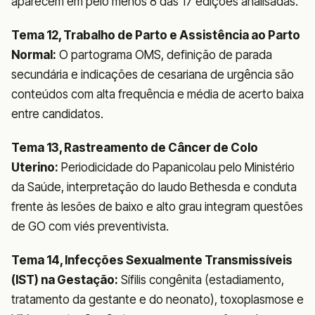
aparecem em pelo menos 8 das 17 edições analisadas.
Tema 12, Trabalho de Parto e Assistência ao Parto
Normal:
O partograma OMS, definição de parada
secundária e indicações de cesariana de urgência são
conteúdos com alta frequência e média de acerto baixa
entre candidatos.
Tema 13, Rastreamento de Câncer de Colo
Uterino:
Periodicidade do Papanicolau pelo Ministério
da Saúde, interpretação do laudo Bethesda e conduta
frente às lesões de baixo e alto grau integram questões
de GO com viés preventivista.
Tema 14, Infecções Sexualmente Transmissíveis
(IST) na Gestação:
Sífilis congênita (estadiamento,
tratamento da gestante e do neonato), toxoplasmose e