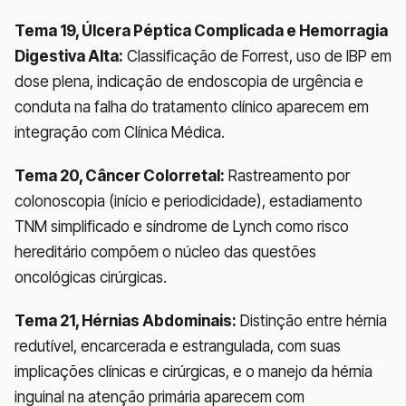
Tema 19, Úlcera Péptica Complicada e Hemorragia
Digestiva Alta:
Classificação de Forrest, uso de IBP em
dose plena, indicação de endoscopia de urgência e
conduta na falha do tratamento clínico aparecem em
integração com Clínica Médica.
Tema 20, Câncer Colorretal:
Rastreamento por
colonoscopia (início e periodicidade), estadiamento
TNM simplificado e síndrome de Lynch como risco
hereditário compõem o núcleo das questões
oncológicas cirúrgicas.
Tema 21, Hérnias Abdominais:
Distinção entre hérnia
redutível, encarcerada e estrangulada, com suas
implicações clínicas e cirúrgicas, e o manejo da hérnia
inguinal na atenção primária aparecem com