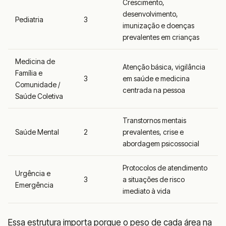
Crescimento,
desenvolvimento,
Pediatria
3
imunização e doenças
prevalentes em crianças
Medicina de
Atenção básica, vigilância
Família e
3
em saúde e medicina
Comunidade /
centrada na pessoa
Saúde Coletiva
Transtornos mentais
Saúde Mental
2
prevalentes, crise e
abordagem psicossocial
Protocolos de atendimento
Urgência e
3
a situações de risco
Emergência
imediato à vida
Essa estrutura importa porque o peso de cada área na