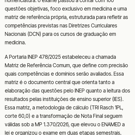
nomenclatura: o exame passou a contar com 100
questões objetivas, foco exclusivo em medicina e uma
matriz de referência própria, estruturada para refletir as
competências previstas nas Diretrizes Curriculares
Nacionais (DCN) para os cursos de graduação em
medicina.
A Portaria INEP 478/2025 estabeleceu a chamada
Matriz de Referência Comum, que define com precisão
quais competências e domínios serão avaliados. Essa
matriz é o documento central que orienta tanto a
elaboração das questões pelo INEP quanto a leitura dos
resultados pelas instituições de ensino superior (IES).
Essa matriz, a metodologia de cálculo (TRI Rasch 1PL,
corte 60,0) e a transformação de Nota Final seguem
válidas sob a MP 1.370/2026, que elevou o ENAMED a
lei e organizou o exame em duas etapas semestrais,