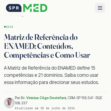
Home
Blog
GUIA
Matriz de Referência do
ENAMED: Conteúdos,
Competências e Como Usar
A Matriz de Referência do ENAMED define 15
competências e 21 domínios. Saiba como usar
essa informação para direcionar seus estudos.
Por
Dr. Vinícius Côgo Destefani
,
CRM-SP 158.541 · RQE
108.337
Atualizado em
30 de junho de 2026