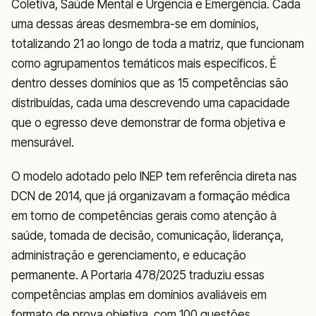
Coletiva, Saúde Mental e Urgência e Emergência. Cada
uma dessas áreas desmembra-se em domínios,
totalizando 21 ao longo de toda a matriz, que funcionam
como agrupamentos temáticos mais específicos. É
dentro desses domínios que as 15 competências são
distribuídas, cada uma descrevendo uma capacidade
que o egresso deve demonstrar de forma objetiva e
mensurável.
O modelo adotado pelo INEP tem referência direta nas
DCN de 2014, que já organizavam a formação médica
em torno de competências gerais como atenção à
saúde, tomada de decisão, comunicação, liderança,
administração e gerenciamento, e educação
permanente. A Portaria 478/2025 traduziu essas
competências amplas em domínios avaliáveis em
formato de prova objetiva, com 100 questões