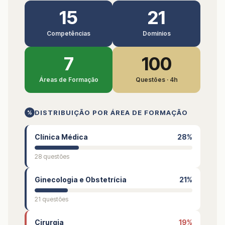
15
21
Competências
Domínios
7
100
Áreas de Formação
Questões · 4h
DISTRIBUIÇÃO POR ÁREA DE FORMAÇÃO
%
Clínica Médica
28%
28 questões
Ginecologia e Obstetrícia
21%
21 questões
Cirurgia
19%