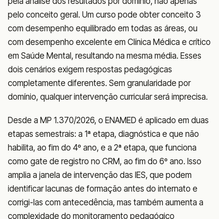
pela análise dos resultados por domínio, não apenas
pelo conceito geral. Um curso pode obter conceito 3
com desempenho equilibrado em todas as áreas, ou
com desempenho excelente em Clínica Médica e crítico
em Saúde Mental, resultando na mesma média. Esses
dois cenários exigem respostas pedagógicas
completamente diferentes. Sem granularidade por
domínio, qualquer intervenção curricular será imprecisa.
Desde a MP 1.370/2026, o ENAMED é aplicado em duas
etapas semestrais: a 1ª etapa, diagnóstica e que não
habilita, ao fim do 4º ano, e a 2ª etapa, que funciona
como gate de registro no CRM, ao fim do 6º ano. Isso
amplia a janela de intervenção das IES, que podem
identificar lacunas de formação antes do internato e
corrigi-las com antecedência, mas também aumenta a
complexidade do monitoramento pedagógico