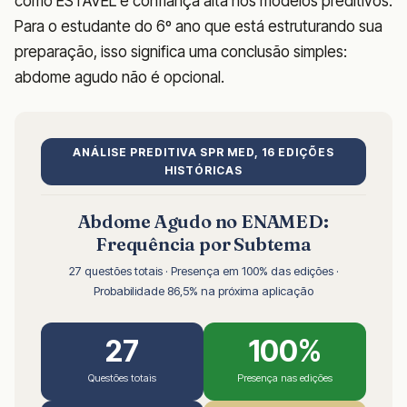
como ESTÁVEL e confiança alta nos modelos preditivos.
Para o estudante do 6º ano que está estruturando sua
preparação, isso significa uma conclusão simples:
abdome agudo não é opcional.
ANÁLISE PREDITIVA SPR MED, 16 EDIÇÕES
HISTÓRICAS
Abdome Agudo no ENAMED:
Frequência por Subtema
27 questões totais · Presença em 100% das edições ·
Probabilidade 86,5% na próxima aplicação
27
100%
Questões totais
Presença nas edições