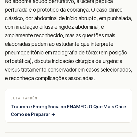
No abdome agudo perfurativo, a úlcera péptica
perfurada é o protótipo da cobrança. O caso clínico
clássico, dor abdominal de início abrupto, em punhalada,
com irradiação difusa e rigidez abdominal, é
amplamente reconhecido, mas as questões mais
elaboradas pedem ao estudante que interprete
pneumoperitônio em radiografia de tórax (em posição
ortostática), discuta indicação cirúrgica de urgência
versus tratamento conservador em casos selecionados,
e reconheça complicações associadas.
LEIA TAMBÉM
Trauma e Emergência no ENAMED: O Que Mais Cai e
Como se Preparar →