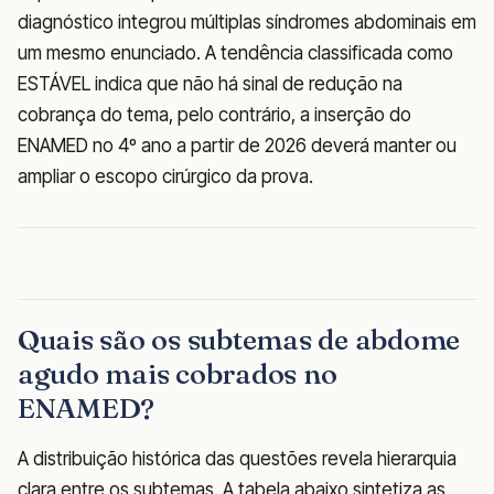
diagnóstico integrou múltiplas síndromes abdominais em
um mesmo enunciado. A tendência classificada como
ESTÁVEL indica que não há sinal de redução na
cobrança do tema, pelo contrário, a inserção do
ENAMED no 4º ano a partir de 2026 deverá manter ou
ampliar o escopo cirúrgico da prova.
Quais são os subtemas de abdome
agudo mais cobrados no
ENAMED?
A distribuição histórica das questões revela hierarquia
clara entre os subtemas. A tabela abaixo sintetiza as