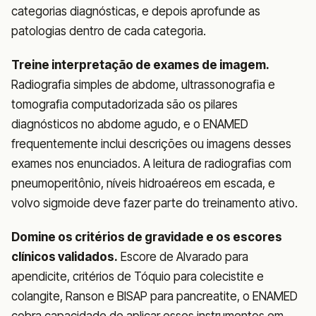
categorias diagnósticas, e depois aprofunde as
patologias dentro de cada categoria.
Treine interpretação de exames de imagem.
Radiografia simples de abdome, ultrassonografia e
tomografia computadorizada são os pilares
diagnósticos no abdome agudo, e o ENAMED
frequentemente inclui descrições ou imagens desses
exames nos enunciados. A leitura de radiografias com
pneumoperitônio, níveis hidroaéreos em escada, e
volvo sigmoide deve fazer parte do treinamento ativo.
Domine os critérios de gravidade e os escores
clínicos validados.
Escore de Alvarado para
apendicite, critérios de Tóquio para colecistite e
colangite, Ranson e BISAP para pancreatite, o ENAMED
cobra capacidade de aplicar esses instrumentos em