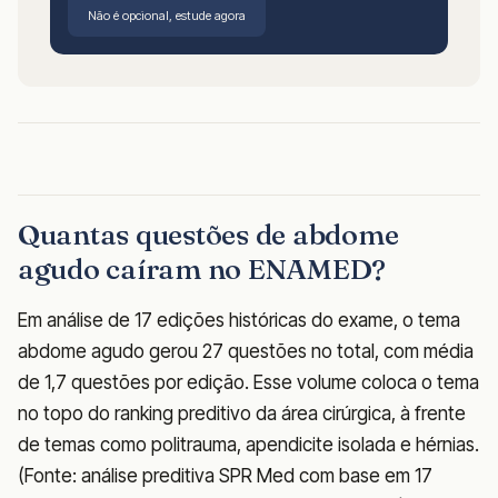
Não é opcional, estude agora
Quantas questões de abdome
agudo caíram no ENAMED?
Em análise de 17 edições históricas do exame, o tema
abdome agudo gerou 27 questões no total, com média
de 1,7 questões por edição. Esse volume coloca o tema
no topo do ranking preditivo da área cirúrgica, à frente
de temas como politrauma, apendicite isolada e hérnias.
(Fonte: análise preditiva SPR Med com base em 17