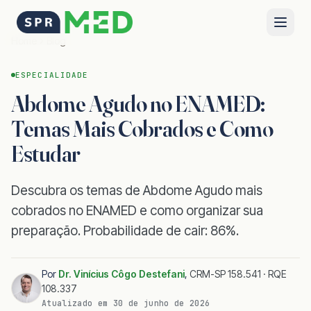
Home
Blog
ESPECIALIDADE
Abdome Agudo no ENAMED:
Temas Mais Cobrados e Como
Estudar
Descubra os temas de Abdome Agudo mais
cobrados no ENAMED e como organizar sua
preparação. Probabilidade de cair: 86%.
Por
Dr. Vinícius Côgo Destefani
,
CRM-SP 158.541 · RQE
108.337
Atualizado em
30 de junho de 2026