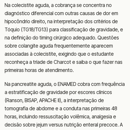
Na colecistite aguda, a cobrança se concentra no
diagnóstico diferencial com outras causas de dor em
hipocôndrio direito, na interpretação dos critérios de
Tóquio (TG18/TG13) para classificação de gravidade, e
na definição do timing cirúrgico adequado. Questões
sobre colangite aguda frequentemente aparecem
associadas à colecistite, exigindo que o estudante
reconheça a tríade de Charcot e saiba o que fazer nas
primeiras horas de atendimento.
Na pancreatite aguda, o ENAMED cobra com frequência
a estratificação de gravidade por escores clínicos
(Ranson, BISAP, APACHE II), a interpretação de
tomografia de abdome e a conduta nas primeiras 48
horas, incluindo ressuscitação volêmica, analgesia e
decisão sobre jejum versus nutrição enteral precoce. A