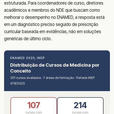
estruturada. Para coordenadores de curso, diretores
acadêmicos e membros do NDE que buscam como
melhorar o desempenho no ENAMED, a resposta está
em um diagnóstico preciso seguido de prescrição
curricular baseada em evidências, não em soluções
genéricas de último ciclo.
ENAMED 2025, INEP
Distribuição de Cursos de Medicina por
Conceito
351 cursos avaliados · 7 áreas de formação · Portaria INEP
478/2025
107
214
cursos com
cursos com