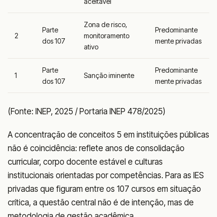
aceitável
Zona de risco,
Parte
Predominante
2
monitoramento
dos 107
mente privadas
ativo
Parte
Predominante
1
Sanção iminente
dos 107
mente privadas
(Fonte: INEP, 2025 / Portaria INEP 478/2025)
A concentração de conceitos 5 em instituições públicas
não é coincidência: reflete anos de consolidação
curricular, corpo docente estável e culturas
institucionais orientadas por competências. Para as IES
privadas que figuram entre os 107 cursos em situação
crítica, a questão central não é de intenção, mas de
metodologia de gestão acadêmica.