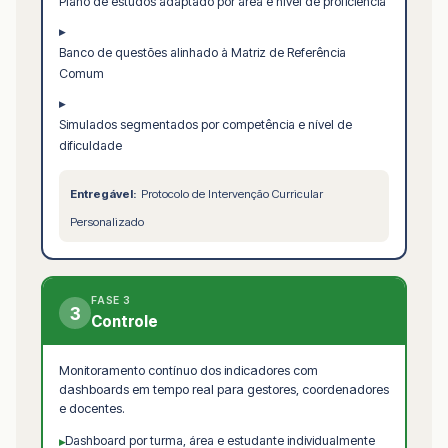
Plano de estudos adaptado por área e nível de proficiência
▸
Banco de questões alinhado à Matriz de Referência
Comum
▸
Simulados segmentados por competência e nível de
dificuldade
Entregável:
Protocolo de Intervenção Curricular
Personalizado
FASE 3
3
Controle
Monitoramento contínuo dos indicadores com
dashboards em tempo real para gestores, coordenadores
e docentes.
Dashboard por turma, área e estudante individualmente
▸