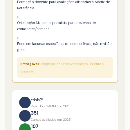
Formação docente para avaliações alinhadas à Matriz de
Referência
▸
Orientação 1:N, um especialista para dezenas de
estudantes/semana
▸
Foco em lacunas específicas de competência, não revisão
geral
Entregável:
Programa de Desenvolvimento Docente e
Discente
~55%
Peso do ENAMED no CPC
351
Cursos avaliados em 2025
107