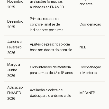
Novembro
avaliações formativas
docente
2025
alinhadas ao ENAMED
Primeira rodada de
Dezembro
controle: análise de
Coordenação
2025
indicadores por turma
Janeiro a
Ajustes de prescrição com
Fevereiro
NDE
base nos dados do controle
2026
Março a
Ciclo intensivo de mentoria
Coordenação
Junho
para turmas do 4º e 6º anos
+ Mentores
2026
Aplicação
Avaliação e coleta de
ENAMED
MEC/INEP
dados para o próximo ciclo
2026