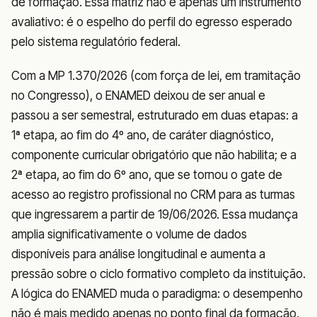
de formação. Essa matriz não é apenas um instrumento
avaliativo: é o espelho do perfil do egresso esperado
pelo sistema regulatório federal.
Com a MP 1.370/2026 (com força de lei, em tramitação
no Congresso), o ENAMED deixou de ser anual e
passou a ser semestral, estruturado em duas etapas: a
1ª etapa, ao fim do 4º ano, de caráter diagnóstico,
componente curricular obrigatório que não habilita; e a
2ª etapa, ao fim do 6º ano, que se tornou o gate de
acesso ao registro profissional no CRM para as turmas
que ingressarem a partir de 19/06/2026. Essa mudança
amplia significativamente o volume de dados
disponíveis para análise longitudinal e aumenta a
pressão sobre o ciclo formativo completo da instituição.
A lógica do ENAMED muda o paradigma: o desempenho
não é mais medido apenas no ponto final da formação,