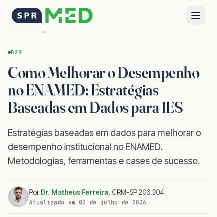
Home
Blog
B2B
Como Melhorar o Desempenho
no ENAMED: Estratégias
Baseadas em Dados para IES
Estratégias baseadas em dados para melhorar o
desempenho institucional no ENAMED.
Metodologias, ferramentas e cases de sucesso.
Por
Dr. Matheus Ferreira
,
CRM-SP 206.304
Atualizado em
02 de julho de 2026