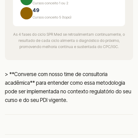
Cursos conceito 1 ou 2
49
Cursos conceito 5 (topo)
As 4 fases do ciclo SPR Med se retroalimentam continuamente, o
resultado de cada ciclo alimenta o diagnóstico do próximo,
promovendo melhoria contínua e sustentada do CPC/IGC.
> **Converse com nosso time de consultoria
acadêmica** para entender como essa metodologia
pode ser implementada no contexto regulatório do seu
curso e do seu PDI vigente.