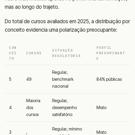
mas ao longo do trajeto.
Do total de cursos avaliados em 2025, a distribuição por
conceito evidencia uma polarização preocupante:
CON
PERFIL
SITUAÇÃO
CEI
CURSOS
PREDOMINANT
REGULATÓRIA
TO
E
Regular,
5
49
benchmark
84% públicas
nacional
Maioria
Regular,
4
dos
desempenho
Misto
cursos
satisfatório
Regular, mínimo
3
,
Misto