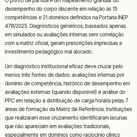
O ponto de partida é um mapeamento granular do
desempenho do corpo discente em relação às 15
competências e 21 domínios definidos na Portaria INEP
478/2025. Diagnósticos genéricos, baseados apenas
em simulados ou avaliações internas sem correlação
com a matriz oficial, geram prescrições imprecisas e
investimento pedagógico mal alocado.
Um diagnóstico institucional eficaz deve cruzar pelo
menos três fontes de dados: avaliações internas por
domínio de competência, histórico de desempenho em
avaliações externas (quando disponível) e análise do
PPC em relação à distribuição de carga horária pelas 7
áreas de formação da Matriz de Referência. Instituições
que realizaram esse cruzamento identificaram lacunas
que não apareciam em avaliações tradicionais,
especialmente em domínios como raciocínio clínico