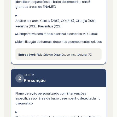
identificando padrões de baixo desempenho nas 5
grandes áreas do ENAMED.
▸
Análise por área: Clínica (28%), GO (21%), Cirurgia (19%),
Pediatria (19%), Preventiva (12%)
Comparativo com média nacional e conceito MEC atual
▸
Identificação de turmas, docentes e componentes críticos
▸
Entregável:
Relatório de Diagnóstico Institucional 7D
FASE 2
2
Prescrição
Plano de ação personalizado com intervenções
específicas por área de baixo desempenho detectada no
diagnóstico.
▸