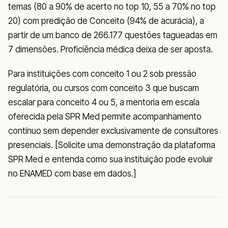
temas (80 a 90% de acerto no top 10, 55 a 70% no top
20) com predição de Conceito (94% de acurácia), a
partir de um banco de 266.177 questões tagueadas em
7 dimensões. Proficiência médica deixa de ser aposta.
Para instituições com conceito 1 ou 2 sob pressão
regulatória, ou cursos com conceito 3 que buscam
escalar para conceito 4 ou 5, a mentoria em escala
oferecida pela SPR Med permite acompanhamento
contínuo sem depender exclusivamente de consultores
presenciais. [Solicite uma demonstração da plataforma
SPR Med e entenda como sua instituição pode evoluir
no ENAMED com base em dados.]