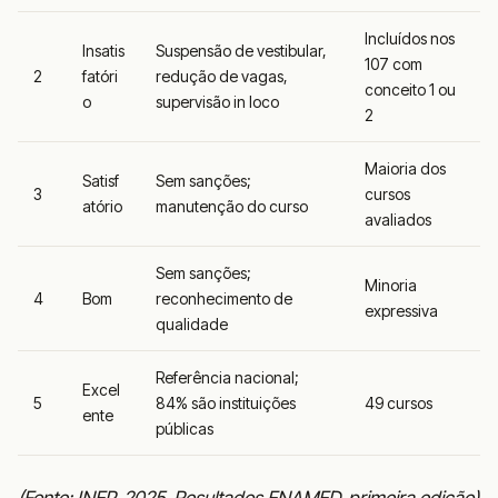
Incluídos nos
Insatis
Suspensão de vestibular,
107 com
2
fatóri
redução de vagas,
conceito 1 ou
o
supervisão in loco
2
Maioria dos
Satisf
Sem sanções;
3
cursos
atório
manutenção do curso
avaliados
Sem sanções;
Minoria
4
Bom
reconhecimento de
expressiva
qualidade
Referência nacional;
Excel
5
84% são instituições
49 cursos
ente
públicas