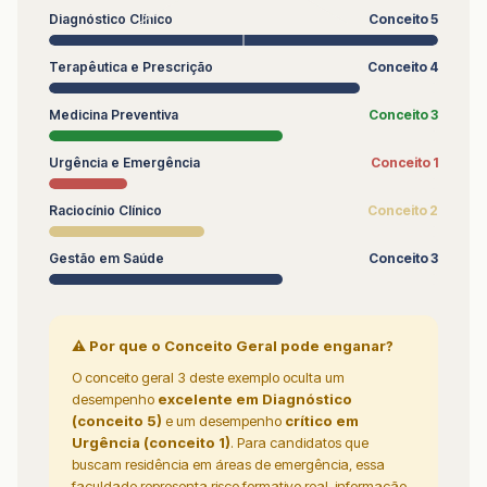
Diagnóstico Clínico
Conceito 5
Terapêutica e Prescrição
Conceito 4
Medicina Preventiva
Conceito 3
Urgência e Emergência
Conceito 1
Raciocínio Clínico
Conceito 2
Gestão em Saúde
Conceito 3
⚠ Por que o Conceito Geral pode enganar?
O conceito geral 3 deste exemplo oculta um
desempenho
excelente em Diagnóstico
(conceito 5)
e um desempenho
crítico em
Urgência (conceito 1)
. Para candidatos que
buscam residência em áreas de emergência, essa
faculdade representa risco formativo real, informação