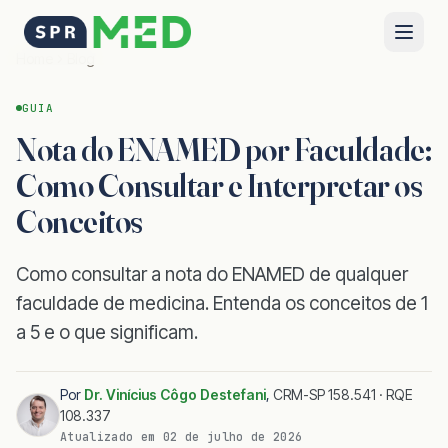
Home
Blog
GUIA
Nota do ENAMED por Faculdade:
Como Consultar e Interpretar os
Conceitos
Como consultar a nota do ENAMED de qualquer
faculdade de medicina. Entenda os conceitos de 1
a 5 e o que significam.
Por
Dr. Vinícius Côgo Destefani
,
CRM-SP 158.541 · RQE
108.337
Atualizado em
02 de julho de 2026