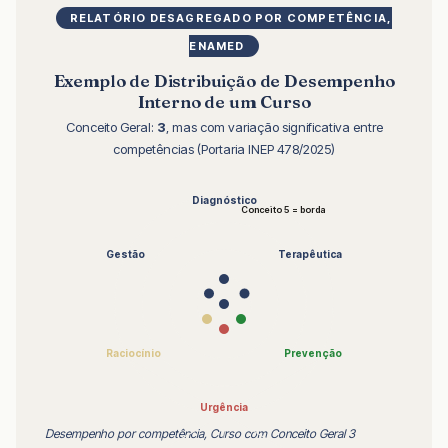
RELATÓRIO DESAGREGADO POR COMPETÊNCIA,
ENAMED
Exemplo de Distribuição de Desempenho
Interno de um Curso
Conceito Geral:
3
, mas com variação significativa entre
competências (Portaria INEP 478/2025)
Diagnóstico
Conceito 5 = borda
Gestão
Terapêutica
Raciocínio
Prevenção
Urgência
Desempenho por competência, Curso com Conceito Geral 3