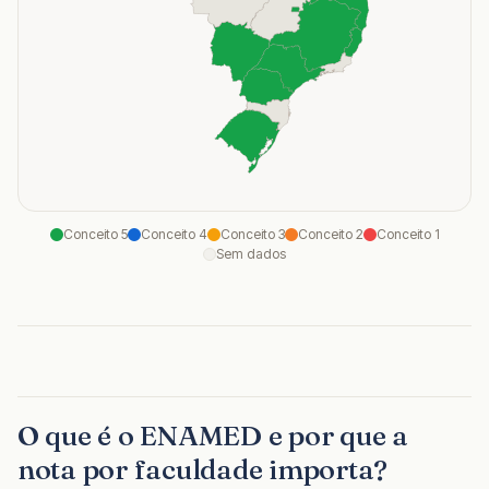
Conceito
5
Conceito
4
Conceito
3
Conceito
2
Conceito
1
Sem dados
O que é o ENAMED e por que a
nota por faculdade importa?