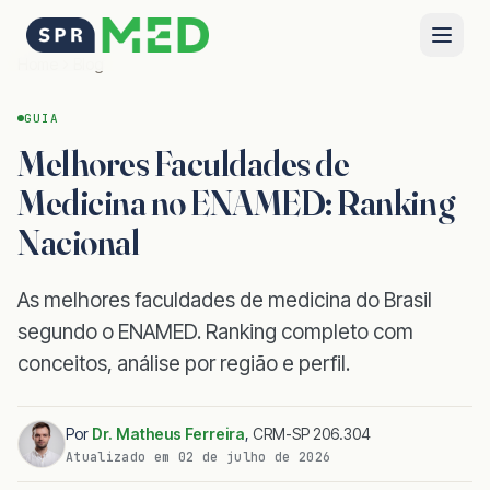
Home
Blog
GUIA
Melhores Faculdades de
Medicina no ENAMED: Ranking
Nacional
As melhores faculdades de medicina do Brasil
segundo o ENAMED. Ranking completo com
conceitos, análise por região e perfil.
Por
Dr. Matheus Ferreira
,
CRM-SP 206.304
Atualizado em
02 de julho de 2026