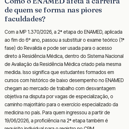
Como o ENAMED afeta a carreira
de quem se forma nas piores
faculdades?
Com a MP 1.370/2026, a 2ª etapa do ENAMED, aplicada
ao fim do 6º ano, passou a substituir o exame teórico (1ª
fase) do Revalida e pode ser usada para o acesso
direto à Residência Médica, dentro do Sistema Nacional
de Avaliação da Residência Médica criado pela mesma
medida. Isso significa que estudantes formados em
cursos com histórico de baixo desempenho no ENAMED
chegam ao mercado de trabalho com desvantagem
objetiva na disputa por vagas de especialização, o
caminho majoritário para o exercício especializado da
medicina no país. Para quem ingressou a partir de
19/06/2026, a proficiência na 2ª etapa também é
requisito individual para o registro no CRM.