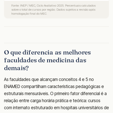
Fonte: INEP / MEC, Ciclo Avaliativo 2025. Percentuais calculados
sobre o total de cursos por região. Dados sujeitos a revisão após
homologação final do MEC.
O que diferencia as melhores
faculdades de medicina das
demais?
As faculdades que alcançam conceitos 4 e 5 no
ENAMED compartilham características pedagógicas e
estruturais mensuráveis. O primeiro fator diferencial é a
relação entre carga horária prática e teórica: cursos
com internato estruturado em hospitais universitários de