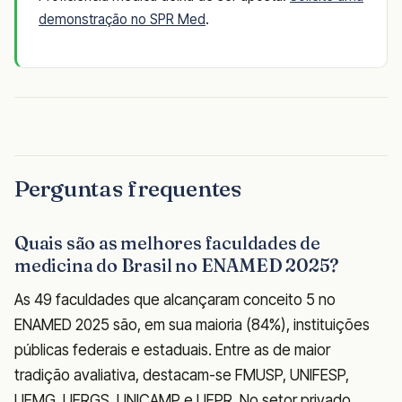
demonstração no SPR Med
.
Perguntas frequentes
Quais são as melhores faculdades de
medicina do Brasil no ENAMED 2025?
As 49 faculdades que alcançaram conceito 5 no
ENAMED 2025 são, em sua maioria (84%), instituições
públicas federais e estaduais. Entre as de maior
tradição avaliativa, destacam-se FMUSP, UNIFESP,
UFMG, UFRGS, UNICAMP e UFPR. No setor privado,