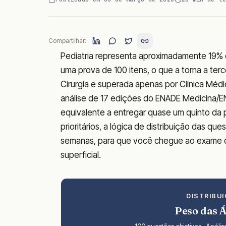
Compartilhar:
Pediatria representa aproximadamente 19%
uma prova de 100 itens, o que a torna a te
Cirurgia e superada apenas por Clínica Médi
análise de 17 edições do ENADE Medicina/E
equivalente a entregar quase um quinto da 
prioritários, a lógica de distribuição das 
semanas, para que você chegue ao exame co
superficial.
DISTRIBU
Peso das 