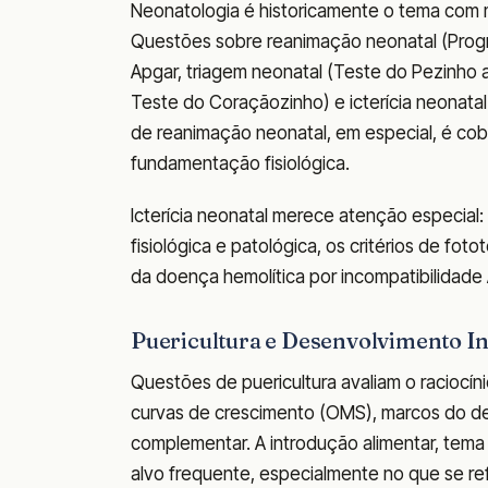
Neonatologia é historicamente o tema com 
Questões sobre reanimação neonatal (Prog
Apgar, triagem neonatal (Teste do Pezinho a
Teste do Coraçãozinho) e icterícia neonata
de reanimação neonatal, em especial, é co
fundamentação fisiológica.
Icterícia neonatal merece atenção especial: 
fisiológica e patológica, os critérios de f
da doença hemolítica por incompatibilidade
Puericultura e Desenvolvimento In
Questões de puericultura avaliam o raciocíni
curvas de crescimento (OMS), marcos do d
complementar. A introdução alimentar, tema 
alvo frequente, especialmente no que se re