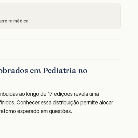
arreira médica
obrados em Pediatria no
tribuídas ao longo de 17 edições revela uma
idos. Conhecer essa distribuição permite alocar
 retorno esperado em questões.