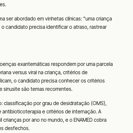
es.
 ser abordado em vinhetas clínicas: "uma criança
o candidato precisa identificar o atraso, rastrear
e doenças exantemáticas respondem por uma parcela
ana versus viral na criança, critérios de
icam, o candidato precisa conhecer os critérios
e sinusite são temas recorrentes.
o: classificação por grau de desidratação (OMS),
antibioticoterapia e critérios de internação. A
il crianças por ano no mundo, e o ENAMED cobra
es desfechos.