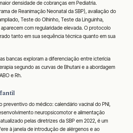
maior densidade de cobranças em Pediatria.
rama de Reanimação Neonatal da SBP), avaliação do
mpliado, Teste do Olhinho, Teste da Linguinha,
l aparecem com regularidade elevada. O protocolo
brado tanto em sua sequência técnica quanto em sua
as bancas exploram a diferenciação entre icterícia
ototerapia segundo as curvas de Bhutani e a abordagem
 ABO e Rh.
fantil
o preventivo do médico: calendário vacinal do PNI,
esenvolvimento neuropsicomotor e alimentação
atualizado pelas diretrizes da SBP em 2022, é um
fere à janela de introdução de alérgenos e ao