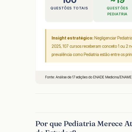
QUESTÕES TOTAIS
QUESTÕES
PEDIATRIA
Insight estratégico:
Negligenciar Pediatri
2025, 107 cursos receberam conceito 1 ou 2 no
prevalência como Pediatria estão entre os princ
Fonte: Análise de 17 edições do ENADE Medicina/ENAMED
Por que Pediatria Merece A