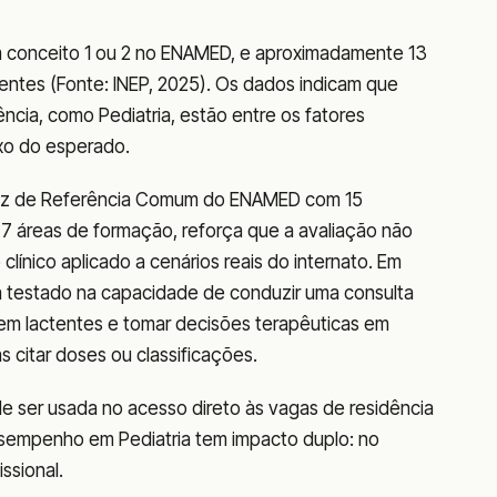
m conceito 1 ou 2 no ENAMED, e aproximadamente 13
ientes (Fonte: INEP, 2025). Os dados indicam que
lência, como Pediatria, estão entre os fatores
xo do esperado.
atriz de Referência Comum do ENAMED com 15
 7 áreas de formação, reforça que a avaliação não
clínico aplicado a cenários reais do internato. Em
erá testado na capacidade de conduzir uma consulta
a em lactentes e tomar decisões terapêuticas em
s citar doses ou classificações.
ser usada no acesso direto às vagas de residência
esempenho em Pediatria tem impacto duplo: no
issional.