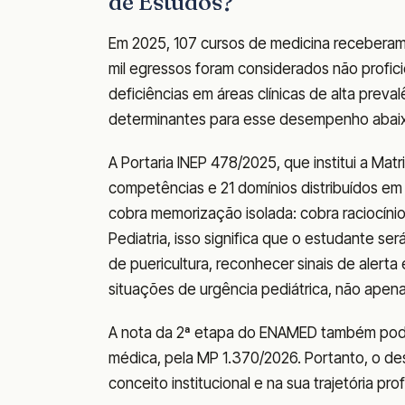
de Estudos?
Em 2025, 107 cursos de medicina recebera
mil egressos foram considerados não profic
deficiências em áreas clínicas de alta preva
determinantes para esse desempenho abai
A Portaria INEP 478/2025, que institui a M
competências e 21 domínios distribuídos em
cobra memorização isolada: cobra raciocínio 
Pediatria, isso significa que o estudante s
de puericultura, reconhecer sinais de alert
situações de urgência pediátrica, não apena
A nota da 2ª etapa do ENAMED também pode 
médica, pela MP 1.370/2026. Portanto, o d
conceito institucional e na sua trajetória prof