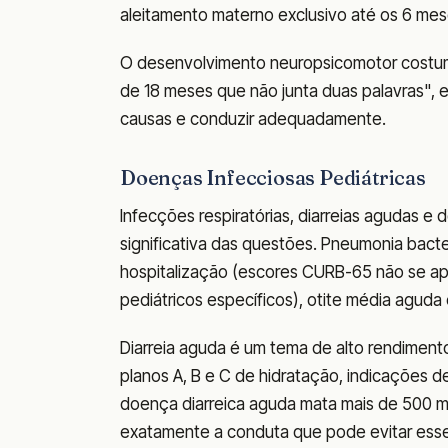
aleitamento materno exclusivo até os 6 mes
O desenvolvimento neuropsicomotor costuma
de 18 meses que não junta duas palavras", e 
causas e conduzir adequadamente.
Doenças Infecciosas Pediátricas
Infecções respiratórias, diarreias agudas 
significativa das questões. Pneumonia bacteri
hospitalização (escores CURB-65 não se apl
pediátricos específicos), otite média aguda 
Diarreia aguda é um tema de alto rendiment
planos A, B e C de hidratação, indicações de 
doença diarreica aguda mata mais de 500 m
exatamente a conduta que pode evitar ess