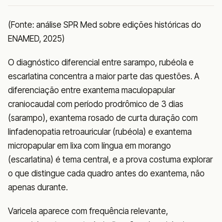
(Fonte: análise SPR Med sobre edições históricas do
ENAMED, 2025)
O diagnóstico diferencial entre sarampo, rubéola e
escarlatina concentra a maior parte das questões. A
diferenciação entre exantema maculopapular
craniocaudal com período prodrômico de 3 dias
(sarampo), exantema rosado de curta duração com
linfadenopatia retroauricular (rubéola) e exantema
micropapular em lixa com língua em morango
(escarlatina) é tema central, e a prova costuma explorar
o que distingue cada quadro antes do exantema, não
apenas durante.
Varicela aparece com frequência relevante,