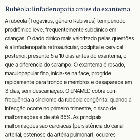
Rubéola: linfadenopatia antes do exantema
A rubéola (Togavirus, gênero Rubivirus) tem período
prodrômico leve, frequentemente subclínico em
crianças. O dado clínico mais valorizado pelas questões
é a linfadenopatia retroauricular, occipital e cervical
posterior, presente 5 a 10 dias antes do exantema, o
que a diferencia do sarampo. O exantema é rosado,
maculopapular fino, inicia-se na face, progride
rapidamente para tronco e membros e desaparece em
3 dias, sem descamação. O ENAMED cobra com
frequência a síndrome da rubéola congênita: quando a
infecção ocorre no primeiro trimestre, o risco de
malformações é de até 85%. As principais
malformações são cardíacas (persistência do canal
arterial, estenose da artéria pulmonar), oculares