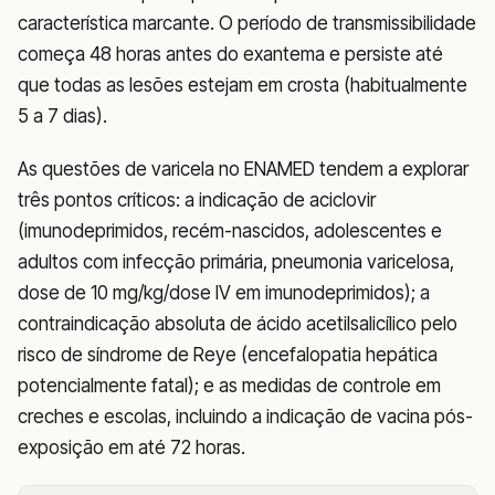
característica marcante. O período de transmissibilidade
começa 48 horas antes do exantema e persiste até
que todas as lesões estejam em crosta (habitualmente
5 a 7 dias).
As questões de varicela no ENAMED tendem a explorar
três pontos críticos: a indicação de aciclovir
(imunodeprimidos, recém-nascidos, adolescentes e
adultos com infecção primária, pneumonia varicelosa,
dose de 10 mg/kg/dose IV em imunodeprimidos); a
contraindicação absoluta de ácido acetilsalicílico pelo
risco de síndrome de Reye (encefalopatia hepática
potencialmente fatal); e as medidas de controle em
creches e escolas, incluindo a indicação de vacina pós-
exposição em até 72 horas.