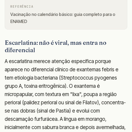
REFERÊNCIA
Vacinação no calendário básico: guia completo para o
ENAMED
Escarlatina: não é viral, mas entra no
diferencial
A escarlatina merece atenção específica porque
aparece no diferencial clínico de exantemas febris e
tem etiologia bacteriana (Streptococcus pyogenes
grupo A, toxina eritrogênica). O exantema é
micropapular, com textura em "lixa", poupa a região
perioral (palidez perioral ou sinal de Filatov), concentra-
se nas dobras (sinal de Pastia) e evolui com
descamação furfurácea. A língua em morango,
inicialmente com saburra branca e depois avermelhada,