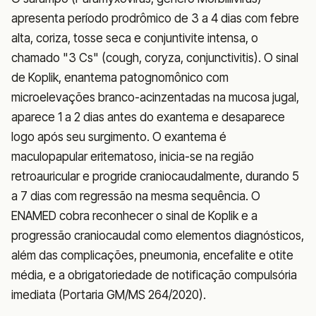
apresenta período prodrômico de 3 a 4 dias com febre
alta, coriza, tosse seca e conjuntivite intensa, o
chamado "3 Cs" (cough, coryza, conjunctivitis). O sinal
de Koplik, enantema patognomônico com
microelevações branco-acinzentadas na mucosa jugal,
aparece 1 a 2 dias antes do exantema e desaparece
logo após seu surgimento. O exantema é
maculopapular eritematoso, inicia-se na região
retroauricular e progride craniocaudalmente, durando 5
a 7 dias com regressão na mesma sequência. O
ENAMED cobra reconhecer o sinal de Koplik e a
progressão craniocaudal como elementos diagnósticos,
além das complicações, pneumonia, encefalite e otite
média, e a obrigatoriedade de notificação compulsória
imediata (Portaria GM/MS 264/2020).