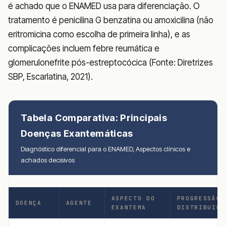
é achado que o ENAMED usa para diferenciação. O
tratamento é penicilina G benzatina ou amoxicilina (não
eritromicina como escolha de primeira linha), e as
complicações incluem febre reumática e
glomerulonefrite pós-estreptocócica (Fonte: Diretrizes
SBP, Escarlatina, 2021).
Tabela Comparativa: Principais
Doenças Exantemáticas
Diagnóstico diferencial para o ENAMED, Aspectos clínicos e
achados decisivos
ASPECTO DO
PROGRESSÃO 
DOENÇA
AGENTE
EXANTEMA
DISTRIBUIÇÃ