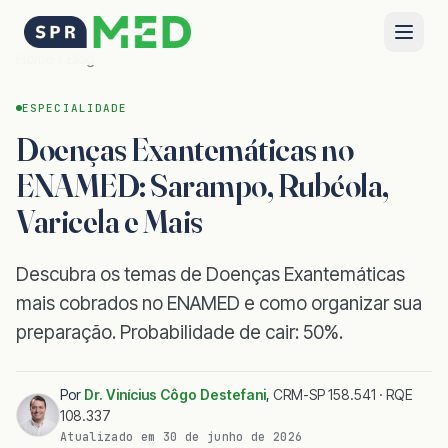
Home
Blog
ESPECIALIDADE
Doenças Exantemáticas no
ENAMED: Sarampo, Rubéola,
Varicela e Mais
Descubra os temas de Doenças Exantemáticas
mais cobrados no ENAMED e como organizar sua
preparação. Probabilidade de cair: 50%.
Por
Dr. Vinícius Côgo Destefani
,
CRM-SP 158.541 · RQE
108.337
Atualizado em
30 de junho de 2026