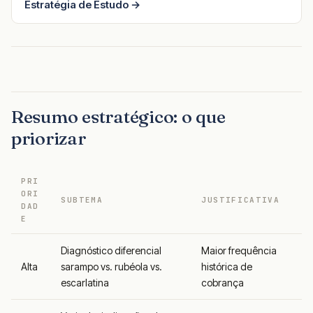
Estratégia de Estudo →
Resumo estratégico: o que
priorizar
PRI
ORI
SUBTEMA
JUSTIFICATIVA
DAD
E
Diagnóstico diferencial
Maior frequência
Alta
sarampo vs. rubéola vs.
histórica de
escarlatina
cobrança