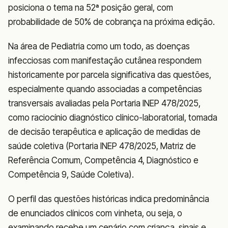
posiciona o tema na 52ª posição geral, com
probabilidade de 50% de cobrança na próxima edição.
Na área de Pediatria como um todo, as doenças
infecciosas com manifestação cutânea respondem
historicamente por parcela significativa das questões,
especialmente quando associadas a competências
transversais avaliadas pela Portaria INEP 478/2025,
como raciocínio diagnóstico clínico-laboratorial, tomada
de decisão terapêutica e aplicação de medidas de
saúde coletiva (Portaria INEP 478/2025, Matriz de
Referência Comum, Competência 4, Diagnóstico e
Competência 9, Saúde Coletiva).
O perfil das questões históricas indica predominância
de enunciados clínicos com vinheta, ou seja, o
examinando recebe um cenário com criança, sinais e