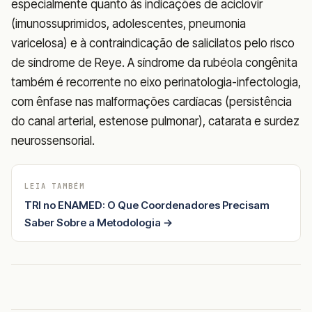
especialmente quanto às indicações de aciclovir
(imunossuprimidos, adolescentes, pneumonia
varicelosa) e à contraindicação de salicilatos pelo risco
de síndrome de Reye. A síndrome da rubéola congênita
também é recorrente no eixo perinatologia-infectologia,
com ênfase nas malformações cardíacas (persistência
do canal arterial, estenose pulmonar), catarata e surdez
neurossensorial.
LEIA TAMBÉM
TRI no ENAMED: O Que Coordenadores Precisam
Saber Sobre a Metodologia →