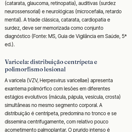
(catarata, glaucoma, retinopatia), auditivas (surdez
neurossensorial) e neurológicas (microcefalia, retardo
mental). A tríade clássica, catarata, cardiopatia e
surdez, deve ser memorizada como conjunto
diagnóstico (Fonte: MS, Guia de Vigilância em Saúde, 5ª
ed.).
Varicela: distribuição centrípeta e
polimorfismo lesional
A varicela (VZV, Herpesvirus varicellae) apresenta
exantema polimórfico com lesões em diferentes
estágios evolutivos (mácula, pápula, vesícula, crosta)
simultâneas no mesmo segmento corporal. A
distribuição é centrípeta, predomina no tronco e se
dissemina centrifugamente, com relativo pouco
acometimento palmoplantar. O prurido intenso é