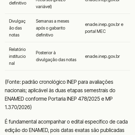
definitivo
variável)
Divulgaç
Semanas a meses
enade.inep.gov.br e
ão das
após o gabarito
portal MEC
notas
definitivo
Relatório
Posterior à
institucio
enade.inep.gov.br
divulgação das notas
nal
(Fonte: padrão cronológico INEP para avaliações
nacionais; aplicável às duas etapas semestrais do
ENAMED conforme Portaria INEP 478/2025 e MP
1.370/2026)
É fundamental acompanhar o edital específico de cada
edição do ENAMED, pois datas exatas são publicadas