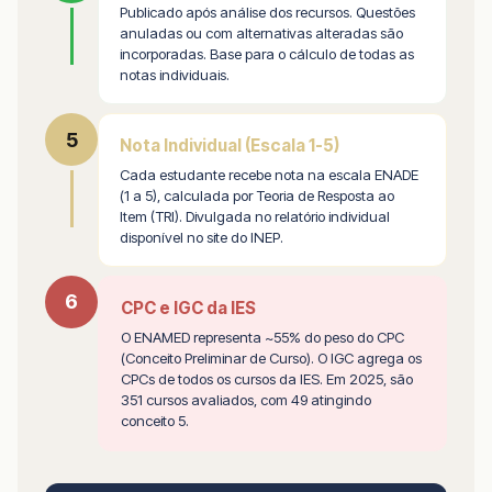
Publicado após análise dos recursos. Questões
anuladas ou com alternativas alteradas são
incorporadas. Base para o cálculo de todas as
notas individuais.
5
Nota Individual (Escala 1-5)
Cada estudante recebe nota na escala ENADE
(1 a 5), calculada por Teoria de Resposta ao
Item (TRI). Divulgada no relatório individual
disponível no site do INEP.
6
CPC e IGC da IES
O ENAMED representa ~55% do peso do CPC
(Conceito Preliminar de Curso). O IGC agrega os
CPCs de todos os cursos da IES. Em 2025, são
351 cursos avaliados, com 49 atingindo
conceito 5.