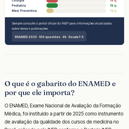
Cirurgia
19 q.
Pediatria
19 q.
Med. Preventiva
12 q.
Sempre consulte o portal oficial do INEP para informações atualizadas
sobre datas e publicações.
ENAMED 2025 · 100 questões · 4h · Escala 1-5
O que é o gabarito do ENAMED e
por que ele importa?
O ENAMED, Exame Nacional de Avaliação da Formação
Médica, foi instituído a partir de 2025 como instrumento
de avaliação da qualidade dos cursos de medicina no