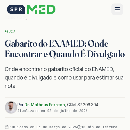
Home
Blog
GUIA
Gabarito do ENAMED: Onde
Encontrar e Quando É Divulgado
Onde encontrar o gabarito oficial do ENAMED,
quando é divulgado e como usar para estimar sua
nota.
Por
Dr. Matheus Ferreira
,
CRM-SP 206.304
Atualizado em
02 de julho de 2026
Publicado em
03 de março de 2026
18
min de leitura