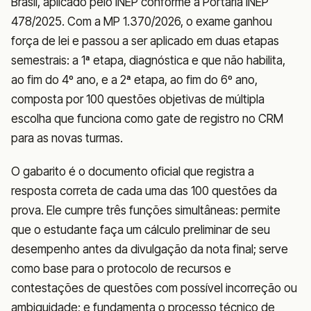
Brasil, aplicado pelo INEP conforme a Portaria INEP
478/2025. Com a MP 1.370/2026, o exame ganhou
força de lei e passou a ser aplicado em duas etapas
semestrais: a 1ª etapa, diagnóstica e que não habilita,
ao fim do 4º ano, e a 2ª etapa, ao fim do 6º ano,
composta por 100 questões objetivas de múltipla
escolha que funciona como gate de registro no CRM
para as novas turmas.
O gabarito é o documento oficial que registra a
resposta correta de cada uma das 100 questões da
prova. Ele cumpre três funções simultâneas: permite
que o estudante faça um cálculo preliminar de seu
desempenho antes da divulgação da nota final; serve
como base para o protocolo de recursos e
contestações de questões com possível incorreção ou
ambiguidade; e fundamenta o processo técnico de