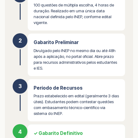
100 questões de múltipla escolha, 4 horas de
duração. Realizado em uma única data
nacional definida pelo INEP, conforme edital
vigente.
2
Gabarito Preliminar
Divulgado pelo INEP no mesmo dia ou até 48h
após a aplicação, no portal oficial. Abre prazo
para recursos administrativos pelos estudantes
e IES.
3
Período de Recursos
Prazo estabelecido em edital (geralmente 3 dias
úteis). Estudantes podem contestar questões
com embasamento técnico-científico via
sistema do INEP.
4
✓ Gabarito Definitivo