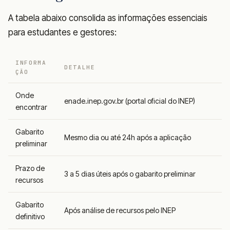
A tabela abaixo consolida as informações essenciais
para estudantes e gestores:
INFORMA
DETALHE
ÇÃO
Onde
enade.inep.gov.br (portal oficial do INEP)
encontrar
Gabarito
Mesmo dia ou até 24h após a aplicação
preliminar
Prazo de
3 a 5 dias úteis após o gabarito preliminar
recursos
Gabarito
Após análise de recursos pelo INEP
definitivo