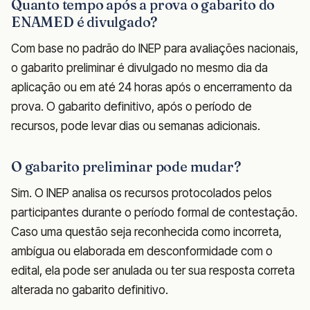
Quanto tempo após a prova o gabarito do
ENAMED é divulgado?
Com base no padrão do INEP para avaliações nacionais,
o gabarito preliminar é divulgado no mesmo dia da
aplicação ou em até 24 horas após o encerramento da
prova. O gabarito definitivo, após o período de
recursos, pode levar dias ou semanas adicionais.
O gabarito preliminar pode mudar?
Sim. O INEP analisa os recursos protocolados pelos
participantes durante o período formal de contestação.
Caso uma questão seja reconhecida como incorreta,
ambígua ou elaborada em desconformidade com o
edital, ela pode ser anulada ou ter sua resposta correta
alterada no gabarito definitivo.