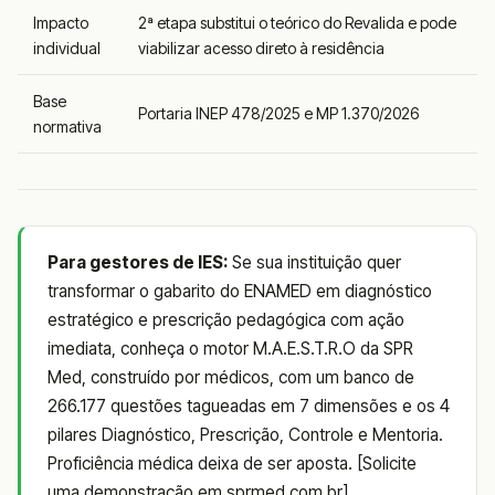
Impacto
2ª etapa substitui o teórico do Revalida e pode
individual
viabilizar acesso direto à residência
Base
Portaria INEP 478/2025 e MP 1.370/2026
normativa
Para gestores de IES:
Se sua instituição quer
transformar o gabarito do ENAMED em diagnóstico
estratégico e prescrição pedagógica com ação
imediata, conheça o motor M.A.E.S.T.R.O da SPR
Med, construído por médicos, com um banco de
266.177 questões tagueadas em 7 dimensões e os 4
pilares Diagnóstico, Prescrição, Controle e Mentoria.
Proficiência médica deixa de ser aposta. [Solicite
uma demonstração em sprmed.com.br]