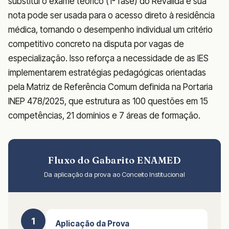
substitui o exame teórico (1ª fase) do Revalida e sua
nota pode ser usada para o acesso direto à residência
médica, tornando o desempenho individual um critério
competitivo concreto na disputa por vagas de
especialização. Isso reforça a necessidade de as IES
implementarem estratégias pedagógicas orientadas
pela Matriz de Referência Comum definida na Portaria
INEP 478/2025, que estrutura as 100 questões em 15
competências, 21 domínios e 7 áreas de formação.
Fluxo do Gabarito ENAMED
Da aplicação da prova ao Conceito Institucional
1
Aplicação da Prova