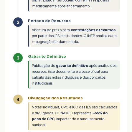
oficial. Estudantes podem conferir as respostas
imediatamente após encerramento.
Período de Recursos
2
Abertura de prazo para
contestações e recursos
por parte das IES e estudantes. O INEP analisa cada
impugnação fundamentada.
Gabarito Definitivo
3
Publicação do
gabarito definitivo
após análise dos
recursos. Este documento é a base oficial para
cálculo das notas individuais e dos conceitos
institucionais.
Divulgação dos Resultados
4
Notas individuais, CPC e IGC das IES são calculados
e divulgados. O ENAMED representa
~55% do
peso do CPC
, impactando o ranqueamento
nacional.