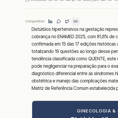
Compartilhar:
Distúrbios hipertensivos na gestação repre
cobrança no ENAMED 2025, com 81,8% de c
confirmada em 15 das 17 edições históricas
totalizando 19 questões ao longo desse per
tendência classificada como QUENTE, este
pode negligenciar na preparação para o exa
diagnóstico diferencial entre as síndromes h
obstétrica e manejo das complicações mater
Matriz de Referência Comum estabelecida p
GINECOLOGIA & 