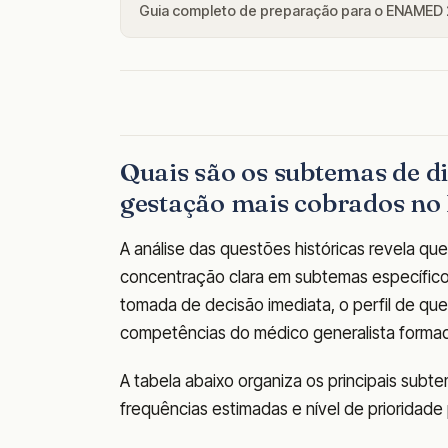
Guia completo de preparação para o ENAMED
Quais são os subtemas de di
gestação mais cobrados n
A análise das questões históricas revela q
concentração clara em subtemas específico
tomada de decisão imediata, o perfil de que
competências do médico generalista formad
A tabela abaixo organiza os principais subt
frequências estimadas e nível de prioridade