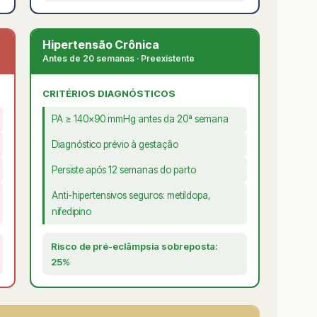
Hipertensão Crônica
Antes de 20 semanas · Preexistente
CRITÉRIOS DIAGNÓSTICOS
PA ≥ 140×90 mmHg antes da 20ª semana
Diagnóstico prévio à gestação
Persiste após 12 semanas do parto
Anti-hipertensivos seguros: metildopa,
nifedipino
Risco de pré-eclâmpsia sobreposta:
25%