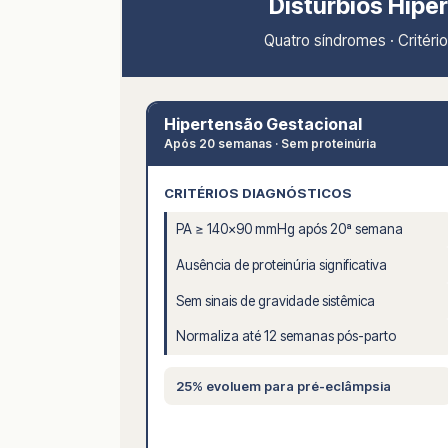
Distúrbios Hipe
Quatro síndromes · Critério
Hipertensão Gestacional
Após 20 semanas · Sem proteinúria
CRITÉRIOS DIAGNÓSTICOS
PA ≥ 140×90 mmHg após 20ª semana
Ausência de proteinúria significativa
Sem sinais de gravidade sistêmica
Normaliza até 12 semanas pós-parto
25% evoluem para pré-eclâmpsia