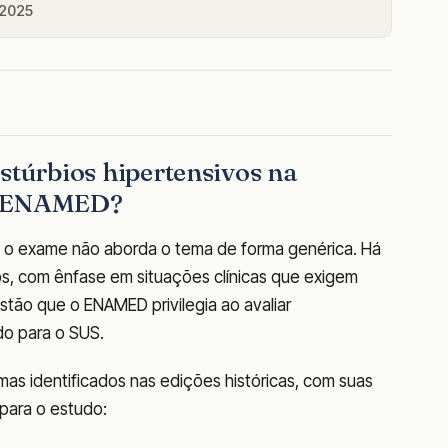
 2025
stúrbios hipertensivos na
o ENAMED?
ue o exame não aborda o tema de forma genérica. Há
s, com ênfase em situações clínicas que exigem
stão que o ENAMED privilegia ao avaliar
o para o SUS.
emas identificados nas edições históricas, com suas
 para o estudo: