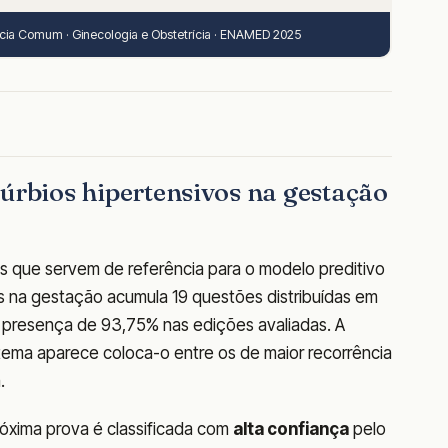
ência Comum · Ginecologia e Obstetrícia · ENAMED 2025
úrbios hipertensivos na gestação
as que servem de referência para o modelo preditivo
s na gestação acumula 19 questões distribuídas em
e presença de 93,75% nas edições avaliadas. A
tema aparece coloca-o entre os de maior recorrência
.
óxima prova é classificada com
alta confiança
pelo