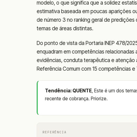
modelo, o que significa que a solidez estatí
estimativa baseada em poucas aparições ou
de número 3 no ranking geral de predições 
temas de áreas distintas.
Do ponto de vista da Portaria INEP 478/2025
enquadram em competências relacionadas ao 
evidências, conduta terapêutica e atenção 
Referência Comum com 15 competências e 7 
Tendência: QUENTE
, Este é um dos temas
recente de cobrança. Priorize.
REFERÊNCIA