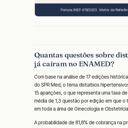
Portaria INEP 478/2025 · Matriz de Refer
Quantas questões sobre dist
já caíram no ENAMED?
Com base na análise de 17 edições históric
do SPR Med, o tema distúrbios hipertensivo
15 aparições, o que representa uma taxa d
média de 1,3 questão por edição em que o 
em toda a área de Ginecologia e Obstetrícia
A probabilidade de 81,8% de cobrança na pr