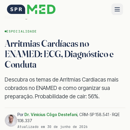
Home
Blog
ESPECIALIDADE
Arritmias Cardíacas no
ENAMED: ECG, Diagnóstico e
Conduta
Descubra os temas de Arritmias Cardíacas mais
cobrados no ENAMED e como organizar sua
preparação. Probabilidade de cair: 56%.
Por
Dr. Vinícius Côgo Destefani
,
CRM-SP 158.541 · RQE
108.337
Atualizado em
30 de junho de 2026