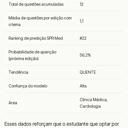
Total de questões acumuladas
12
Média de questões por edição com
1,1
o tema
Ranking de predição SPR Med
#22
Probabilidade de aparição
56,2%
(próxima edição)
Tendência
QUENTE
Confiança do modelo
Alta
Clínica Médica,
Área
Cardiologia
Esses dados reforçam que o estudante que optar por