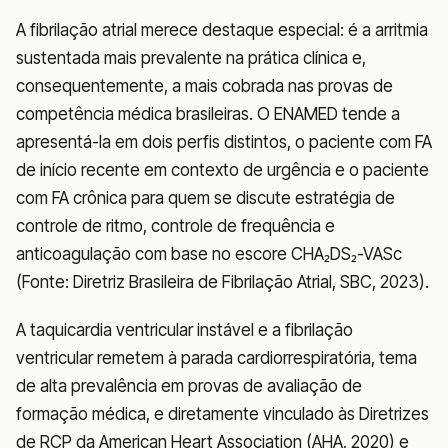
A fibrilação atrial merece destaque especial: é a arritmia
sustentada mais prevalente na prática clínica e,
consequentemente, a mais cobrada nas provas de
competência médica brasileiras. O ENAMED tende a
apresentá-la em dois perfis distintos, o paciente com FA
de início recente em contexto de urgência e o paciente
com FA crônica para quem se discute estratégia de
controle de ritmo, controle de frequência e
anticoagulação com base no escore CHA₂DS₂-VASc
(Fonte: Diretriz Brasileira de Fibrilação Atrial, SBC, 2023).
A taquicardia ventricular instável e a fibrilação
ventricular remetem à parada cardiorrespiratória, tema
de alta prevalência em provas de avaliação de
formação médica, e diretamente vinculado às Diretrizes
de RCP da American Heart Association (AHA, 2020) e