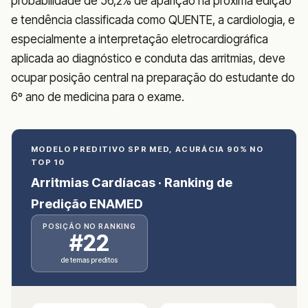
probabilidade de 56,2% de aparição na próxima edição
e tendência classificada como QUENTE, a cardiologia, e
especialmente a interpretação eletrocardiográfica
aplicada ao diagnóstico e conduta das arritmias, deve
ocupar posição central na preparação do estudante do
6º ano de medicina para o exame.
MODELO PREDITIVO SPR MED, ACURÁCIA 90% NO
TOP 10
Arritmias Cardíacas · Ranking de
Predição ENAMED
POSIÇÃO NO RANKING
#22
de temas preditos