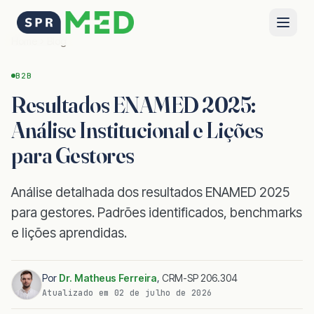
Home
Blog
B2B
Resultados ENAMED 2025:
Análise Institucional e Lições
para Gestores
Análise detalhada dos resultados ENAMED 2025
para gestores. Padrões identificados, benchmarks
e lições aprendidas.
Por
Dr. Matheus Ferreira
,
CRM-SP 206.304
Atualizado em
02 de julho de 2026