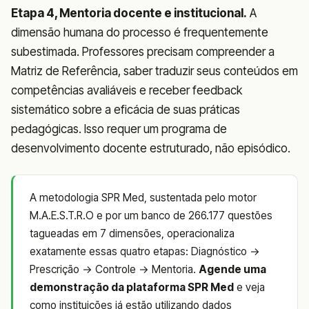
Etapa 4, Mentoria docente e institucional.
A
dimensão humana do processo é frequentemente
subestimada. Professores precisam compreender a
Matriz de Referência, saber traduzir seus conteúdos em
competências avaliáveis e receber feedback
sistemático sobre a eficácia de suas práticas
pedagógicas. Isso requer um programa de
desenvolvimento docente estruturado, não episódico.
A metodologia SPR Med, sustentada pelo motor
M.A.E.S.T.R.O e por um banco de 266.177 questões
tagueadas em 7 dimensões, operacionaliza
exatamente essas quatro etapas: Diagnóstico →
Prescrição → Controle → Mentoria.
Agende uma
demonstração da plataforma SPR Med
e veja
como instituições já estão utilizando dados