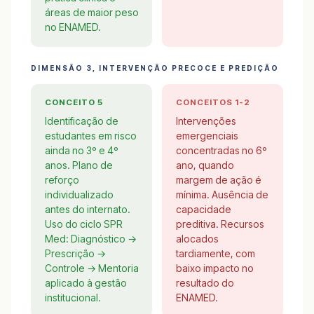
áreas de maior peso
no ENAMED.
DIMENSÃO 3, INTERVENÇÃO PRECOCE E PREDIÇÃO
CONCEITO 5
CONCEITOS 1-2
Identificação de
Intervenções
estudantes em risco
emergenciais
ainda no 3º e 4º
concentradas no 6º
anos. Plano de
ano, quando
reforço
margem de ação é
individualizado
mínima. Ausência de
antes do internato.
capacidade
Uso do ciclo SPR
preditiva. Recursos
Med: Diagnóstico →
alocados
Prescrição →
tardiamente, com
Controle → Mentoria
baixo impacto no
aplicado à gestão
resultado do
institucional.
ENAMED.