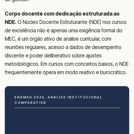
Corpo docente com dedicação estruturada ao
NDE.
O Núcleo Docente Estruturante (NDE) nos cursos
de excelência não é apenas uma exigência formal do
MEC, é um órgão ativo de análise curricular, com
reuniões regulares, acesso a dados de desempenho
discente e poder deliberativo sobre ajustes
metodológicos. Em cursos com conceitos baixos, o NDE
frequentemente opera em modo reativo e burocrático.
ENAMED 2025, ANÁLISE INSTITUCIONAL
COMPARATIVA
Perfil de Gestão: Cursos Conceito
5 vs. Conceitos 1-2