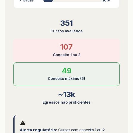
16%
Privadas
351
Cursos avaliados
107
Conceito 1 ou 2
49
Conceito máximo (5)
~13k
Egressos não proficientes
⚠️
Alerta regulatório:
Cursos com conceito 1 ou 2