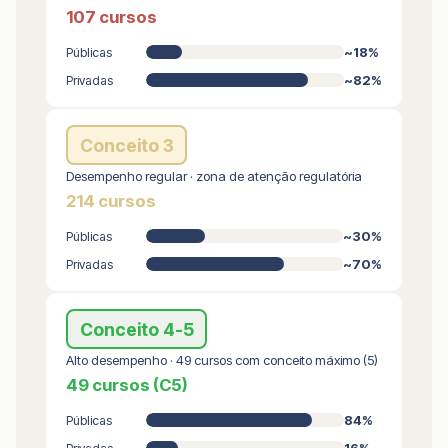
107 cursos
~18%
Públicas
~82%
Privadas
Conceito 3
Desempenho regular · zona de atenção regulatória
214 cursos
~30%
Públicas
~70%
Privadas
Conceito 4-5
Alto desempenho · 49 cursos com conceito máximo (5)
49 cursos (C5)
84%
Públicas