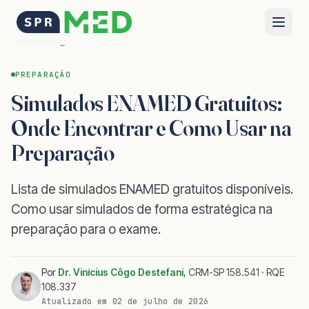
Home
Blog
PREPARAÇÃO
Simulados ENAMED Gratuitos:
Onde Encontrar e Como Usar na
Preparação
Lista de simulados ENAMED gratuitos disponíveis.
Como usar simulados de forma estratégica na
preparação para o exame.
Por
Dr. Vinícius Côgo Destefani
,
CRM-SP 158.541 · RQE
108.337
Atualizado em
02 de julho de 2026