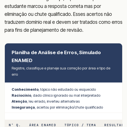
estudante marcou a resposta correta mas por
eliminação ou chute qualificado. Esses acertos não
traduzem domínio real e devem ser tratados como erros
para fins de planejamento de revisão.
Planilha de Análise de Erros, Simulado
ENAMED
Registre, classifique e planeje sua correção por área e tipo de
erro
Conhecimento
, tópico não estudado ou esquecido
Raciocínio
, dado clínico ignorado ou mal interpretado
Atenção
, leu errado, inverteu alternativas
Insegurança
, acertou por eliminação/chute qualificado
Nº Q.
ÁREA ENAMED
TÓPICO / TEMA
RESULTADO