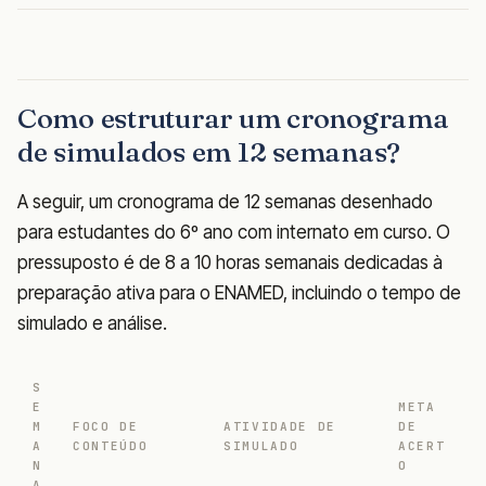
Como estruturar um cronograma
de simulados em 12 semanas?
A seguir, um cronograma de 12 semanas desenhado
para estudantes do 6º ano com internato em curso. O
pressuposto é de 8 a 10 horas semanais dedicadas à
preparação ativa para o ENAMED, incluindo o tempo de
simulado e análise.
S
E
META
M
FOCO DE
ATIVIDADE DE
DE
A
CONTEÚDO
SIMULADO
ACERT
N
O
A