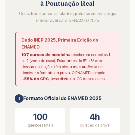
à Pontuação Real
Como transformar simulados gratuitos em estratégia
mensurável para o ENAMED 2025
Dado INEP 2025, Primeira Edição do
ENAMED
107 cursos de medicina
receberam conceitos 1
ou 2 (zona de risco). Estudantes do 5º e 6º ano
dessas instituições têm ainda mais urgência em
dominar o formato da prova. O ENAMED compõe
~55% do CPC
, peso direto no IGC do seu curso.
Formato Oficial do ENAMED 2025
1
100
4h
questões totais
duração da prova