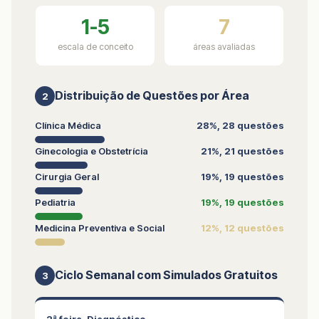
1-5
7
escala de conceito
áreas avaliadas
Distribuição de Questões por Área
2
Clínica Médica
28%, 28 questões
Ginecologia e Obstetrícia
21%, 21 questões
Cirurgia Geral
19%, 19 questões
Pediatria
19%, 19 questões
Medicina Preventiva e Social
12%, 12 questões
Ciclo Semanal com Simulados Gratuitos
3
2ª feira, Diagnóstico