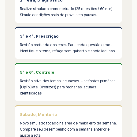
Realize simulado cronometrado (25 questões / 60 min).
Simule condições reais de prova sem pausas.
3ª e 4ª, Prescrição
Revisão profunda dos erros. Para cada questão errada:
identifique o tema, refaça sem gabarito e anote lacunas.
5ª e 6ª, Controle
Revisão ativa dos temas lacunosos. Use fontes primárias
(UpToDate, Diretrizes) para fechar as lacunas
identificadas.
Sábado, Mentoria
Novo simulado focado na área de maior erro da semana.
Compare seu desempenho com a semana anterior e
ajuste a rota.