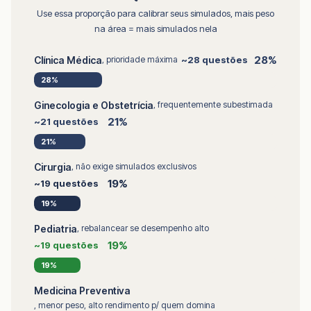
Use essa proporção para calibrar seus simulados, mais peso
na área = mais simulados nela
28%
Clínica Médica
, prioridade máxima
~28 questões
28%
Ginecologia e Obstetrícia
, frequentemente subestimada
21%
~21 questões
21%
Cirurgia
, não exige simulados exclusivos
19%
~19 questões
19%
Pediatria
, rebalancear se desempenho alto
19%
~19 questões
19%
Medicina Preventiva
, menor peso, alto rendimento p/ quem domina