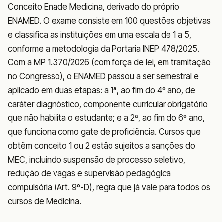
Conceito Enade Medicina, derivado do próprio
ENAMED. O exame consiste em 100 questões objetivas
e classifica as instituições em uma escala de 1 a 5,
conforme a metodologia da Portaria INEP 478/2025.
Com a MP 1.370/2026 (com força de lei, em tramitação
no Congresso), o ENAMED passou a ser semestral e
aplicado em duas etapas: a 1ª, ao fim do 4º ano, de
caráter diagnóstico, componente curricular obrigatório
que não habilita o estudante; e a 2ª, ao fim do 6º ano,
que funciona como gate de proficiência. Cursos que
obtêm conceito 1 ou 2 estão sujeitos a sanções do
MEC, incluindo suspensão de processo seletivo,
redução de vagas e supervisão pedagógica
compulsória (Art. 9º-D), regra que já vale para todos os
cursos de Medicina.