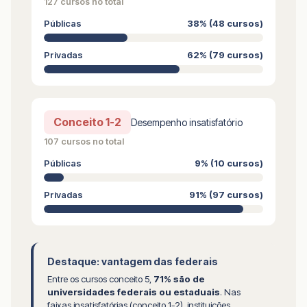
127 cursos no total
Públicas
38% (48 cursos)
Privadas
62% (79 cursos)
Conceito 1-2
Desempenho insatisfatório
107 cursos no total
Públicas
9% (10 cursos)
Privadas
91% (97 cursos)
Destaque: vantagem das federais
Entre os cursos conceito 5,
71% são de
universidades federais ou estaduais
. Nas
faixas insatisfatórias (conceito 1-2), instituições