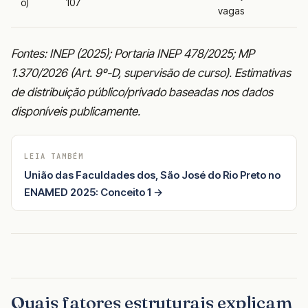
o)
107
vagas
Fontes: INEP (2025); Portaria INEP 478/2025; MP
1.370/2026 (Art. 9º-D, supervisão de curso). Estimativas
de distribuição público/privado baseadas nos dados
disponíveis publicamente.
LEIA TAMBÉM
União das Faculdades dos, São José do Rio Preto no
ENAMED 2025: Conceito 1 →
Quais fatores estruturais explicam