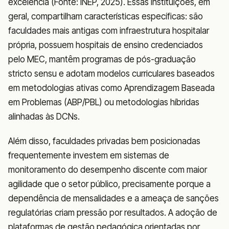
excelência (Fonte: INEP, 2025). Essas instituições, em
geral, compartilham características específicas: são
faculdades mais antigas com infraestrutura hospitalar
própria, possuem hospitais de ensino credenciados
pelo MEC, mantêm programas de pós-graduação
stricto sensu e adotam modelos curriculares baseados
em metodologias ativas como Aprendizagem Baseada
em Problemas (ABP/PBL) ou metodologias híbridas
alinhadas às DCNs.
Além disso, faculdades privadas bem posicionadas
frequentemente investem em sistemas de
monitoramento do desempenho discente com maior
agilidade que o setor público, precisamente porque a
dependência de mensalidades e a ameaça de sanções
regulatórias criam pressão por resultados. A adoção de
plataformas de gestão pedagógica orientadas por