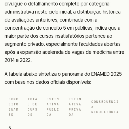
divulgue o detalhamento completo por categoria
administrativa neste ciclo inicial, a distribuição histórica
de avaliações anteriores, combinada com a
concentração de conceito 5 em públicas, indica que a
maior parte dos cursos insatisfatórios pertence ao
segmento privado, especialmente faculdades abertas
após a expansão acelerada de vagas de medicina entre
2014 e 2022.
A tabela abaixo sintetiza o panorama do ENAMED 2025
com base nos dados oficiais disponíveis:
CONC
TOTA
ESTIM
ESTIM
CONSEQUÊNCI
EITO
L DE
ATIVA
ATIVA
A
ENAM
CURS
PÚBLI
PRIVA
REGULATÓRIA
ED
OS
CA
DA
5