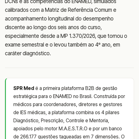
DCNs e às competências do ENAMED, simulados
calibrados com a Matriz de Referência Comum e
acompanhamento longitudinal do desempenho
discente ao longo dos seis anos do curso,
especialmente desde a MP 1.370/2026, que tornou o
exame semestral e o levou também ao 4º ano, em
caráter diagnóstico.
SPR Med
é a primeira plataforma B2B de gestão
estratégica para o ENAMED no Brasil. Construída por
médicos para coordenadores, diretores e gestores
de IES médicas, a plataforma combina os 4 pilares
Diagnóstico, Prescrição, Controle e Mentoria,
apoiados pelo motor M.A.E.S.T.R.O e por um banco
de 266.177 questões tagueadas em 7 dimensões. O