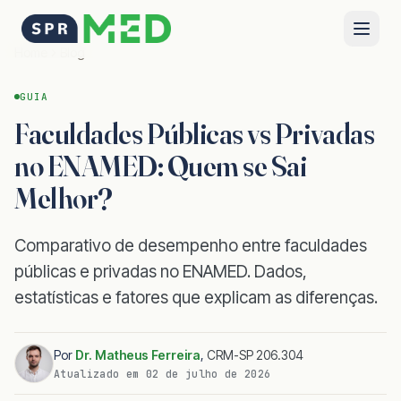
Home
Blog
GUIA
Faculdades Públicas vs Privadas
no ENAMED: Quem se Sai
Melhor?
Comparativo de desempenho entre faculdades
públicas e privadas no ENAMED. Dados,
estatísticas e fatores que explicam as diferenças.
Por
Dr. Matheus Ferreira
,
CRM-SP 206.304
Atualizado em
02 de julho de 2026