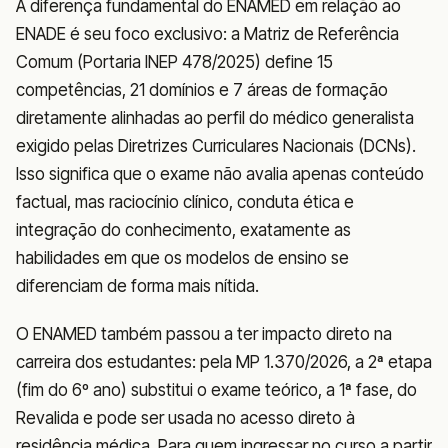
A diferença fundamental do ENAMED em relação ao
ENADE é seu foco exclusivo: a Matriz de Referência
Comum (Portaria INEP 478/2025) define 15
competências, 21 domínios e 7 áreas de formação
diretamente alinhadas ao perfil do médico generalista
exigido pelas Diretrizes Curriculares Nacionais (DCNs).
Isso significa que o exame não avalia apenas conteúdo
factual, mas raciocínio clínico, conduta ética e
integração do conhecimento, exatamente as
habilidades em que os modelos de ensino se
diferenciam de forma mais nítida.
O ENAMED também passou a ter impacto direto na
carreira dos estudantes: pela MP 1.370/2026, a 2ª etapa
(fim do 6º ano) substitui o exame teórico, a 1ª fase, do
Revalida e pode ser usada no acesso direto à
residência médica. Para quem ingressar no curso a partir