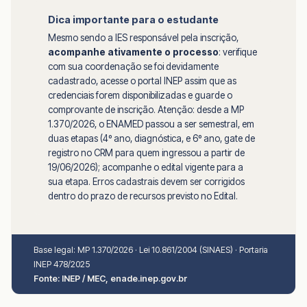
Dica importante para o estudante
Mesmo sendo a IES responsável pela inscrição,
acompanhe ativamente o processo
: verifique
com sua coordenação se foi devidamente
cadastrado, acesse o portal INEP assim que as
credenciais forem disponibilizadas e guarde o
comprovante de inscrição. Atenção: desde a MP
1.370/2026, o ENAMED passou a ser semestral, em
duas etapas (4º ano, diagnóstica, e 6º ano, gate de
registro no CRM para quem ingressou a partir de
19/06/2026); acompanhe o edital vigente para a
sua etapa. Erros cadastrais devem ser corrigidos
dentro do prazo de recursos previsto no Edital.
Base legal: MP 1.370/2026 · Lei 10.861/2004 (SINAES) · Portaria
INEP 478/2025
Fonte: INEP / MEC, enade.inep.gov.br