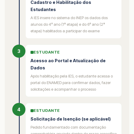
Cadastro e Habilitação dos
Estudantes
A IES insere no sistema do INEP os dados dos
alunos do 4º ano (1ª etapa) e do 6º ano (2ª
etapa) habilitados a participar do exame
3
ESTUDANTE
Acesso ao Portal e Atualização de
Dados
Após habilitação pela IES, o estudante acessa o
portal do ENAMED para confirmar dados, fazer
solicitações e acompanhar o processo
4
ESTUDANTE
Solicitação de Isenção (se aplicável)
Pedido fundamentado com documentação
comprobatória enviado dentro do prazo específico