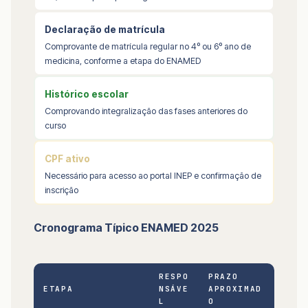
Declaração de matrícula
Comprovante de matrícula regular no 4º ou 6º ano de
medicina, conforme a etapa do ENAMED
Histórico escolar
Comprovando integralização das fases anteriores do
curso
CPF ativo
Necessário para acesso ao portal INEP e confirmação de
inscrição
Cronograma Típico ENAMED 2025
RESPO
PRAZO
ETAPA
NSÁVE
APROXIMAD
L
O