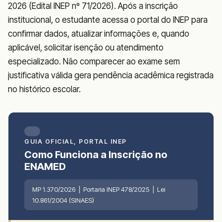
2026 (Edital INEP nº 71/2026). Após a inscrição
institucional, o estudante acessa o portal do INEP para
confirmar dados, atualizar informações e, quando
aplicável, solicitar isenção ou atendimento
especializado. Não comparecer ao exame sem
justificativa válida gera pendência acadêmica registrada
no histórico escolar.
GUIA OFICIAL, PORTAL INEP
Como Funciona a Inscrição no
ENAMED
MP 1.370/2026 | Portaria INEP 478/2025 | Lei
10.861/2004 (SINAES)