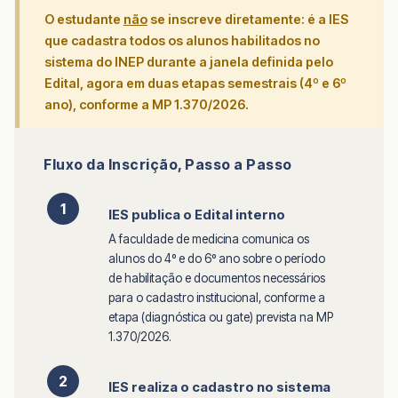
O estudante
não
se inscreve diretamente: é a IES
que cadastra todos os alunos habilitados no
sistema do INEP durante a janela definida pelo
Edital, agora em duas etapas semestrais (4º e 6º
ano), conforme a MP 1.370/2026.
Fluxo da Inscrição, Passo a Passo
1
IES publica o Edital interno
A faculdade de medicina comunica os
alunos do 4º e do 6º ano sobre o período
de habilitação e documentos necessários
para o cadastro institucional, conforme a
etapa (diagnóstica ou gate) prevista na MP
1.370/2026.
2
IES realiza o cadastro no sistema