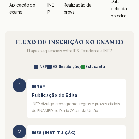
Data
Aplicação do
INE
Realização da
definida
exame
P
prova
no edital
FLUXO DE INSCRIÇÃO NO ENAMED
Etapas sequenciais entre IES, Estudante e INEP
INEP
IES (Instituição)
Estudante
1
INEP
Publicação do Edital
INEP divulga cronograma, regras e prazos oficiais
do ENAMED no Diário Oficial da União
2
IES (INSTITUIÇÃO)