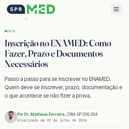
Home
Blog
GUIA
Inscrição no ENAMED: Como
Fazer, Prazo e Documentos
Necessários
Passo a passo para se inscrever no ENAMED.
Quem deve se inscrever, prazo, documentação e
o que acontece se não fizer a prova.
Por
Dr. Matheus Ferreira
,
CRM-SP 206.304
Atualizado em
03 de julho de 2026