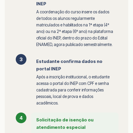
INEP
A coordenação do curso insere os dados
de todos os alunos regularmente
matriculados e habilitados na 1ª etapa (4º
ano) ou na 2ª etapa (6º ano) na plataforma
oficial do INEP, dentro do prazo do Edital
ENAMED, agora publicado semestralmente.
3
Estudante confirma dados no
portal INEP
Após a inscrição institucional, o estudante
acessa o portal do INEP com CPF e senha
cadastrada para conferir informações
pessoais, local de prova e dados
acadêmicos.
4
Solicitação de isenção ou
atendimento especial