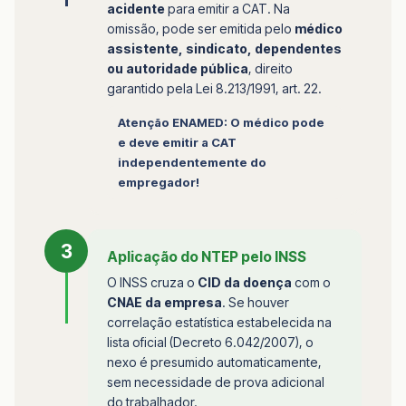
acidente
para emitir a CAT. Na
omissão, pode ser emitida pelo
médico
assistente, sindicato, dependentes
ou autoridade pública
, direito
garantido pela Lei 8.213/1991, art. 22.
Atenção ENAMED: O médico pode
e deve emitir a CAT
independentemente do
empregador!
3
Aplicação do NTEP pelo INSS
O INSS cruza o
CID da doença
com o
CNAE da empresa
. Se houver
correlação estatística estabelecida na
lista oficial (Decreto 6.042/2007), o
nexo é presumido automaticamente,
sem necessidade de prova adicional
do trabalhador.