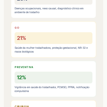
Doenças ocupacionais, nexo causal, diagnóstico clínico em
ambiente de trabalho
GO
21%
Saúde da mulher trabalhadora, proteção gestacional, NR-32 e
riscos biológicos
PREVENTIVA
12%
Vigilância em saúde do trabalhador, PCMSO, PPRA, notificação
compulsória
CIRURGIA