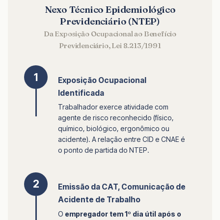
Nexo Técnico Epidemiológico
Previdenciário (NTEP)
Da Exposição Ocupacional ao Benefício
Previdenciário, Lei 8.213/1991
1
Exposição Ocupacional
Identificada
Trabalhador exerce atividade com
agente de risco reconhecido (físico,
químico, biológico, ergonômico ou
acidente). A relação entre CID e CNAE é
o ponto de partida do NTEP.
2
Emissão da CAT, Comunicação de
Acidente de Trabalho
O
empregador tem 1º dia útil após o