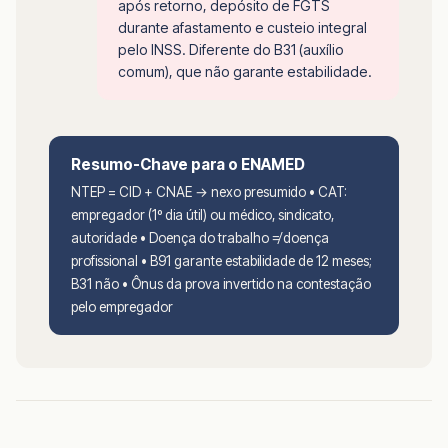
após retorno, depósito de FGTS
durante afastamento e custeio integral
pelo INSS. Diferente do B31 (auxílio
comum), que não garante estabilidade.
Resumo-Chave para o ENAMED
NTEP = CID + CNAE → nexo presumido • CAT:
empregador (1º dia útil) ou médico, sindicato,
autoridade • Doença do trabalho ≠ doença
profissional • B91 garante estabilidade de 12 meses;
B31 não • Ônus da prova invertido na contestação
pelo empregador