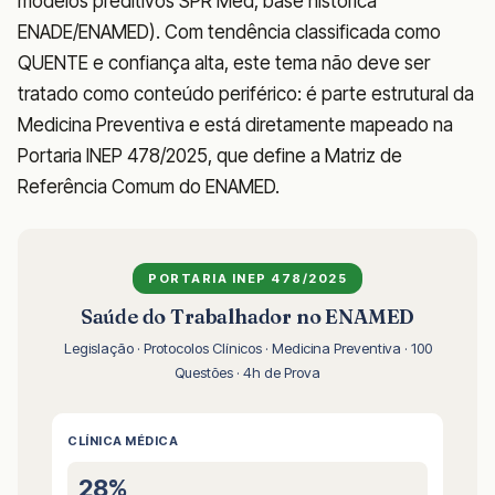
modelos preditivos SPR Med, base histórica
ENADE/ENAMED). Com tendência classificada como
QUENTE e confiança alta, este tema não deve ser
tratado como conteúdo periférico: é parte estrutural da
Medicina Preventiva e está diretamente mapeado na
Portaria INEP 478/2025, que define a Matriz de
Referência Comum do ENAMED.
PORTARIA INEP 478/2025
Saúde do Trabalhador no ENAMED
Legislação · Protocolos Clínicos · Medicina Preventiva · 100
Questões · 4h de Prova
CLÍNICA MÉDICA
28%