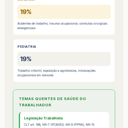
19%
Acidentes de trabalho, trauma ocupacional, condutas cirúrgicas
emergenciais
PEDIATRIA
19%
Trabalho infantil, exposição a agrotóxicos, intoxicações
ocupacionais em menores
TEMAS QUENTES DE SAÚDE DO
TRABALHADOR
Legislação Trabalhista
CLT art. 168, NR-7 (PCMSO), NR-9 (PPRA), NR-15