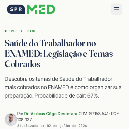
Home
Blog
ESPECIALIDADE
Saúde do Trabalhador no
ENAMED: Legislação e Temas
Cobrados
Descubra os temas de Saúde do Trabalhador
mais cobrados no ENAMED e como organizar sua
preparação. Probabilidade de cair: 67%.
Por
Dr. Vinícius Côgo Destefani
,
CRM-SP 158.541 · RQE
108.337
Atualizado em
02 de julho de 2026