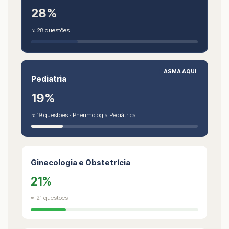
28%
≈ 28 questões
ASMA AQUI
Pediatria
19%
≈ 19 questões · Pneumologia Pediátrica
Ginecologia e Obstetrícia
21%
≈ 21 questões