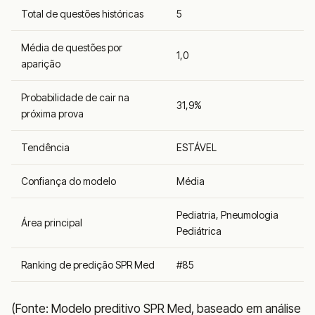
Total de questões históricas
5
Média de questões por
1,0
aparição
Probabilidade de cair na
31,9%
próxima prova
Tendência
ESTÁVEL
Confiança do modelo
Média
Pediatria, Pneumologia
Área principal
Pediátrica
Ranking de predição SPR Med
#85
(Fonte: Modelo preditivo SPR Med, baseado em análise