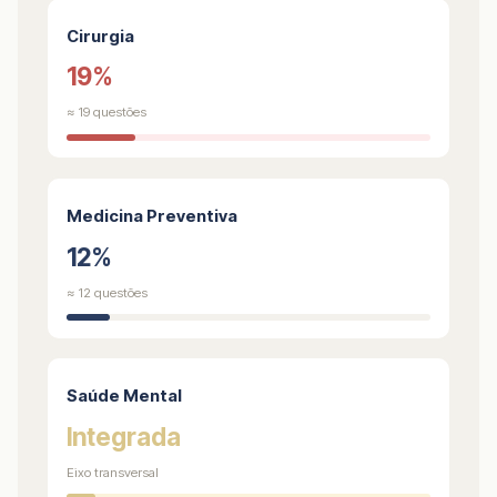
Cirurgia
19%
≈ 19 questões
Medicina Preventiva
12%
≈ 12 questões
Saúde Mental
Integrada
Eixo transversal