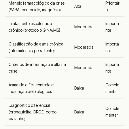
Manejo farmacológico da crise
Prioritári
Alta
(SABA, corticoide, magnésio)
o
Tratamento escalonado
Importa
Moderada
crônico (protocolo GINA/MS)
nte
Classificação da asma crônica
Importa
Moderada
(intermitente / persistente)
nte
Critérios de internação e alta na
Importa
Moderada
crise
nte
Asma de difícil controle e
Comple
Baixa
indicação de biológicos
mentar
Diagnóstico diferencial
Comple
(bronquiolite, DRGE, corpo
Baixa
mentar
estranho)