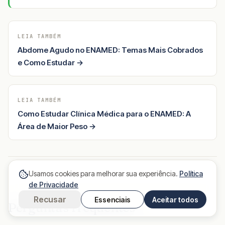
LEIA TAMBÉM
Abdome Agudo no ENAMED: Temas Mais Cobrados
e Como Estudar →
LEIA TAMBÉM
Como Estudar Clínica Médica para o ENAMED: A
Área de Maior Peso →
Usamos cookies para melhorar sua experiência.
Política
de Privacidade
Recusar
Essenciais
Aceitar todos
Perguntas frequentes