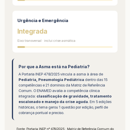
Urgência e Emergência
Integrada
Eixo transversal · inclui crise asmática
Por que a Asma está na Pediatria?
A Portaria INEP 478/2025 vincula a asma à área de
Pediatria, Pneumologia Pediátrica
dentro das 15
competências e 21 domínios da Matriz de Referência
Comum. O ENAMED avalia a competência clínica
integrada:
classificação de gravidade, tratamento
escalonado e manejo da crise aguda
. Em 5 edições
históricas, o tema gerou 1 questão por edição, perfil de
cobrança pontual e preciso.
Fonte: Portaria INEP nº 478/2025 · Matriz de Referência Comum do