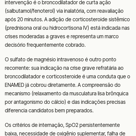
intervenção é o broncodilatador de curta ação
(salbutamol/fenoterol) via inalatória, com reavaliação
após 20 minutos. A adição de corticosteroide sistêmico
(prednisona oral ou hidrocortisona IV) está indicada nas
crises moderadas a graves e representa um marco
decisório frequentemente cobrado.
O sulfato de magnésio intravenoso é outro ponto
recorrente: sua indicação na crise grave refratária ao
broncodilatador e corticosteroide é uma conduta que o
ENAMED já cobrou diretamente. A compreensão do
mecanismo (relaxamento da musculatura lisa brônquica
por antagonismo do cálcio) e das indicações precisas
diferencia candidatos bem preparados.
Os critérios de internação, SpO2 persistentemente
baixa, necessidade de oxigênio suplementar, falha de