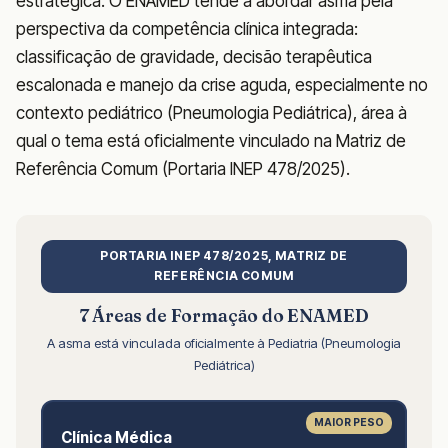
estratégica. O ENAMED tende a abordar asma pela
perspectiva da competência clínica integrada:
classificação de gravidade, decisão terapêutica
escalonada e manejo da crise aguda, especialmente no
contexto pediátrico (Pneumologia Pediátrica), área à
qual o tema está oficialmente vinculado na Matriz de
Referência Comum (Portaria INEP 478/2025).
PORTARIA INEP 478/2025, MATRIZ DE
REFERÊNCIA COMUM
7 Áreas de Formação do ENAMED
A asma está vinculada oficialmente à Pediatria (Pneumologia
Pediátrica)
MAIOR PESO
Clínica Médica