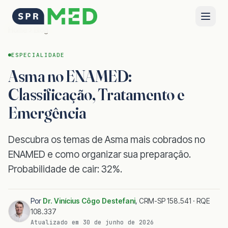
Home
Blog
ESPECIALIDADE
Asma no ENAMED:
Classificação, Tratamento e
Emergência
Descubra os temas de Asma mais cobrados no
ENAMED e como organizar sua preparação.
Probabilidade de cair: 32%.
Por
Dr. Vinícius Côgo Destefani
,
CRM-SP 158.541 · RQE
108.337
Atualizado em
30 de junho de 2026