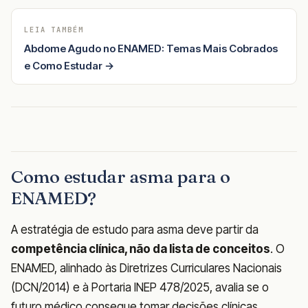
LEIA TAMBÉM
Abdome Agudo no ENAMED: Temas Mais Cobrados
e Como Estudar →
Como estudar asma para o
ENAMED?
A estratégia de estudo para asma deve partir da
competência clínica, não da lista de conceitos
. O
ENAMED, alinhado às Diretrizes Curriculares Nacionais
(DCN/2014) e à Portaria INEP 478/2025, avalia se o
futuro médico consegue tomar decisões clínicas