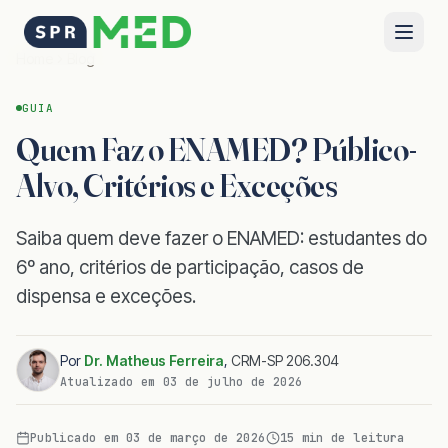
Home
Blog
GUIA
Quem Faz o ENAMED? Público-
Alvo, Critérios e Exceções
Saiba quem deve fazer o ENAMED: estudantes do
6º ano, critérios de participação, casos de
dispensa e exceções.
Por
Dr. Matheus Ferreira
,
CRM-SP 206.304
Atualizado em
03 de julho de 2026
Publicado em
03 de março de 2026
15
min de leitura