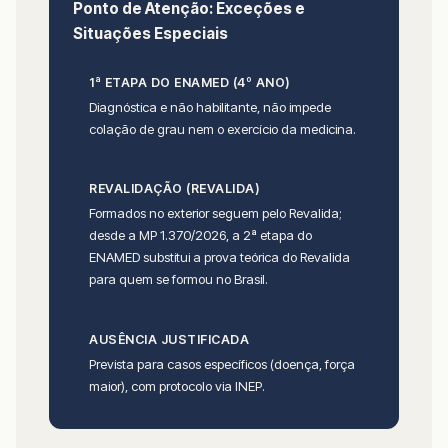
Ponto de Atenção: Exceções e
Situações Especiais
1ª ETAPA DO ENAMED (4º ANO)
Diagnóstica e não habilitante, não impede
colação de grau nem o exercício da medicina.
REVALIDAÇÃO (REVALIDA)
Formados no exterior seguem pelo Revalida;
desde a MP 1.370/2026, a 2ª etapa do
ENAMED substitui a prova teórica do Revalida
para quem se formou no Brasil.
AUSÊNCIA JUSTIFICADA
Prevista para casos específicos (doença, força
maior), com protocolo via INEP.