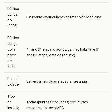
Público
obriga
Estudantes matriculados no 6º ano de Medicina
do
(2025)
Público
obriga
do (a
4º ano (1ª etapa, diagnóstica, não habilita) e 6º
partir
ano (2ª etapa, gate de registro)
de
2026)
Periodi
Semestral, em duas etapas (antes anual)
cidade
Tipo
de
Todas (públicas e privadas) com cursos
instituiç
reconhecidos pelo MEC