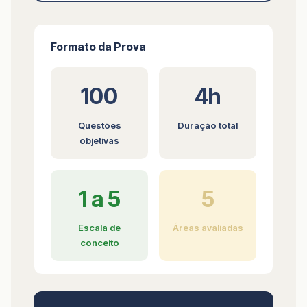
Formato da Prova
100
4h
Questões
Duração total
objetivas
1 a 5
5
Escala de
Áreas avaliadas
conceito