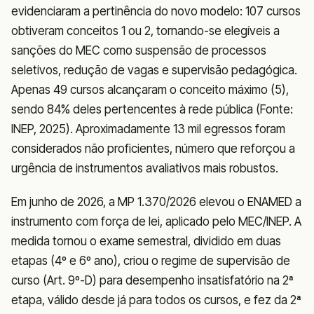
evidenciaram a pertinência do novo modelo: 107 cursos
obtiveram conceitos 1 ou 2, tornando-se elegíveis a
sanções do MEC como suspensão de processos
seletivos, redução de vagas e supervisão pedagógica.
Apenas 49 cursos alcançaram o conceito máximo (5),
sendo 84% deles pertencentes à rede pública (Fonte:
INEP, 2025). Aproximadamente 13 mil egressos foram
considerados não proficientes, número que reforçou a
urgência de instrumentos avaliativos mais robustos.
Em junho de 2026, a MP 1.370/2026 elevou o ENAMED a
instrumento com força de lei, aplicado pelo MEC/INEP. A
medida tornou o exame semestral, dividido em duas
etapas (4º e 6º ano), criou o regime de supervisão de
curso (Art. 9º-D) para desempenho insatisfatório na 2ª
etapa, válido desde já para todos os cursos, e fez da 2ª