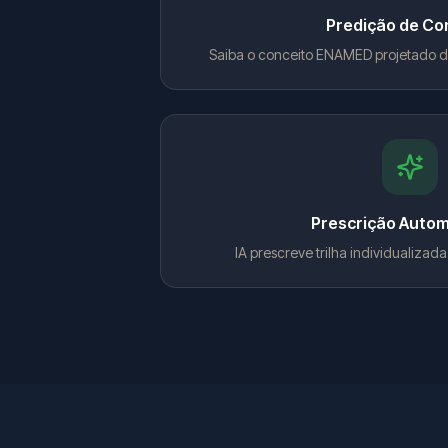
Predição de Co
Saiba o conceito ENAMED projetado d
Prescrição Auto
IA prescreve trilha individualizad