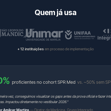
Quem já usa
+ 12 instituições
em processo de implementação
0%
proficientes no cohort SPR Med
vs. ~50% sem S
meira vez, conseguimos visualizar os gaps antes da prova oficial e fazer in
as. Impactou diretamente no vestibular 2026."
er Amilcar Martins
— Diretor de Medicina, Grupo Integrado