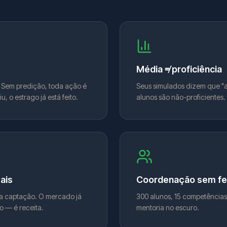
Média ≠ proficiência
 Sem predição, toda ação é
Seus simulados dizem que "a
, o estrago já está feito.
alunos são não-proficientes
ais
Coordenação sem fe
na captação. O mercado já
300 alunos, 15 competências 
o — é receita.
mentoria no escuro.