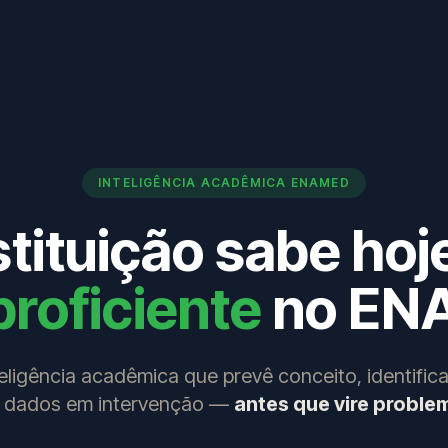
INTELIGÊNCIA ACADÊMICA ENAMED
stituição sabe ho
proficiente
no EN
eligência acadêmica que prevê conceito, identifica
a dados em intervenção —
antes que vire proble