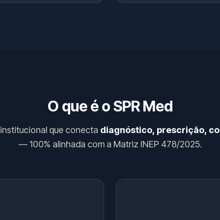
O que é o SPR Med
 institucional que conecta
diagnóstico, prescrição, co
— 100% alinhada com a Matriz INEP 478/2025.