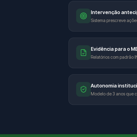
Intervenção antec
Sistema prescreve ações
Evidência para o M
Relatórios com padrão 
Autonomia instituc
Modelo de 3 anos que ca