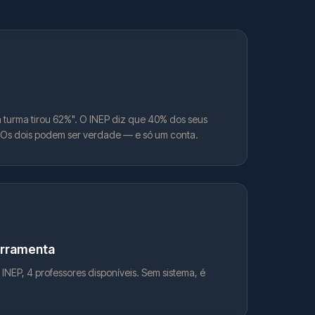
 turma tirou 62%". O INEP diz que 40% dos seus
. Os dois podem ser verdade — e só um conta.
rramenta
INEP, 4 professores disponíveis. Sem sistema, é