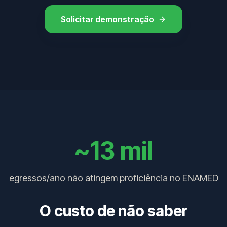
Solicitar demonstração
~13 mil
egressos/ano não atingem proficiência no ENAMED
O custo de não saber