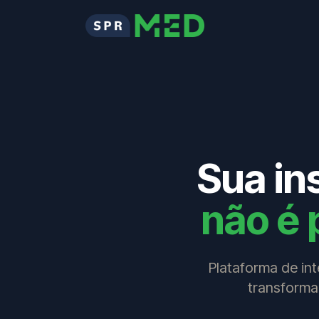
Sua in
não é 
Plataforma de int
transform