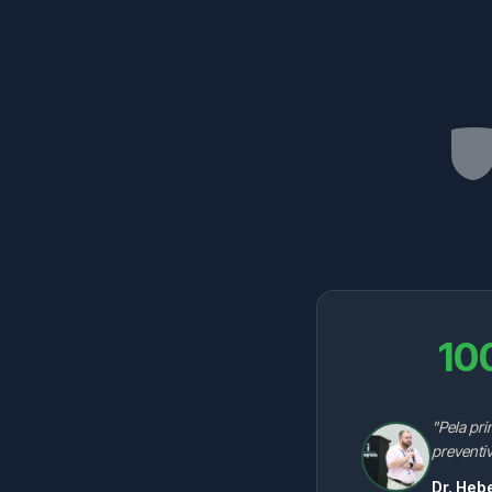
10
"Pela pri
preventiv
Dr. Heb